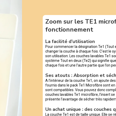
Zoom sur les TE1 microf
fonctionnement
La facilité d’utilisation
Pour commencer la désignation Te1 (Tout en 
changer la couche à chaque fois. C’est le s
son utilisation. Les couches lavables Te1 so
système Tout en deux (Te2) qui signifie que
chaque fois et une l’autre partie que l’on peut
Ses atouts : Absorption et séc
A l’intérieur de la couche Te1, on ajoute de
fournis dans le pack Te1 Microfibre sont en 
sont compatibles. Vous pouvez donc compl
couches lavables Te1 microfibre, l’insert se g
présente l’avantage de sécher très rapide
Un achat unique : des couches 
La couche Te1 est de taille unique. Elle se