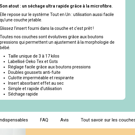
Son atout : un séchage ultra rapide grâce à la microfibre.
Elle repose sur le système Tout en Un : utilisation aussi facile
qu’une couche jetable.
Glissez l’insert fourni dans la couche et c’est prêt !
Toutes nos couches sont évolutives grâce aux boutons
pressions qui permettent un ajustement à la morphologie de
bébé.
Taille unique de 3 à 17 kilos
Labellisé Oeko Tex et Gots
Réglage facile grâce aux boutons pressions
Doubles goussets anti-fuite
Culotte imperméable et respirante
Insert absorbant effet au sec
Simple et rapide d’utilisation
Séchage rapide
indispensables
FAQ
Avis
Tout savoir sur les couches