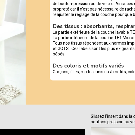
de bouton-pression ou de velcro. Ainsi, ce
propreté car il n’est pas nécessaire de rache
réajuster le réglage de la couche pour que b
Des tissus : absorbants, respirant
La partie extérieure de la couche lavable T
La partie intérieure de la couche TE1 Microfi
Tous nos tissus répondent aux normes impo
et GOTS . Ces labels sont les plus exigeants,
bébés.
Des coloris et motifs variés
Garçons, filles, mixtes, unis ou à motifs, color
Glissez l’insert dans l
boutons pression ou velc