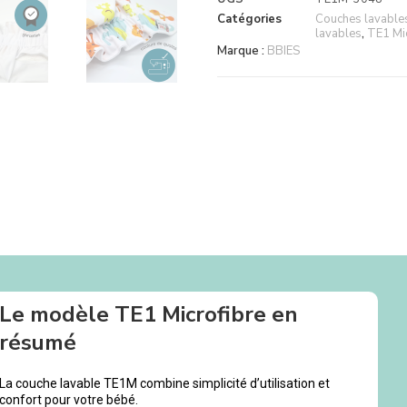
Catégories
Couches lavables 
lavables
,
TE1 Mic
Marque :
BBIES
Le modèle TE1 Microfibre en
résumé
La couche lavable TE1M combine simplicité d’utilisation et
confort pour votre bébé.