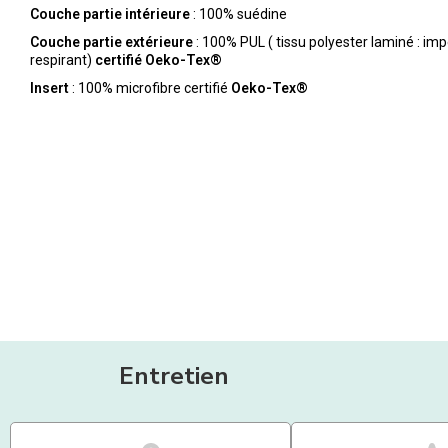
Couche partie intérieure
: 100% suédine
Couche partie extérieure
: 100% PUL ( tissu polyester laminé : im
respirant)
certifié Oeko-Tex®
Insert
: 100% microfibre certifié
Oeko-Tex®
Entretien