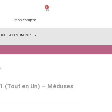
0
Mon compte
ODUITS DU MOMENTS
s
1 (Tout en Un) – Méduses