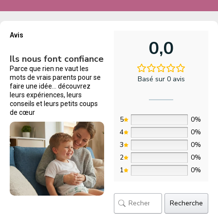
Avis
0,0
Ils nous font confiance
Parce que rien ne vaut les
mots de vrais parents pour se
Basé sur 0 avis
faire une idée… découvrez
leurs expériences, leurs
conseils et leurs petits coups
de cœur
5
0%
4
0%
3
0%
2
0%
1
0%
Recherche