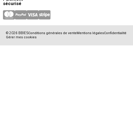
sécurisé
© 2026 BBIES
Conditions générales de vente
Mentions légales
Confidentialité
Gérer mes cookies