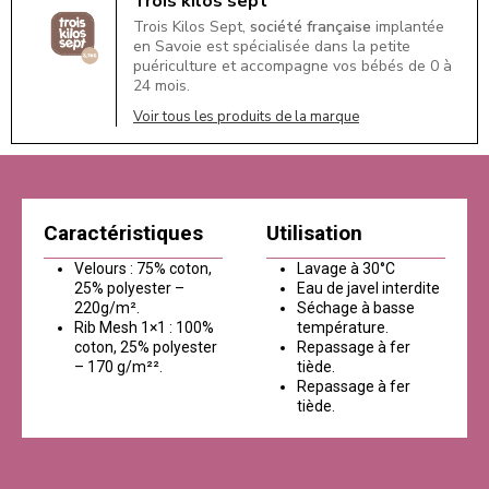
Trois kilos sept
Trois Kilos Sept,
société française
implantée
en Savoie est spécialisée dans la petite
puériculture et accompagne vos bébés de 0 à
24 mois.
Voir tous les produits de la marque
Caractéristiques
Utilisation
Velours : 75% coton,
Lavage à 30°C
25% polyester –
Eau de javel interdite
220g/m².
Séchage à basse
Rib Mesh 1×1 : 100%
température.
coton, 25% polyester
Repassage à fer
– 170 g/m²².
tiède.
Repassage à fer
tiède.