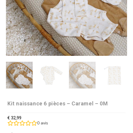
Kit naissance 6 pièces – Caramel – 0M
€
32,99
0
avis