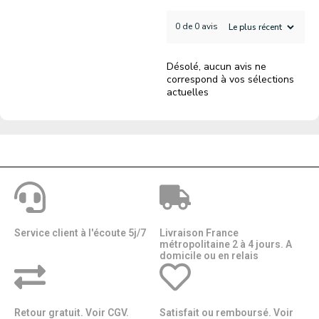
0 de 0 avis
Désolé, aucun avis ne
correspond à vos sélections
actuelles
Service client à l'écoute 5j/7
Livraison France
métropolitaine 2 à 4 jours. A
domicile ou en relais​​
Retour gratuit. Voir CGV.
Satisfait ou remboursé. Voir