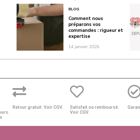
BLOG
Comment nous
préparons vos
commandes : rigueur et
expertise
14 janvier 2026
Retour gratuit. Voir CGV.
Satisfait ou remboursé.
Garant
ours.
Voir CGV.
​​