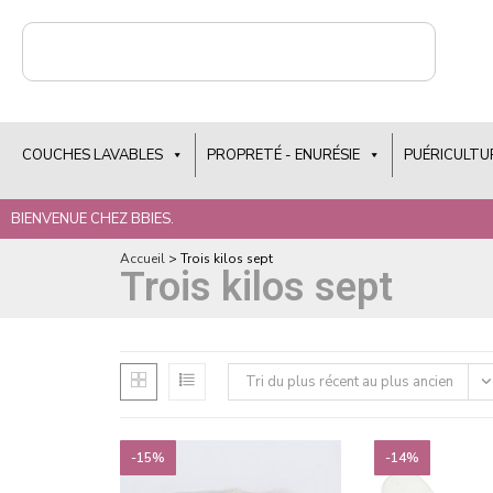
COUCHES LAVABLES
PROPRETÉ - ENURÉSIE
PUÉRICULTU
BIENVENUE CHEZ BBIES.
Accueil
>
Trois kilos sept
Trois kilos sept
Tri du plus récent au plus ancien
-15%
-14%