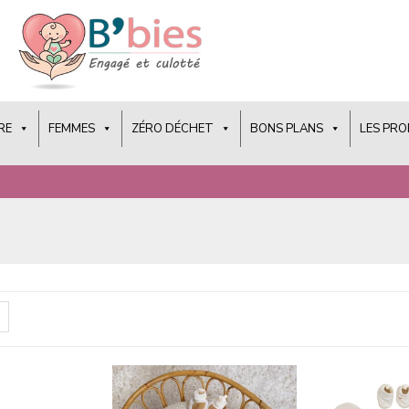
RE
FEMMES
ZÉRO DÉCHET
BONS PLANS
LES PR