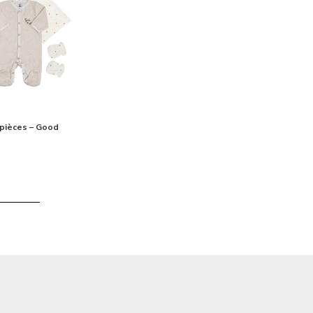
 pièces – Good