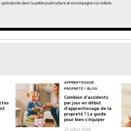
 spécialisée dans la petite puériculture et accompagne vos bébés
APPRENTISSAGE
PROPRETÉ
BLOG
Combien d’accidents
ottes
par jour en début
ont
d’apprentissage de la
propreté ? Le guide
pour bien s’équiper
22 juillet 2026