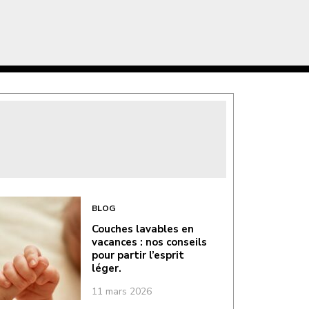
BLOG
Couches lavables en
vacances : nos conseils
pour partir l’esprit
léger.
11 mars 2026