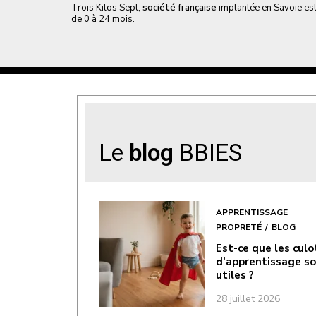
Trois Kilos Sept,
société française
implantée en Savoie est
de 0 à 24 mois.
Le
blog
BBIES
APPRENTISSAGE
PROPRETÉ
BLOG
Est-ce que les cul
d’apprentissage s
utiles ?
28 juillet 2026