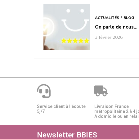
ACTUALITÉS
BLOG
On parle de nous…
3 février 2026
Service client à l'écoute
Livraison France
5j/7
métropolitaine 2 à 4 j
A domicile ou en relais
Newsletter BBIES