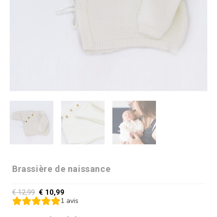
Brassière de naissance
€
12,99
€
10,99
1
avis