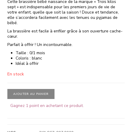
Cette brassière bébé naissance de la marque « Trois kilos
sept » est indispensable pour les premiers jours de vie de
votre enfant, quelle que soit la saison ! Douce et tendance,
elle s’accordera facilement avec les tenues ou pyjamas de
bébé.
La brassière est facile à enfiler grâce à son ouverture cache-
cœur.
Parfait à offrir ! Un incontournable.
Taille : 0/1 mois
Coloris : blanc
Idéal à offrir
En stock
AJOUTER AU PANIER
Gagnez 1 point en achetant ce produit.