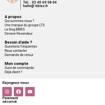
Tél. : 02 40 69 58 04
hello@ bbies.fr
A propos
Qui sommes-nous ?
Une marque du groupe LTS
Le blog BBIES
Devenir Revendeur
Besoin d'aide ?
Questions fréquentes
Nous contacter
Demande de retour
Mon compte
Suivi de commande
Déjà client ?
Rejoignez-nous
Paiement
sécurisé