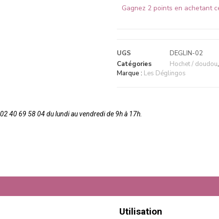
Gagnez 2 points en achetant ce
UGS
DEGLIN-02
Catégories
Hochet / doudou
Marque :
Les Déglingos
2 40 69 58 04 du lundi au vendredi de 9h à 17h.
Utilisation