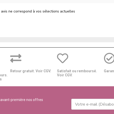
 avis ne correspond à vos sélections actuelles
Retour gratuit. Voir CGV.
Satisfait ou remboursé.
Garant
ours.
Voir CGV.
​​
 avant-première nos offres