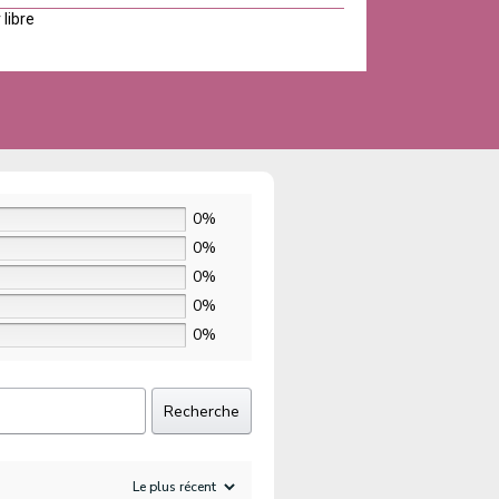
 libre
0%
0%
0%
0%
0%
Recherche