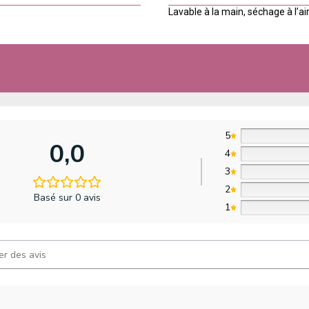
Lavable à la main, séchage à l’air
5
0,0
4
3
2
Basé sur 0 avis
1