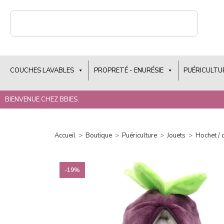
COUCHES LAVABLES
PROPRETÉ - ENURÉSIE
PUÉRICULTU
BIENVENUE CHEZ BBIES.
Accueil
>
Boutique
>
Puériculture
>
Jouets
>
Hochet /
-19%