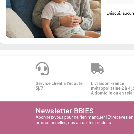
Désolé, aucun
Service client à l'écoute
Livraison France
5j/7
métropolitaine 2 à 4 j
A domicile ou en relais
Newsletter BBIES
Abonnez-vous pour ne rien manquer ! Et recevez en
promotionnelles, nos actualités produits.