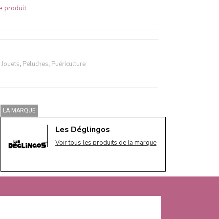
 produit.
,
Jouets
,
Peluches
,
Puériculture
LA MARQUE
Les Déglingos
Voir tous les produits de la marque