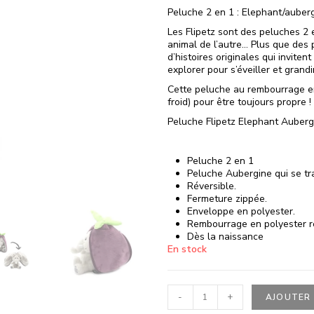
Peluche 2 en 1 : Elephant/auber
Les Flipetz sont des peluches 2 e
animal de l’autre… Plus que des p
d’histoires originales qui inviten
explorer pour s’éveiller et grandi
Cette peluche au rembourrage e
froid) pour être toujours propre !
Peluche Flipetz Elephant Auberg
Peluche 2 en 1
Peluche Aubergine qui se tr
Réversible.
Fermeture zippée.
Enveloppe en polyester.
Rembourrage en polyester r
Dès la naissance
En stock
-
+
AJOUTER 