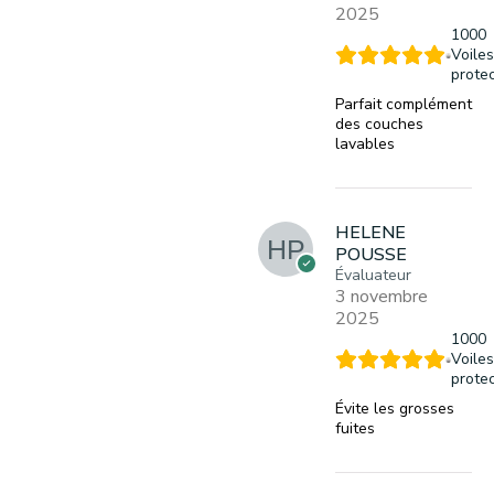
2025
1000
Voile
protec
Parfait complément
des couches
lavables
HELENE
POUSSE
Évaluateur
3 novembre
2025
1000
Voile
protec
Évite les grosses
fuites