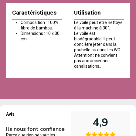
Caractéristiques
Utilisation
Composition : 100%
Le voile peut être nettoyé
fibre de bambou.
à la machine à 30°.
Dimensions : 10 x 30
Le voile est
cm
biodégradable. Il peut
donc être jeter dans la
poubelle ou dans les WC.
Attention : ne convient
pas aux anciennes
canalisations..
Avis
4,9
Ils nous font confiance
Parce que rien ne vaut les