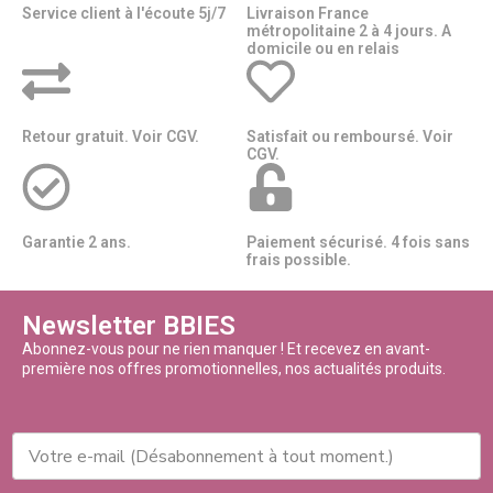
Service client à l'écoute 5j/7
Livraison France
métropolitaine 2 à 4 jours. A
domicile ou en relais​​
Retour gratuit. Voir CGV.
Satisfait ou remboursé. Voir
CGV.
Garantie 2 ans.
Paiement sécurisé. 4 fois sans
frais possible.
Newsletter BBIES
Abonnez-vous pour ne rien manquer ! Et recevez en avant-
première nos offres promotionnelles, nos actualités produits.