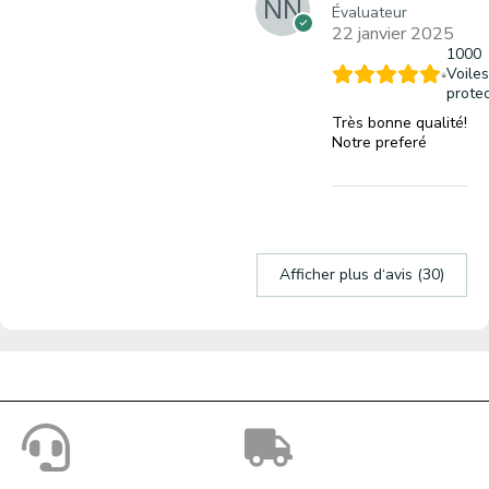
Évaluateur
22 janvier 2025
1000
Voile
protec
Très bonne qualité!
Notre preferé
Afficher plus d‘avis (30)