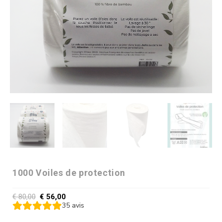
1000 Voiles de protection
€
80,00
€
56,00
35
avis