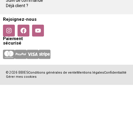
Suivi de commande
Déjà client ?
Rejoignez-nous
Paiement
sécurisé
© 2026 BBIES
Conditions générales de vente
Mentions légales
Confidentialité
Gérer mes cookies