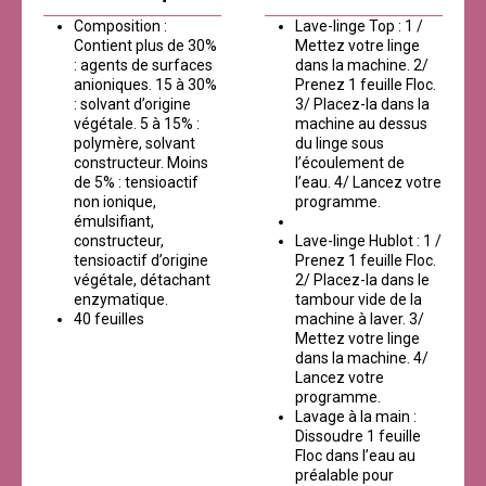
Composition :
Lave-linge Top : 1 /
Contient plus de 30%
Mettez votre linge
: agents de surfaces
dans la machine. 2/
anioniques. 15 à 30%
Prenez 1 feuille Floc.
: solvant d’origine
3/ Placez-la dans la
végétale. 5 à 15% :
machine au dessus
polymère, solvant
du linge sous
constructeur. Moins
l’écoulement de
de 5% : tensioactif
l’eau. 4/ Lancez votre
non ionique,
programme.
émulsifiant,
constructeur,
Lave-linge Hublot : 1 /
tensioactif d’origine
Prenez 1 feuille Floc.
végétale, détachant
2/ Placez-la dans le
enzymatique.
tambour vide de la
40 feuilles
machine à laver. 3/
Mettez votre linge
dans la machine. 4/
Lancez votre
programme.
Lavage à la main :
Dissoudre 1 feuille
Floc dans l’eau au
préalable pour