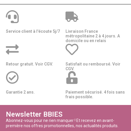
Service client à l'écoute 5j/7
Livraison France
métropolitaine 2 à 4 jours. A
domicile ou en relais​​
Retour gratuit. Voir CGV.
Satisfait ou remboursé. Voir
CGV.
Garantie 2 ans.
Paiement sécurisé. 4 fois sans
frais possible.
Newsletter BBIES
Abonnez-vous pour ne rien manquer ! Et recevez en avant-
première nos offres promotionnelles, nos actualités produits.