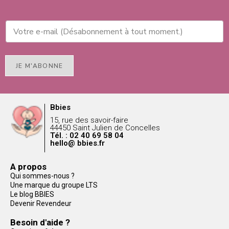
JE M'ABONNE
Bbies
15, rue des savoir-faire
44450 Saint Julien de Concelles
Tél. : 02 40 69 58 04
hello@ bbies.fr
A propos
Qui sommes-nous ?
Une marque du groupe LTS
Le blog BBIES
Devenir Revendeur
Besoin d'aide ?