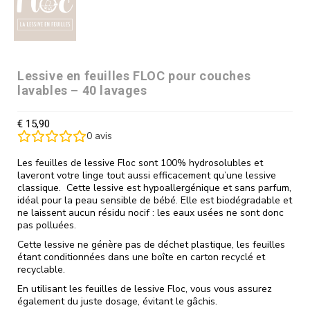
Lessive en feuilles FLOC pour couches
lavables – 40 lavages
€
15,90
0
avis
Les feuilles de lessive Floc sont 100% hydrosolubles et
laveront votre linge tout aussi efficacement qu’une lessive
classique. Cette lessive est hypoallergénique et sans parfum,
idéal pour la peau sensible de bébé. Elle est biodégradable et
ne laissent aucun résidu nocif : les eaux usées ne sont donc
pas polluées.
Cette lessive ne génère pas de déchet plastique, les feuilles
étant conditionnées dans une boîte en carton recyclé et
recyclable.
En utilisant les feuilles de lessive Floc, vous vous assurez
également du juste dosage, évitant le gâchis.