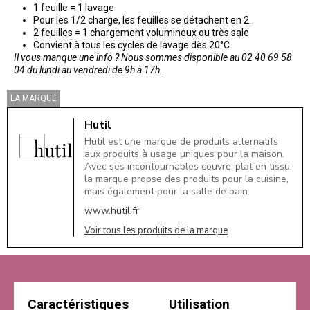
1 feuille = 1 lavage
Pour les 1/2 charge, les feuilles se détachent en 2.
2 feuilles = 1 chargement volumineux ou très sale
Convient à tous les cycles de lavage dès 20°C
Il vous manque une info ? Nous sommes disponible au 02 40 69 58
04 du lundi au vendredi de 9h à 17h.
LA MARQUE
Hutil
Hutil est une marque de produits alternatifs
aux produits à usage uniques pour la maison.
Avec ses incontournables couvre-plat en tissu,
la marque propse des produits pour la cuisine,
mais également pour la salle de bain.
www.hutil.fr
Voir tous les produits de la marque
Caractéristiques
Utilisation