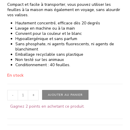
Compact et facile à transporter, vous pouvez utiliser les
feuilles à la maison mais également en voyage, sans alourdir
vos valises.
Hautement concentré, efficace dès 20 degrés
Lavage en machine ou à la main
Convient pour la couleur et le blanc
Hypoallergénique et sans parfum
Sans phosphate, ni agents fluorescents, ni agents de
blanchiment
Emballage recyclable sans plastique
Non testé sur les animaux
Conditionnement : 40 feuilles.
En stock
-
+
AJOUTER AU PANIER
Gagnez 2 points en achetant ce produit.