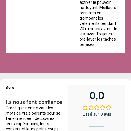
activer le pouvoir
nettoyant. Meilleurs
résultats en
trempant les
vêtements pendant
20 minutes avant de
les laver. Toujours
pré-laver les tâches
tenaces.
Avis
0,0
Ils nous font confiance
Parce que rien ne vaut les
mots de vrais parents pour se
Basé sur 0 avis
faire une idée… découvrez
leurs expériences, leurs
conseils et leurs petits coups