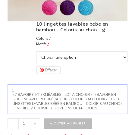
10 lingettes lavables bébé en
bambou – Coloris au choix
Coloris /
Motifs
*
Effacer
« 7 BAVOIRS IMPERMÉABLES - LOT À CHOISIR », « BAVOIR EN
SILICONE AVEC RÉCUPÉRATEUR - COLORIS AU CHOIX » ET « 10
LINGETTES LAVABLES BÉBÉ EN BAMBOU – COLORIS AU CHOIX »
→
VEUILLEZ CHOISIR LES OPTIONS DE PRODUITS.
-
+
AJOUTER AU PANIER