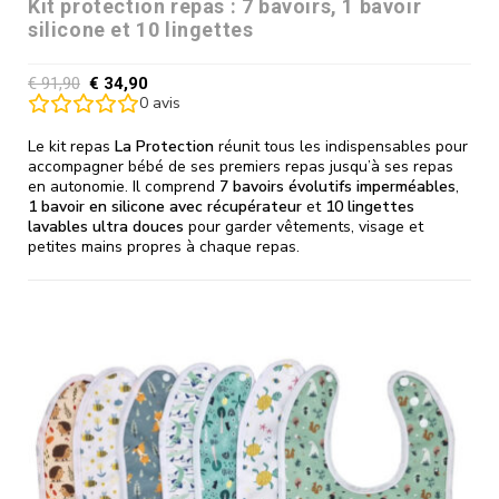
Kit protection repas : 7 bavoirs, 1 bavoir
silicone et 10 lingettes
€
91,90
€
34,90
0
avis
Le kit repas
La Protection
réunit tous les indispensables pour
accompagner bébé de ses premiers repas jusqu’à ses repas
en autonomie. Il comprend
7 bavoirs évolutifs imperméables
,
1 bavoir en silicone avec récupérateur
et
10 lingettes
lavables ultra douces
pour garder vêtements, visage et
petites mains propres à chaque repas.