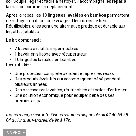
sol. Souple, léger et facile à nettoyer, il accompagne les repas à
la maison comme en déplacement.
Après le repas, les
10 lingettes lavables en bambou
permettent
de nettoyer en douceur le visage et les mains de bébé.
Réutilisables, elles sont une alternative pratique et durable aux
lingettes jetables.
Le kit comprend :
7 bavoirs évolutifs imperméables
1 bavoir en silicone avec récupérateur
10 lingettes lavables en bambou
Les + du kit :
Une protection complète pendant et après les repas.
Des produits évolutifs qui accompagnent bébé pendant
plusieurs années.
Des accessoires lavables, réutilisables et faciles d’entretien.
Une solution économique pour équiper bébé dès ses
premiers repas.
Il vous manque une info ? Nous sommes disponible au 02 40 69 58
04 du lundi au vendredi de 9h à 17h.
LA MARQUE