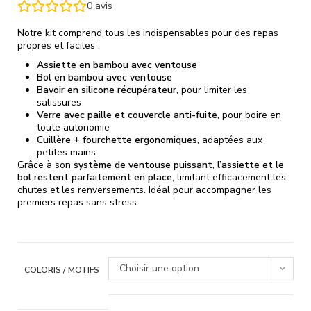
0
avis
Notre kit comprend tous les indispensables pour des repas
propres et faciles :
Assiette en bambou avec ventouse
Bol en bambou avec ventouse
Bavoir en silicone récupérateur
, pour limiter les
salissures
Verre avec paille et couvercle anti-fuite
, pour boire en
toute autonomie
Cuillère + fourchette ergonomiques
, adaptées aux
petites mains
Grâce à son
système de ventouse puissant
,
l’assiette et le
bol restent parfaitement en place
, limitant efficacement les
chutes et les renversements. Idéal pour accompagner les
premiers repas sans stress.
Choisir une option
COLORIS / MOTIFS