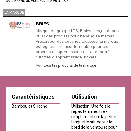
04 du lundi au vendredi de 9h à 17h.
LA MARQUE
BBIES
Marque du groupe LTS, B’bies conçoit depuis
2009 des produits pour bébé et sa maman.
Précurseur des couches lavables, la marque
est également incontournable pour les
produits d’apprentissage de la propreté :
culottes d’apprentissage, boxers…
Voir tous les produits de la marque
Caractéristiques
Utilisation
Bambou et Silicone
Utilisation :Une fois le
repas terminé, tirez
simplement sur la petite
languette située sur le
bord de la ventouse pour