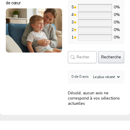
de cœur
5
0%
4
0%
3
0%
2
0%
1
0%
Recherche
0 de 0 avis
Désolé, aucun avis ne
correspond à vos sélections
actuelles