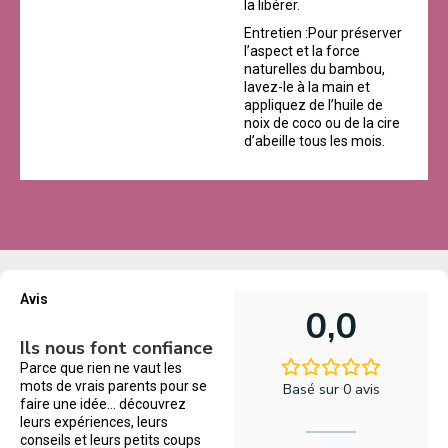
la libérer.
Entretien :Pour préserver
l’aspect et la force
naturelles du bambou,
lavez-le à la main et
appliquez de l’huile de
noix de coco ou de la cire
d’abeille tous les mois.
Avis
0,0
Ils nous font confiance
Parce que rien ne vaut les
mots de vrais parents pour se
Basé sur 0 avis
faire une idée… découvrez
leurs expériences, leurs
conseils et leurs petits coups