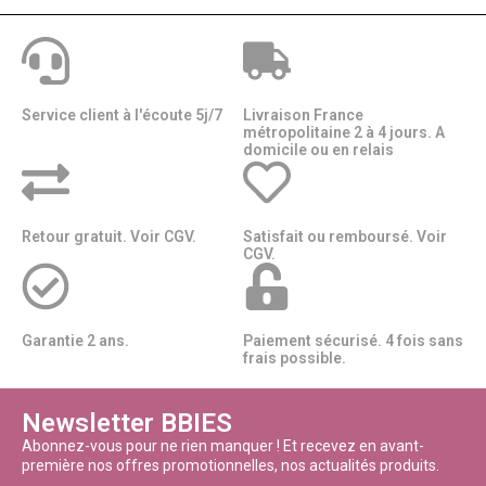
Service client à l'écoute 5j/7
Livraison France
métropolitaine 2 à 4 jours. A
domicile ou en relais​​
Retour gratuit. Voir CGV.
Satisfait ou remboursé. Voir
CGV.
Garantie 2 ans.
Paiement sécurisé. 4 fois sans
frais possible.
Newsletter BBIES
Abonnez-vous pour ne rien manquer ! Et recevez en avant-
première nos offres promotionnelles, nos actualités produits.