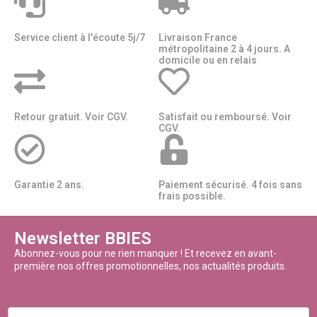
Service client à l'écoute 5j/7
Livraison France
métropolitaine 2 à 4 jours. A
domicile ou en relais​​
Retour gratuit. Voir CGV.
Satisfait ou remboursé. Voir
CGV.
Garantie 2 ans.
Paiement sécurisé. 4 fois sans
frais possible.
Newsletter BBIES
Abonnez-vous pour ne rien manquer ! Et recevez en avant-
première nos offres promotionnelles, nos actualités produits.