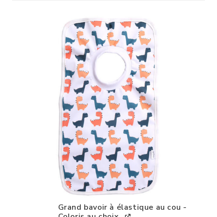
Grand bavoir à élastique au cou -
Coloris au choix