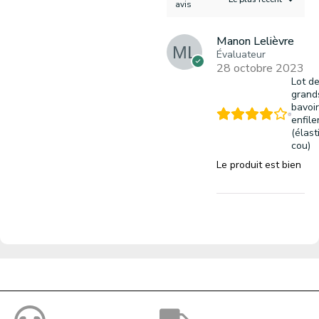
avis
Manon Lelièvre
Évaluateur
28 octobre 2023
Lot de
grand
bavoir
enfile
(élast
cou)
Le produit est bien