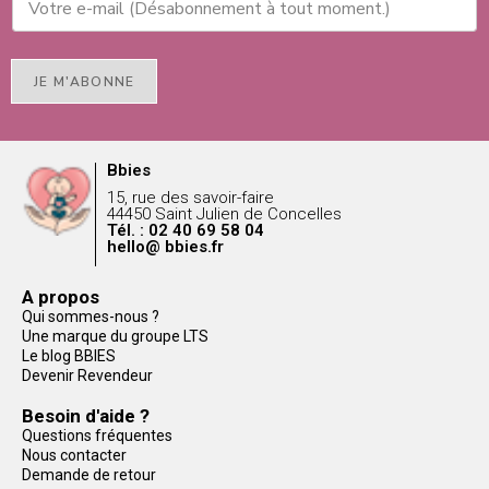
JE M'ABONNE
Bbies
15, rue des savoir-faire
44450 Saint Julien de Concelles
Tél. : 02 40 69 58 04
hello@ bbies.fr
A propos
Qui sommes-nous ?
Une marque du groupe LTS
Le blog BBIES
Devenir Revendeur
Besoin d'aide ?
Questions fréquentes
Nous contacter
Demande de retour