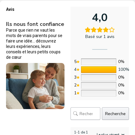
Avis
4,0
Ils nous font confiance
Parce que rien ne vaut les
mots de vrais parents pour se
Basé sur 1 avis
faire une idée… découvrez
leurs expériences, leurs
conseils et leurs petits coups
de cœur
5
0%
4
100%
3
0%
2
0%
1
0%
Recherche
1-1 de 1