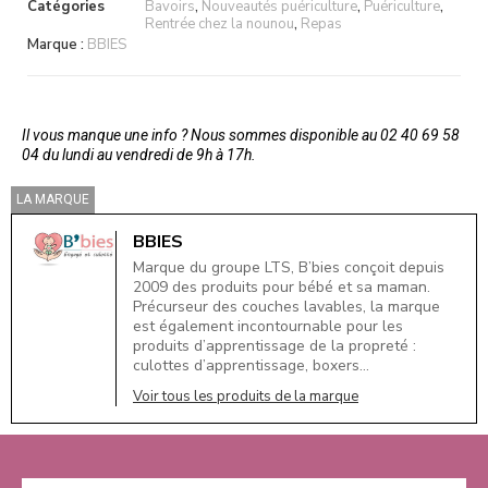
Catégories
Bavoirs
,
Nouveautés puériculture
,
Puériculture
,
Rentrée chez la nounou
,
Repas
Marque :
BBIES
Il vous manque une info ? Nous sommes disponible au 02 40 69 58
04 du lundi au vendredi de 9h à 17h.
LA MARQUE
BBIES
Marque du groupe LTS, B’bies conçoit depuis
2009 des produits pour bébé et sa maman.
Précurseur des couches lavables, la marque
est également incontournable pour les
produits d’apprentissage de la propreté :
culottes d’apprentissage, boxers…
Voir tous les produits de la marque