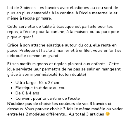
Lot de 3 pièces. Les bavoirs avec élastiques au cou sont de
plus en plus demandés à la cantine, à l’école maternelle et
même à l’école primaire.
Cette serviette de table à élastique est parfaite pour les
repas, à l’école pour la cantine, à la maison, ou au parc pour
pique-niquer !
Grâce à son attache élastique autour du cou, elle reste en
place. Pratique et Facile à manier et à enfiler, votre enfant se
débrouille comme un grand.
Et ses motifs mignons et rigolos plairont aux enfants ! Cette
jolie serviette leur permettra de ne pas se salir en mangeant
grâce à son imperméabilité (coton doublé)
Ultra large : 52 x 27 cm
Elastique tout doux au cou
De 0 à 4 ans
Convient pour la cantine de l’école
N’oubliez pas de choisir les couleurs de vos 3 bavoirs ci-
dessous. Vous pouvez choisir 3 fois le même modèle ou varier
entre les 2 modèles différents… Au total 3 articles