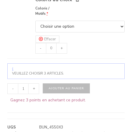
Coloris /
Motifs
*
Effacer
-
+
VEUILLEZ CHOISIR 3 ARTICLES.
-
+
AJOUTER AU PANIER
Gagnez 3 points en achetant ce produit.
UGS
BUN_4550X3