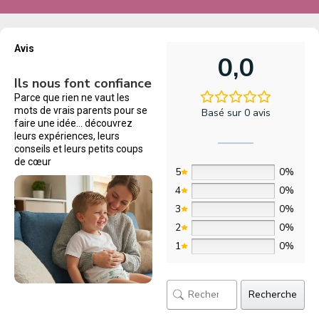
Avis
0,0
Ils nous font confiance
Parce que rien ne vaut les
mots de vrais parents pour se
Basé sur 0 avis
faire une idée… découvrez
leurs expériences, leurs
conseils et leurs petits coups
de cœur
5
0%
4
0%
3
0%
2
0%
1
0%
Recherche