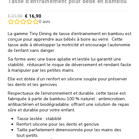
Tasse d’entrainement pour bébé en bambou
€
21,90
€
16,90
0
avis
La gamme Tiny Dining de tasse d’entrainement en bambou est
conçue pour apprendre aux bébés à boire au verre. Cette
tasse aide à développer la motricité et encourage l’autonomie
de l’enfant sans danger.
Sa forme avec une base aplatie et lestée lui garantit une
stabilité, réduisant le risque de déversement et rendant facile
à manipuler par les petites mains.
Elle est dotée d’un renfort en silicone souple pour préserver
les dents et les gencives.
Respectueux de l’environnement et durable, cette tasse est
fabriquée à partir de bambou 100 % naturel : antimicrobien,
antibactérien et biodégradable, offrant une solution de repas
sûre et durable pour votre enfant.
Tasse lestée : stabilité
Renfort silicone pour les dents et gencive
Taille parfaitement dimensionnée pour les mains des
tout-petits.