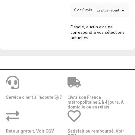
0 de 0 avis
Désolé, aucun avis ne
correspond à vos sélections
actuelles
Service client à l'écoute 5j/7
Livraison France
métropolitaine 2 à 4 jours. A
domicile ou en relais​​
Retour gratuit. Voir CGV.
Satisfait ou remboursé. Voir