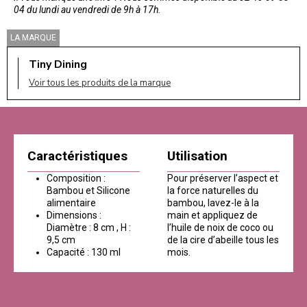
04 du lundi au vendredi de 9h à 17h.
LA MARQUE
Tiny Dining
Voir tous les produits de la marque
Caractéristiques
Utilisation
Composition :
Pour préserver l’aspect et
Bambou et Silicone
la force naturelles du
alimentaire
bambou, lavez-le à la
Dimensions :
main et appliquez de
Diamètre : 8 cm , H :
l’huile de noix de coco ou
9,5 cm
de la cire d’abeille tous les
Capacité : 130 ml
mois.