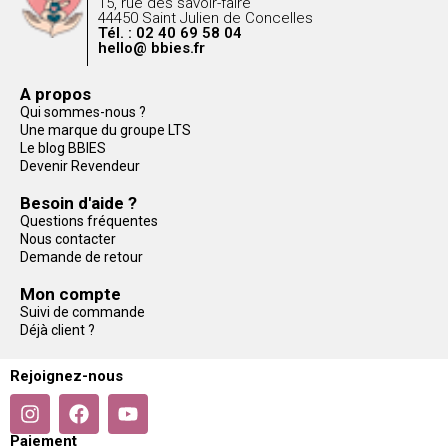
15, rue des savoir-faire
44450 Saint Julien de Concelles
Tél. : 02 40 69 58 04
hello@ bbies.fr
A propos
Qui sommes-nous ?
Une marque du groupe LTS
Le blog BBIES
Devenir Revendeur
Besoin d'aide ?
Questions fréquentes
Nous contacter
Demande de retour
Mon compte
Suivi de commande
Déjà client ?
Rejoignez-nous
Paiement