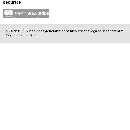
sécurisé
© 2026 BBIES
Conditions générales de vente
Mentions légales
Confidentialité
Gérer mes cookies