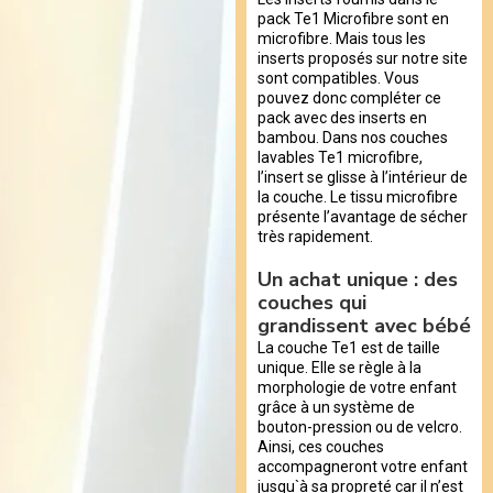
pack Te1 Microfibre sont en
microfibre. Mais tous les
inserts proposés sur notre site
sont compatibles. Vous
pouvez donc compléter ce
pack avec des inserts en
bambou. Dans nos couches
lavables Te1 microfibre,
l’insert se glisse à l’intérieur de
la couche. Le tissu microfibre
présente l’avantage de sécher
très rapidement.
Un achat unique : des
couches qui
grandissent avec bébé
La couche Te1 est de taille
unique. Elle se règle à la
morphologie de votre enfant
grâce à un système de
bouton-pression ou de velcro.
Ainsi, ces couches
accompagneront votre enfant
jusqu`à sa propreté car il n’est