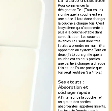
La facilité d’utilisation
Pour commencer la
désignation Te1 (Tout en un)
signifie que la couche est en
une pièce. Il faut donc changer
la couche à chaque fois. C’est
le système qui s’apparente le
plus à la couche jetable dans
son utilisation. Les couches
lavables Te1 sont donc très
faciles à prendre en main. (Par
opposition au système Tout en
deux (Te2) qui signifie que la
couche est en deux parties :
une partie à changer à chaque
fois et une l’autre partie que
l’on peut réutiliser 3 à 4 fois.)
Ses atouts :
Absorption et
séchage rapide
A l’intérieur de la couche Te1,
on ajoute des parties
absorbantes, appelées Inserts.
Les inserts fournis dans le