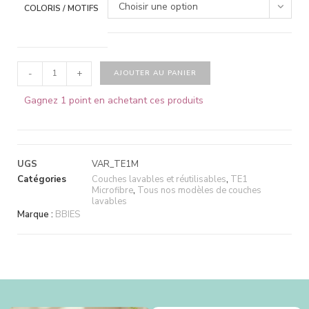
Choisir une option
COLORIS / MOTIFS
-
+
AJOUTER AU PANIER
Gagnez 1 point en achetant ces produits
UGS
VAR_TE1M
Catégories
Couches lavables et réutilisables
,
TE1
Microfibre
,
Tous nos modèles de couches
lavables
Marque :
BBIES