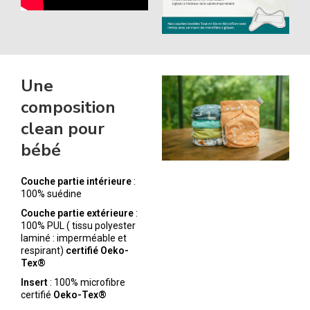
Une
composition
clean pour
bébé
Couche partie intérieure
:
100% suédine
Couche partie extérieure
:
100% PUL ( tissu polyester
laminé : imperméable et
respirant)
certifié Oeko-
Tex®
Insert
: 100% microfibre
certifié
Oeko-Tex®