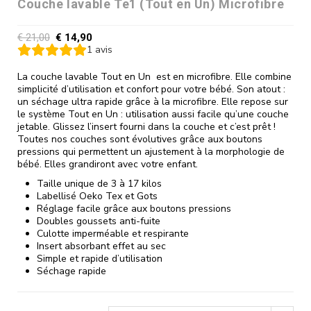
Couche lavable Te1 (Tout en Un) Microfibre
€
21,00
€
14,90
1
avis
La couche lavable Tout en Un est en microfibre. Elle combine
simplicité d’utilisation et confort pour votre bébé. Son atout :
un séchage ultra rapide grâce à la microfibre. Elle repose sur
le système Tout en Un : utilisation aussi facile qu’une couche
jetable. Glissez l’insert fourni dans la couche et c’est prêt !
Toutes nos couches sont évolutives grâce aux boutons
pressions qui permettent un ajustement à la morphologie de
bébé. Elles grandiront avec votre enfant.
Taille unique de 3 à 17 kilos
Labellisé Oeko Tex et Gots
Réglage facile grâce aux boutons pressions
Doubles goussets anti-fuite
Culotte imperméable et respirante
Insert absorbant effet au sec
Simple et rapide d’utilisation
Séchage rapide