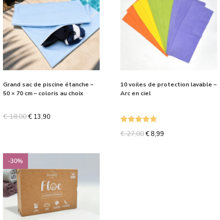
Grand sac de piscine étanche –
10 voiles de protection lavable –
50 × 70 cm – coloris au choix
Arc en ciel
€
18,00
€
13,90
Note
5.00
€
27,00
€
8,99
sur 5
-30%