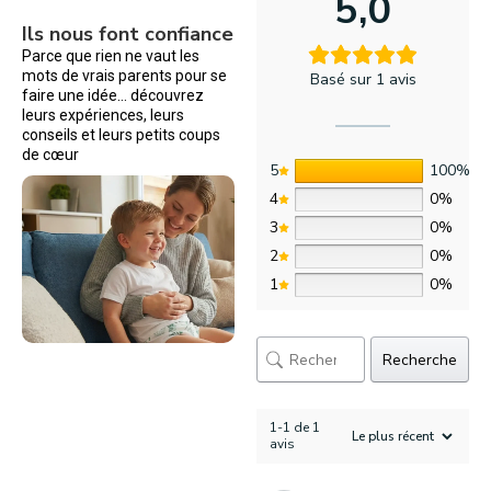
5,0
Ils nous font confiance
Parce que rien ne vaut les
mots de vrais parents pour se
Basé sur 1 avis
faire une idée… découvrez
leurs expériences, leurs
conseils et leurs petits coups
de cœur
5
100%
4
0%
3
0%
2
0%
1
0%
Recherche
1-1 de 1
avis