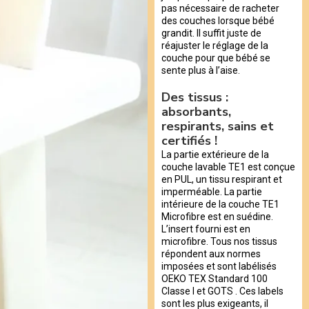
pas nécessaire de racheter
des couches lorsque bébé
grandit. Il suffit juste de
réajuster le réglage de la
couche pour que bébé se
sente plus à l’aise.
Des tissus :
absorbants,
respirants, sains et
certifiés !
La partie extérieure de la
couche lavable TE1 est conçue
en PUL, un tissu respirant et
imperméable. La partie
intérieure de la couche TE1
Microfibre est en suédine.
L’insert fourni est en
microfibre. Tous nos tissus
répondent aux normes
imposées et sont labélisés
OEKO TEX Standard 100
Classe I et GOTS . Ces labels
sont les plus exigeants, il