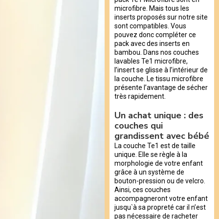
microfibre. Mais tous les
inserts proposés sur notre site
sont compatibles. Vous
pouvez donc compléter ce
pack avec des inserts en
bambou. Dans nos couches
lavables Te1 microfibre,
l’insert se glisse à l’intérieur de
la couche. Le tissu microfibre
présente l’avantage de sécher
très rapidement.
Un achat unique : des
couches qui
grandissent avec bébé
La couche Te1 est de taille
unique. Elle se règle à la
morphologie de votre enfant
grâce à un système de
bouton-pression ou de velcro.
Ainsi, ces couches
accompagneront votre enfant
jusqu`à sa propreté car il n’est
pas nécessaire de racheter