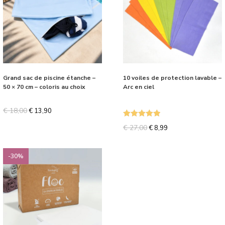
Grand sac de piscine étanche –
10 voiles de protection lavable –
50 × 70 cm – coloris au choix
Arc en ciel
€
18,00
€
13,90
Note
5.00
€
27,00
€
8,99
sur 5
-30%