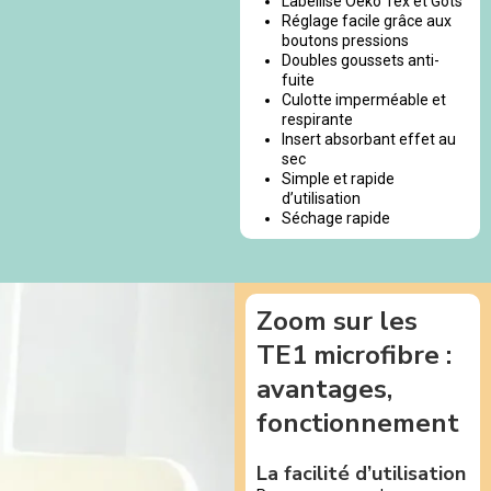
Labellisé Oeko Tex et Gots
Réglage facile grâce aux
boutons pressions
Doubles goussets anti-
fuite
Culotte imperméable et
respirante
Insert absorbant effet au
sec
Simple et rapide
d’utilisation
Séchage rapide
Zoom sur les
TE1 microfibre :
avantages,
fonctionnement
La facilité d’utilisation