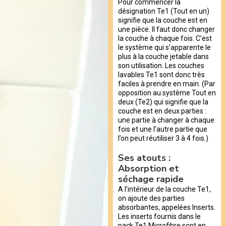
Pour commencer la
désignation Te1 (Tout en un)
signifie que la couche est en
une pièce. Il faut donc changer
la couche à chaque fois. C’est
le système qui s’apparente le
plus à la couche jetable dans
son utilisation. Les couches
lavables Te1 sont donc très
faciles à prendre en main. (Par
opposition au système Tout en
deux (Te2) qui signifie que la
couche est en deux parties :
une partie à changer à chaque
fois et une l’autre partie que
l’on peut réutiliser 3 à 4 fois.)
Ses atouts :
Absorption et
séchage rapide
A l’intérieur de la couche Te1,
on ajoute des parties
absorbantes, appelées Inserts.
Les inserts fournis dans le
pack Te1 Microfibre sont en