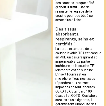
des couches lorsque bébé
grandit. Il suffit juste de
réajuster le réglage de la
couche pour que bébé se
sente plus à l’aise.
Des tissus :
absorbants,
respirants, sains et
certifiés !
La partie extérieure de la
couche lavable TE1 est conçue
en PUL, un tissu respirant et
imperméable. La partie
intérieure de la couche TE1
Microfibre est en suédine.
L’insert fourni est en
microfibre. Tous nos tissus
répondent aux normes
imposées et sont labélisés
OEKO TEX Standard 100
Classe I et GOTS . Ces labels
sont les plus exigeants, il
garantissent l’innocuité des