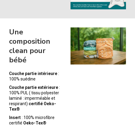
Une
composition
clean pour
bébé
Couche partie intérieure
:
100% suédine
Couche partie extérieure
:
100% PUL ( tissu polyester
laminé : imperméable et
respirant)
certifié Oeko-
Tex®
Insert
: 100% microfibre
certifié
Oeko-Tex®