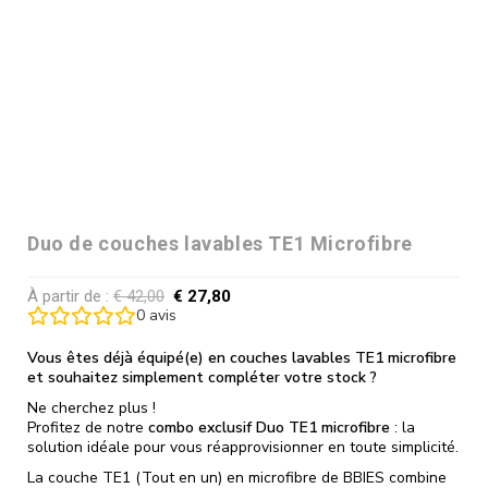
Duo de couches lavables TE1 Microfibre
À partir de :
€
42,00
€
27,80
0
avis
Vous êtes déjà équipé(e) en couches lavables TE1 microfibre
et souhaitez simplement compléter votre stock ?
Ne cherchez plus !
Profitez de notre
combo exclusif Duo TE1 microfibre
: la
solution idéale pour vous réapprovisionner en toute simplicité.
La couche TE1 (Tout en un) en microfibre de BBIES combine