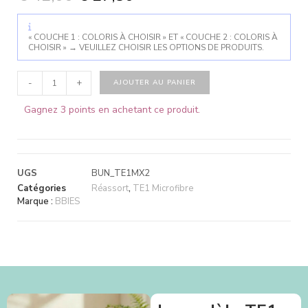
« COUCHE 1 : COLORIS À CHOISIR » ET « COUCHE 2 : COLORIS À
CHOISIR »
→
VEUILLEZ CHOISIR LES OPTIONS DE PRODUITS.
-
+
AJOUTER AU PANIER
Gagnez 3 points en achetant ce produit.
UGS
BUN_TE1MX2
Catégories
Réassort
,
TE1 Microfibre
Marque :
BBIES