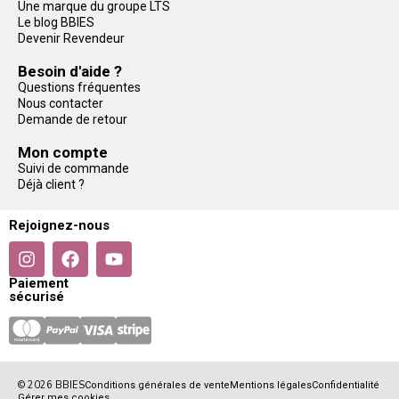
Une marque du groupe LTS
Le blog BBIES
Devenir Revendeur
Besoin d'aide ?
Questions fréquentes
Nous contacter
Demande de retour
Mon compte
Suivi de commande
Déjà client ?
Rejoignez-nous
Paiement
sécurisé
© 2026 BBIES
Conditions générales de vente
Mentions légales
Confidentialité
Gérer mes cookies