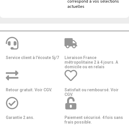
correspond à vos sélections
actuelles
Service client à l'écoute 5j/7
Livraison France
métropolitaine 2 à 4 jours. A
domicile ou en relais​​
Retour gratuit. Voir CGV.
Satisfait ou remboursé. Voir
CGV.
Garantie 2 ans.
Paiement sécurisé. 4 fois sans
frais possible.