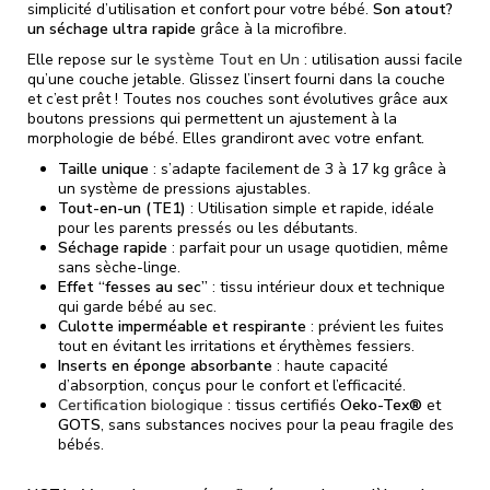
simplicité d’utilisation et confort pour votre bébé.
Son atout?
un séchage ultra rapide
grâce à la microfibre.
Elle repose sur le
système Tout en Un
: utilisation aussi facile
qu’une couche jetable. Glissez l’insert fourni dans la couche
et c’est prêt ! Toutes nos couches sont évolutives grâce aux
boutons pressions qui permettent un ajustement à la
morphologie de bébé. Elles grandiront avec votre enfant.
Taille unique
: s’adapte facilement de 3 à 17 kg grâce à
un système de pressions ajustables.
Tout-en-un (TE1)
: Utilisation simple et rapide, idéale
pour les parents pressés ou les débutants.
Séchage rapide
: parfait pour un usage quotidien, même
sans sèche-linge.
Effet “fesses au sec”
: tissu intérieur doux et technique
qui garde bébé au sec.
Culotte imperméable et respirante
: prévient les fuites
tout en évitant les irritations et érythèmes fessiers.
Inserts en éponge absorbante
: haute capacité
d’absorption, conçus pour le confort et l’efficacité.
Certification biologique
: tissus certifiés
Oeko-Tex®
et
GOTS
, sans substances nocives pour la peau fragile des
bébés.