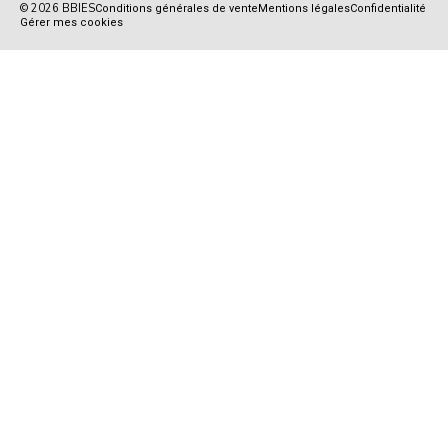
© 2026 BBIES
Conditions générales de vente
Mentions légales
Confidentialité
Gérer mes cookies