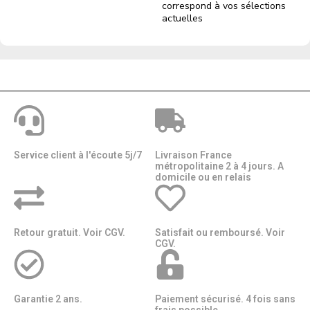
correspond à vos sélections
actuelles
Service client à l'écoute 5j/7
Livraison France
métropolitaine 2 à 4 jours. A
domicile ou en relais​​
Retour gratuit. Voir CGV.
Satisfait ou remboursé. Voir
CGV.
Garantie 2 ans.
Paiement sécurisé. 4 fois sans
frais possible.