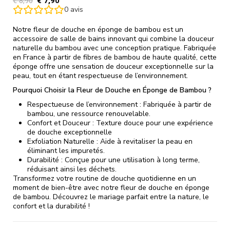
€
8,90
€
7,90
0
avis
Notre fleur de douche en éponge de bambou est un
accessoire de salle de bains innovant qui combine la douceur
naturelle du bambou avec une conception pratique. Fabriquée
en France à partir de fibres de bambou de haute qualité, cette
éponge offre une sensation de douceur exceptionnelle sur la
peau, tout en étant respectueuse de l’environnement.
Pourquoi Choisir la Fleur de Douche en Éponge de Bambou ?
Respectueuse de l’environnement : Fabriquée à partir de
bambou, une ressource renouvelable.
Confort et Douceur : Texture douce pour une expérience
de douche exceptionnelle
Exfoliation Naturelle : Aide à revitaliser la peau en
éliminant les impuretés.
Durabilité : Conçue pour une utilisation à long terme,
réduisant ainsi les déchets.
Transformez votre routine de douche quotidienne en un
moment de bien-être avec notre fleur de douche en éponge
de bambou. Découvrez le mariage parfait entre la nature, le
confort et la durabilité !