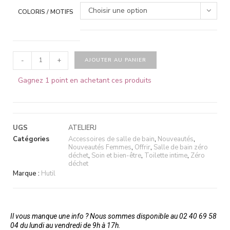
Choisir une option
COLORIS / MOTIFS
-
+
AJOUTER AU PANIER
Gagnez 1 point en achetant ces produits
UGS
ATELIERJ
Catégories
Accessoires de salle de bain
,
Nouveautés
,
Nouveautés Femmes
,
Offrir
,
Salle de bain zéro
déchet
,
Soin et bien-être
,
Toilette intime
,
Zéro
déchet
Marque :
Hutil
Il vous manque une info ? Nous sommes disponible au 02 40 69 58
04 du lundi au vendredi de 9h à 17h.