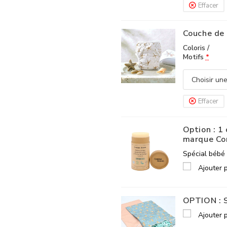
Effacer
Couche de 
Coloris /
Motifs
*
Effacer
Option : 1
marque C
Spécial bébé 
Ajouter 
OPTION : 
Ajouter 