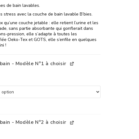
es de bain lavables.
 stress avec la couche de bain lavable B’bies.
 qu’une couche jetable : elle retient l’urine et les
de, sans partie absorbante qui gonflerait dans
ons-pression, elle s’adapte à toutes les
fiée Oeko-Tex et GOTS, elle s’enfile en quelques
ni !
bain - Modèle N°1 à choisir
bain - Modèle N°2 à choisir