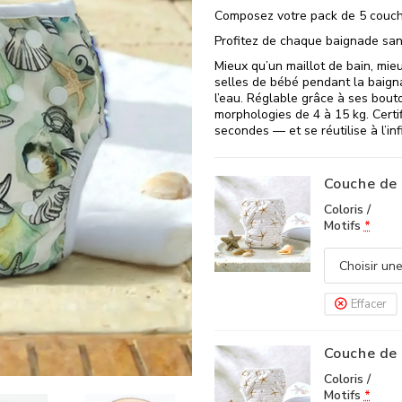
Composez votre pack de 5 couch
Profitez de chaque baignade sans
Mieux qu’un maillot de bain, mieux
selles de bébé pendant la baigna
l’eau. Réglable grâce à ses bout
morphologies de 4 à 15 kg. Certi
secondes — et se réutilise à l’infi
Couche de 
Coloris /
Motifs
*
Effacer
Couche de 
Coloris /
Motifs
*