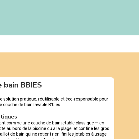
e bain BBIES
e solution pratique, réutilisable et éco-responsable pour
re couche de bain lavable B’bies.
atiques
ment comme une couche de bain jetable classique — en
ote au bord de la piscine ou à la plage, et confine les gros
aillot de bain qui ne retient rien, fini les jetables à usage