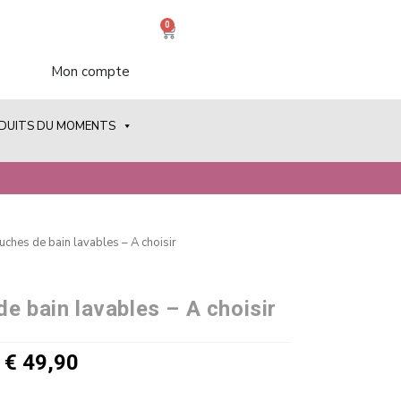
0
Mon compte
ODUITS DU MOMENTS
uches de bain lavables – A choisir
e bain lavables – A choisir
€
49,90