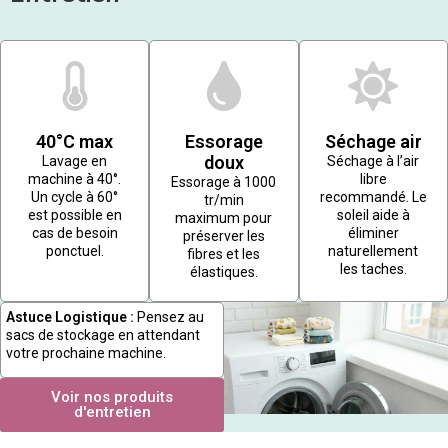
40°C max
Essorage
Séchage air
doux
Lavage en
Séchage à l’air
machine à 40°.
libre
Essorage à 1000
Un cycle à 60°
recommandé. Le
tr/min
est possible en
soleil aide à
maximum pour
cas de besoin
éliminer
préserver les
ponctuel.
naturellement
fibres et les
les taches.
élastiques.
Astuce Logistique :
Pensez au
sacs de stockage en attendant
votre prochaine machine.
Voir nos produits
d'entretien