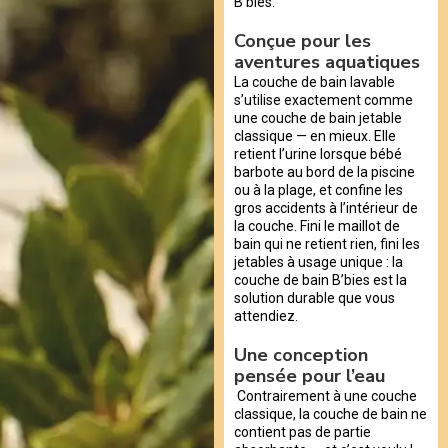
B’bies.
Conçue pour les
aventures aquatiques
La couche de bain lavable
s’utilise exactement comme
une couche de bain jetable
classique — en mieux. Elle
retient l’urine lorsque bébé
barbote au bord de la piscine
ou à la plage, et confine les
gros accidents à l’intérieur de
la couche. Fini le maillot de
bain qui ne retient rien, fini les
jetables à usage unique : la
couche de bain B’bies est la
solution durable que vous
attendiez.
Une conception
pensée pour l’eau
Contrairement à une couche
classique, la couche de bain ne
contient pas de partie