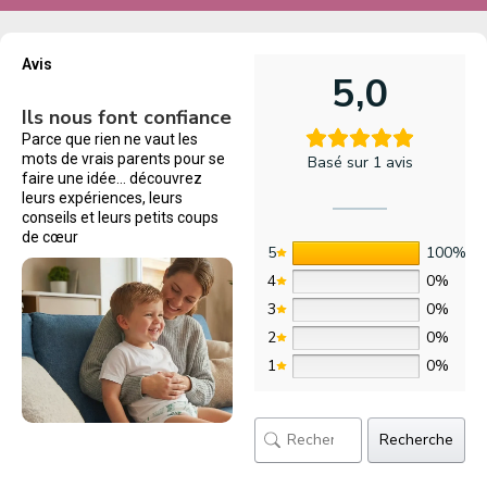
Avis
5,0
Ils nous font confiance
Parce que rien ne vaut les
mots de vrais parents pour se
Basé sur 1 avis
faire une idée… découvrez
leurs expériences, leurs
conseils et leurs petits coups
de cœur
5
100%
4
0%
3
0%
2
0%
1
0%
Recherche