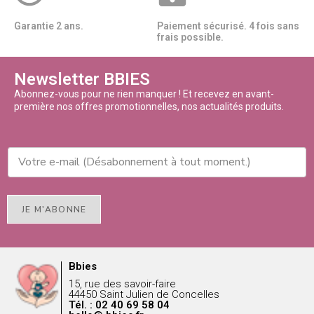
Garantie 2 ans.
Paiement sécurisé. 4 fois sans
frais possible.
Newsletter BBIES
Abonnez-vous pour ne rien manquer ! Et recevez en avant-
première nos offres promotionnelles, nos actualités produits.
JE M'ABONNE
Bbies
15, rue des savoir-faire
44450 Saint Julien de Concelles
Tél. : 02 40 69 58 04