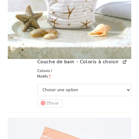
Couche de bain - Coloris à choisir
Coloris /
Motifs
*
Effacer