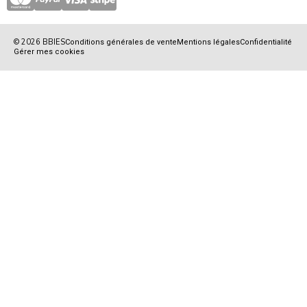
© 2026 BBIES
Conditions générales de vente
Mentions légales
Confidentialité
Gérer mes cookies