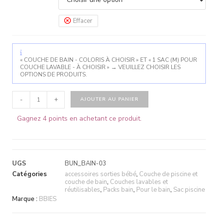
Effacer
« COUCHE DE BAIN - COLORIS À CHOISIR » ET « 1 SAC (M) POUR
COUCHE LAVABLE - À CHOISIR »
→
VEUILLEZ CHOISIR LES
OPTIONS DE PRODUITS.
-
+
AJOUTER AU PANIER
Gagnez 4 points en achetant ce produit.
UGS
BUN_BAIN-03
Catégories
accessoires sorties bébé
,
Couche de piscine et
couche de bain
,
Couches lavables et
réutilisables
,
Packs bain
,
Pour le bain
,
Sac piscine
Marque :
BBIES