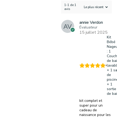
1-1 de 1
avis
annie Verdon
Évaluateur
15 juillet 2025
Kit
Bébé
Nage
: 1
Couc
de ba
lavab
+ 1 s
de
piscin
+ 1
sortie
de ba
kit complet et
super pour un
cadeau de
naissance pour les