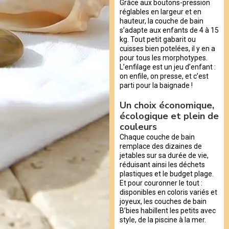
Grâce aux boutons-pression
réglables en largeur et en
hauteur, la couche de bain
s’adapte aux enfants de 4 à 15
kg. Tout petit gabarit ou
cuisses bien potelées, il y en a
pour tous les morphotypes.
L’enfilage est un jeu d’enfant :
on enfile, on presse, et c’est
parti pour la baignade !
Un choix économique,
écologique et plein de
couleurs
Chaque couche de bain
remplace des dizaines de
jetables sur sa durée de vie,
réduisant ainsi les déchets
plastiques et le budget plage.
Et pour couronner le tout :
disponibles en coloris variés et
joyeux, les couches de bain
B’bies habillent les petits avec
style, de la piscine à la mer.