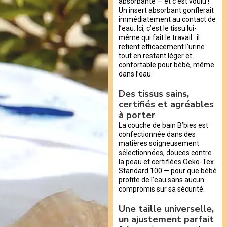
absorbante — et c’est voulu !
Un insert absorbant gonflerait
immédiatement au contact de
l’eau. Ici, c’est le tissu lui-
même qui fait le travail : il
retient efficacement l’urine
tout en restant léger et
confortable pour bébé, même
dans l’eau.
Des tissus sains,
certifiés et agréables
à porter
La couche de bain B’bies est
confectionnée dans des
matières soigneusement
sélectionnées, douces contre
la peau et certifiées Oeko-Tex
Standard 100 — pour que bébé
profite de l’eau sans aucun
compromis sur sa sécurité.
Une taille universelle,
un ajustement parfait