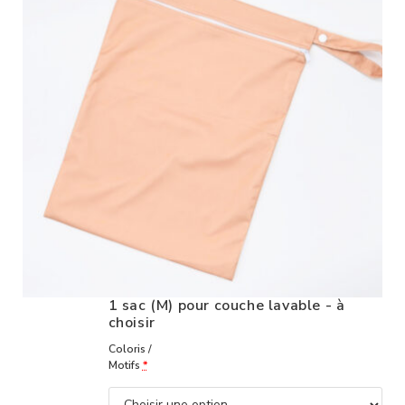
1 sac (M) pour couche lavable - à
choisir
Coloris /
Motifs
*