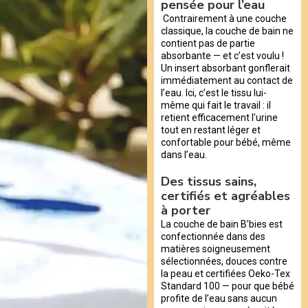
pensée pour l’eau
Contrairement à une couche
classique, la couche de bain ne
contient pas de partie
absorbante — et c’est voulu !
Un insert absorbant gonflerait
immédiatement au contact de
l’eau. Ici, c’est le tissu lui-
même qui fait le travail : il
retient efficacement l’urine
tout en restant léger et
confortable pour bébé, même
dans l’eau.
Des tissus sains,
certifiés et agréables
à porter
La couche de bain B’bies est
confectionnée dans des
matières soigneusement
sélectionnées, douces contre
la peau et certifiées Oeko-Tex
Standard 100 — pour que bébé
profite de l’eau sans aucun