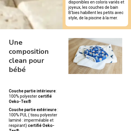
disponibles en coloris variés et
joyeux, les couches de bain
B’bies habillent les petits avec
style, de la piscine à la mer.
Une
composition
clean pour
bébé
Couche partie intérieure
:
100% polyester
certifié
Oeko-Tex®
Couche partie extérieure
:
100% PUL ( tissu polyester
laminé : imperméable et
respirant)
certifié Oeko-
Tex®