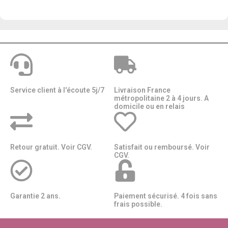
Service client à l'écoute 5j/7
Livraison France
métropolitaine 2 à 4 jours. A
domicile ou en relais​​
Retour gratuit. Voir CGV.
Satisfait ou remboursé. Voir
CGV.
Garantie 2 ans.
Paiement sécurisé. 4 fois sans
frais possible.