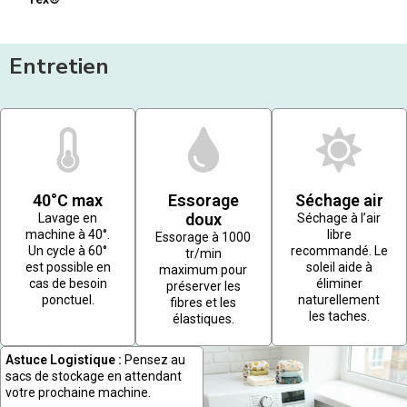
Entretien
40°C max
Essorage
Séchage air
doux
Lavage en
Séchage à l’air
machine à 40°.
libre
Essorage à 1000
Un cycle à 60°
recommandé. Le
tr/min
est possible en
soleil aide à
maximum pour
cas de besoin
éliminer
préserver les
ponctuel.
naturellement
fibres et les
les taches.
élastiques.
Astuce Logistique :
Pensez au
sacs de stockage en attendant
votre prochaine machine.