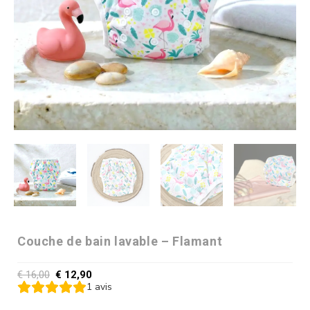
Couche de bain lavable – Flamant
€
16,00
€
12,90
1
avis