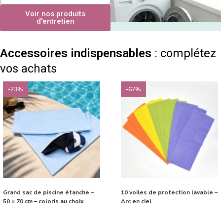
Voir nos produits
d'entretien
Accessoires indispensables
: complétez
vos achats
-23%
-67%
Grand sac de piscine étanche –
10 voiles de protection lavable –
50 × 70 cm – coloris au choix
Arc en ciel