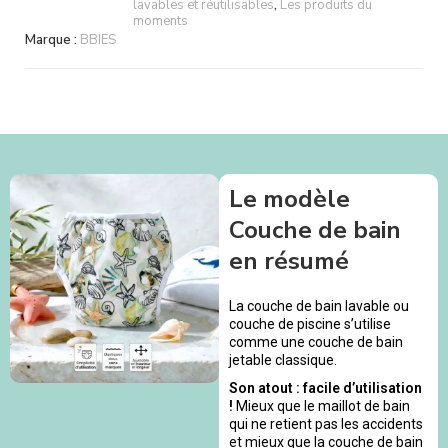
lavables et réutilisables
,
Les produits du
moments
Marque :
BBIES
Le modèle
Couche de bain
en résumé
La couche de bain lavable ou
couche de piscine s’utilise
comme une couche de bain
jetable classique.
Son atout : facile d’utilisation
!
Mieux que le maillot de bain
qui ne retient pas les accidents
et mieux que la couche de bain