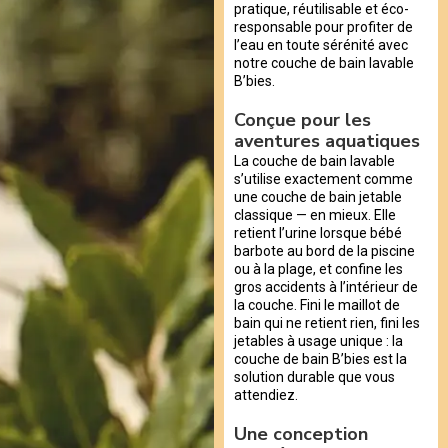
pratique, réutilisable et éco-
responsable pour profiter de
l’eau en toute sérénité avec
notre couche de bain lavable
B’bies.
Conçue pour les
aventures aquatiques
La couche de bain lavable
s’utilise exactement comme
une couche de bain jetable
classique — en mieux. Elle
retient l’urine lorsque bébé
barbote au bord de la piscine
ou à la plage, et confine les
gros accidents à l’intérieur de
la couche. Fini le maillot de
bain qui ne retient rien, fini les
jetables à usage unique : la
couche de bain B’bies est la
solution durable que vous
attendiez.
Une conception