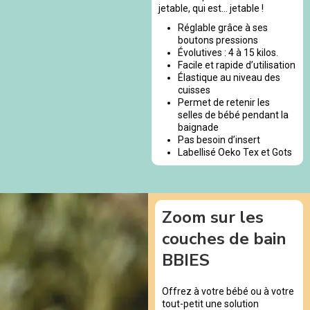
jetable, qui est… jetable !
Réglable grâce à ses
boutons pressions
Évolutives : 4 à 15 kilos.
Facile et rapide d’utilisation
Élastique au niveau des
cuisses
Permet de retenir les
selles de bébé pendant la
baignade
Pas besoin d’insert
Labellisé Oeko Tex et Gots
Zoom sur les
couches de bain
BBIES
Offrez à votre bébé ou à votre
tout-petit une solution