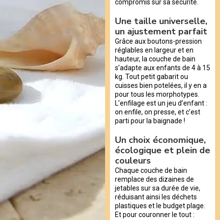
compromis sur sa sécurité.
Une taille universelle,
un ajustement parfait
Grâce aux boutons-pression
réglables en largeur et en
hauteur, la couche de bain
s’adapte aux enfants de 4 à 15
kg. Tout petit gabarit ou
cuisses bien potelées, il y en a
pour tous les morphotypes.
L’enfilage est un jeu d’enfant :
on enfile, on presse, et c’est
parti pour la baignade !
Un choix économique,
écologique et plein de
couleurs
Chaque couche de bain
remplace des dizaines de
jetables sur sa durée de vie,
réduisant ainsi les déchets
plastiques et le budget plage.
Et pour couronner le tout :