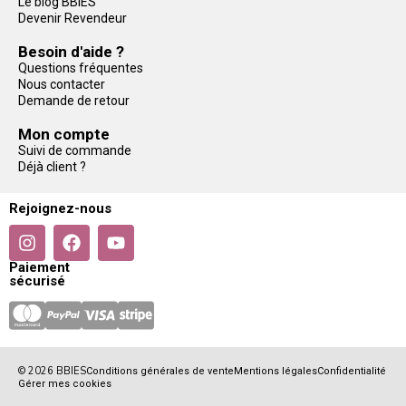
Le blog BBIES
Devenir Revendeur
Besoin d'aide ?
Questions fréquentes
Nous contacter
Demande de retour
Mon compte
Suivi de commande
Déjà client ?
Rejoignez-nous
Paiement
sécurisé
© 2026 BBIES
Conditions générales de vente
Mentions légales
Confidentialité
Gérer mes cookies