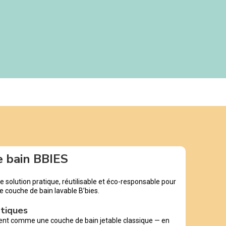
e bain BBIES
e solution pratique, réutilisable et éco-responsable pour
re couche de bain lavable B’bies.
atiques
ment comme une couche de bain jetable classique — en