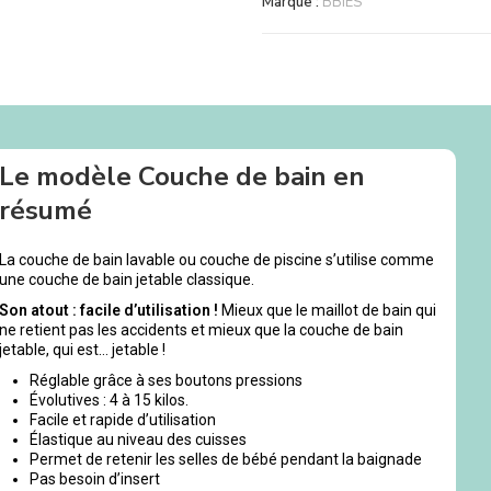
Marque :
BBIES
Le modèle Couche de bain en
résumé
La couche de bain lavable ou couche de piscine s’utilise comme
une couche de bain jetable classique.
Son atout : facile d’utilisation !
Mieux que le maillot de bain qui
ne retient pas les accidents et mieux que la couche de bain
jetable, qui est… jetable !
Réglable grâce à ses boutons pressions
Évolutives : 4 à 15 kilos.
Facile et rapide d’utilisation
Élastique au niveau des cuisses
Permet de retenir les selles de bébé pendant la baignade
Pas besoin d’insert