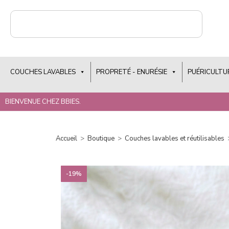
COUCHES LAVABLES
PROPRETÉ - ENURÉSIE
PUÉRICULTU
BIENVENUE CHEZ BBIES.
Accueil
>
Boutique
>
Couches lavables et réutilisables
-19%