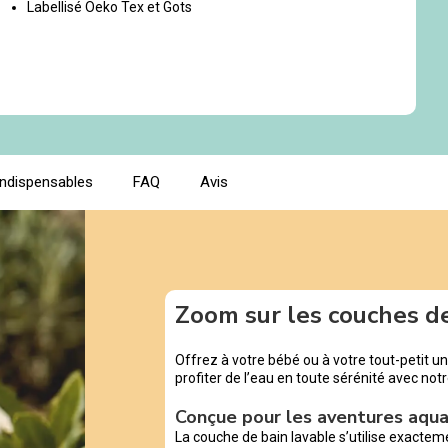
Labellisé Oeko Tex et Gots
indispensables
FAQ
Avis
Zoom sur les couches d
Offrez à votre bébé ou à votre tout-petit un
profiter de l’eau en toute sérénité avec not
Conçue pour les aventures aqu
La couche de bain lavable s’utilise exacte