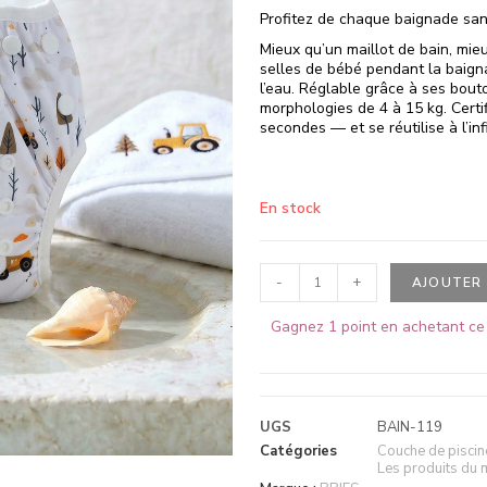
Profitez de chaque baignade sans
Mieux qu’un maillot de bain, mieux
selles de bébé pendant la baigna
l’eau. Réglable grâce à ses bout
morphologies de 4 à 15 kg. Certi
secondes — et se réutilise à l’infi
En stock
-
+
AJOUTER 
Gagnez 1 point en achetant ce 
UGS
BAIN-119
Catégories
Couche de piscin
Les produits du