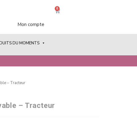
0
Mon compte
ODUITS DU MOMENTS
ble – Tracteur
vable – Tracteur