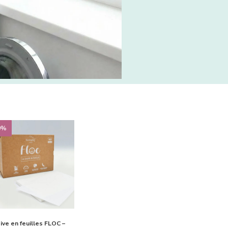
0%
ive en feuilles FLOC –