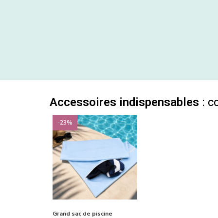
Accessoires indispensables
: c
-23%
Grand sac de piscine