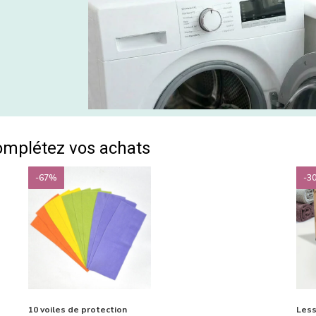
omplétez vos achats
-67%
-3
10 voiles de protection
Less