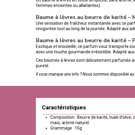
femmes enceintes ou allaitantes).
Baume à lèvres au beurre de karité –
Une sensation de fraîcheur instantanée avec ce parf
revigorées tout au long de la journée. Adapté aux ad
Baume à lèvres au beurre de karité – 
Exotique et ensoleillé, ce parfum vous transporte so
avec une touche gourmande irrésistible. Adapté aux 
Ces baumes à lèvres sont délicatement parfumés avec
pureté.
Il vous manque une info ? Nous sommes disponible au 0
Caractéristiques
Composition : Beurre de karité, huile d’olive, 
maïs, arôme naturel.
Grammage : 15g