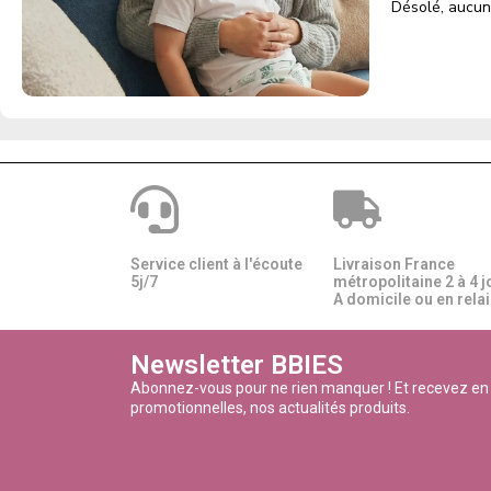
Désolé, aucun
Service client à l'écoute
Livraison France
5j/7
métropolitaine 2 à 4 j
A domicile ou en relais
Newsletter BBIES
Abonnez-vous pour ne rien manquer ! Et recevez en
promotionnelles, nos actualités produits.