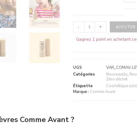
-
+
AJOUTER 
Gagnez 1 point en achetant ce
UGS
VAR_COMAV-LE
Catégories
Nouveautés
,
Nou
Zéro déchet
Étiquette
Cosmétique soli
Marque :
Comme Avant
 lèvres Comme Avant ?