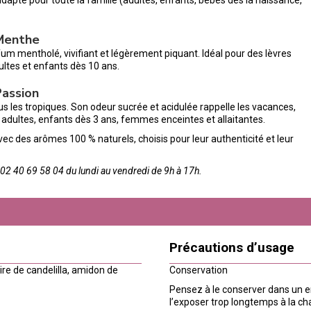
 Menthe
um mentholé, vivifiant et légèrement piquant. Idéal pour des lèvres
ultes et enfants dès 10 ans.
Passion
us les tropiques. Son odeur sucrée et acidulée rappelle les vacances,
adultes, enfants dès 3 ans, femmes enceintes et allaitantes.
 des arômes 100 % naturels, choisis pour leur authenticité et leur
2 40 69 58 04 du lundi au vendredi de 9h à 17h.
Précautions d’usage
cire de candelilla, amidon de
Conservation
Pensez à le conserver dans un end
l’exposer trop longtemps à la chal