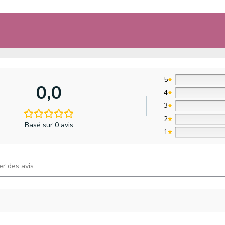
5
0,0
4
3
2
Basé sur 0 avis
1