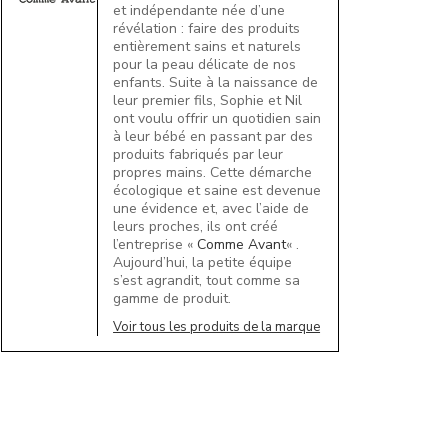
et indépendante née d’une
révélation : faire des produits
entièrement sains et naturels
pour la peau délicate de nos
enfants. Suite à la naissance de
leur premier fils, Sophie et Nil
ont voulu offrir un quotidien sain
à leur bébé en passant par des
produits fabriqués par leur
propres mains. Cette démarche
écologique et saine est devenue
une évidence et, avec l’aide de
leurs proches, ils ont créé
l’entreprise «
Comme Avant
« .
Aujourd’hui, la petite équipe
s’est agrandit, tout comme sa
gamme de produit.
Voir tous les produits de la marque