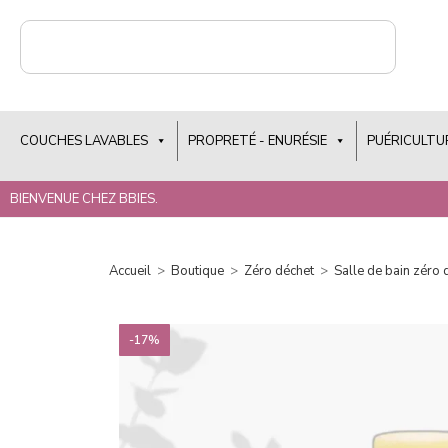
COUCHES LAVABLES
PROPRETÉ - ENURÉSIE
PUÉRICULTU
BIENVENUE CHEZ BBIES.
Accueil
>
Boutique
>
Zéro déchet
>
Salle de bain zéro 
-17%