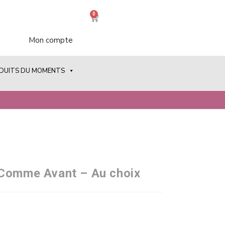
0
Mon compte
ODUITS DU MOMENTS
 Comme Avant – Au choix