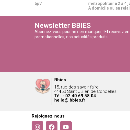
5j/7
métropolitaine 2 à 4 j
A domicile ou en relais
Newsletter BBIES
Abonnez-vous pour ne rien manquer ! Et recevez en
promotionnelles, nos actualités produits.
Bbies
15, rue des savoir-faire
44450 Saint Julien de Concelles
Tél. : 02 40 69 58 04
hello@ bbies.fr
Rejoignez-nous