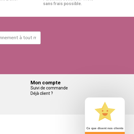
sans frais possible.
Mon compte
Suivi de commande
Déjà client ?
Ce que disent nos clients