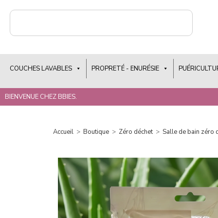
COUCHES LAVABLES
PROPRETÉ - ENURÉSIE
PUÉRICULTU
BIENVENUE CHEZ BBIES.
Accueil
>
Boutique
>
Zéro déchet
>
Salle de bain zéro 