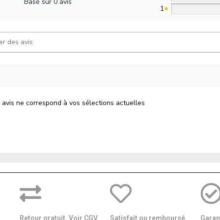
Basé sur 0 avis
1
 avis ne correspond à vos sélections actuelles
Retour gratuit. Voir CGV.
Satisfait ou remboursé.
Garant