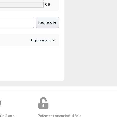
0%
Recherche
ie 2 ans.
Paiement sécurisé. 4 fois