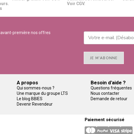
ours.
Voir CGV.
​​
 avant-première nos offres
JE M'ABONNE
A propos
Besoin d'aide ?
Qui sommes-nous ?
Questions fréquentes
Une marque du groupe LTS
Nous contacter
Le blog BBIES
Demande de retour
Devenir Revendeur
Paiement sécurisé