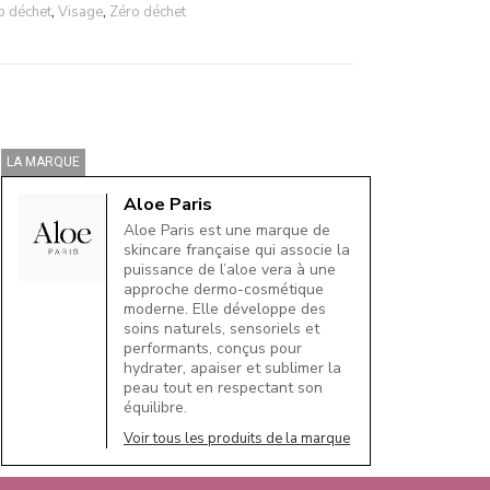
o déchet
,
Visage
,
Zéro déchet
LA MARQUE
Aloe Paris
Aloe Paris est une marque de
skincare française qui associe la
puissance de l’aloe vera à une
approche dermo-cosmétique
moderne. Elle développe des
soins naturels, sensoriels et
performants, conçus pour
hydrater, apaiser et sublimer la
peau tout en respectant son
équilibre.
Voir tous les produits de la marque