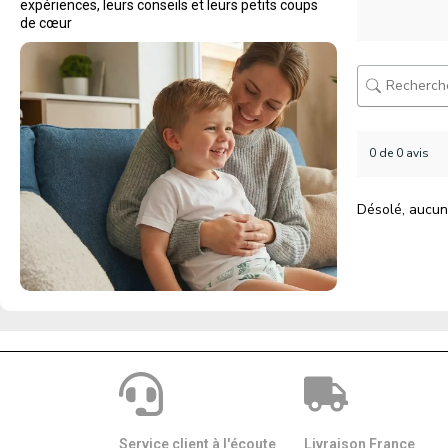
expériences, leurs conseils et leurs petits coups
de cœur
0 de 0 avis
Désolé, aucun
Service client à l'écoute
Livraison France