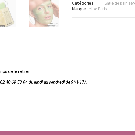
Catégories
Salle de bain zér
Marque :
Aloe Paris
mps de le retirer
2 40 69 58 04 du lundi au vendredi de 9h à 17h.