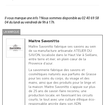
Il vous manque une info ? Nous sommes disponible au 02 40 69 58
04 du lundi au vendredi de 9h à 17h.
LA MARQUE
Maitre Savonitto
Maître Savonitto fabrique ses savons au sein
de sa manufacture artisanale ATELIER DU
SAVON, localisée dans le Haut Var à Seillans,
entre terre et mer, en plein cœur de la
Provence d’azur.
La savonnerie fabrique des savons et
cosmétiques naturels aux parfums de Grasse
pour les soins du corps, du visage et des
mains, ainsi que des produits pour le linge et
la maison. Maitre Savonitto s’appuie sur plus
de 25 ans de savoir-faire reconnu, une
production locale, en favorisant les circuits
courts, le tout avec une culture éthique éco-
responsable ancrée dans son ADN.