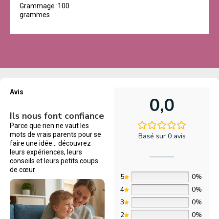
Grammage :100
grammes
Avis
0,0
Ils nous font confiance
Parce que rien ne vaut les
mots de vrais parents pour se
Basé sur 0 avis
faire une idée… découvrez
leurs expériences, leurs
conseils et leurs petits coups
de cœur
5
0%
4
0%
3
0%
2
0%