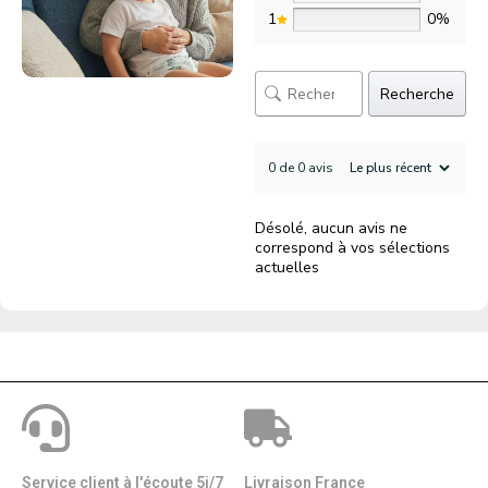
1
0%
Recherche
0 de 0 avis
Désolé, aucun avis ne
correspond à vos sélections
actuelles
Service client à l'écoute 5j/7
Livraison France