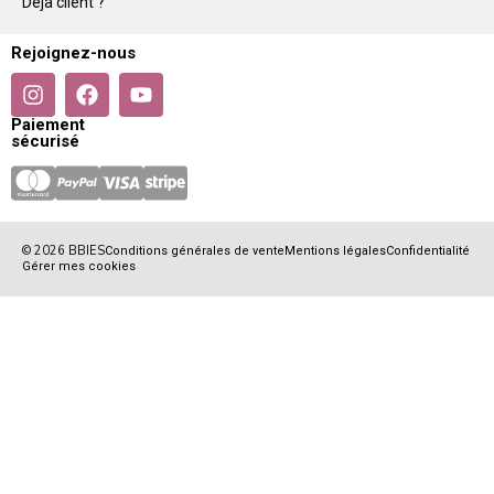
Déjà client ?
Rejoignez-nous
Paiement
sécurisé
© 2026 BBIES
Conditions générales de vente
Mentions légales
Confidentialité
Gérer mes cookies