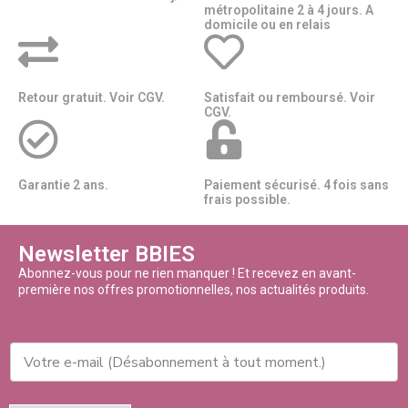
métropolitaine 2 à 4 jours. A
domicile ou en relais​​
Retour gratuit. Voir CGV.
Satisfait ou remboursé. Voir
CGV.
Garantie 2 ans.
Paiement sécurisé. 4 fois sans
frais possible.
Newsletter BBIES
Abonnez-vous pour ne rien manquer ! Et recevez en avant-
première nos offres promotionnelles, nos actualités produits.