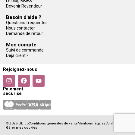
Le blog BBIES
Devenir Revendeur
Besoin d'aide ?
Questions fréquentes
Nous contacter
Demande de retour
Mon compte
Suivi de commande
Déjà client ?
Rejoignez-nous
Paiement
sécurisé
© 2026 BBIES
Conditions générales de vente
Mentions légales
Confidentialité
Gérer mes cookies