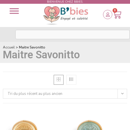
BIENVENUE CHEZ BBIES.
0
Accueil
>
Maitre Savonitto
Maitre Savonitto
Tri du plus récent au plus ancien