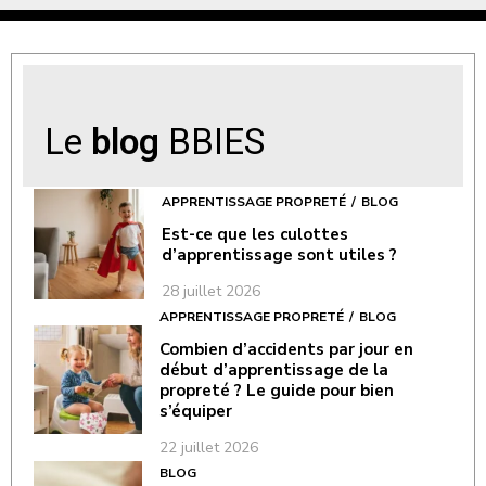
Le
blog
BBIES
APPRENTISSAGE PROPRETÉ
BLOG
Est-ce que les culottes
d’apprentissage sont utiles ?
28 juillet 2026
APPRENTISSAGE PROPRETÉ
BLOG
Combien d’accidents par jour en
début d’apprentissage de la
propreté ? Le guide pour bien
s’équiper
22 juillet 2026
BLOG