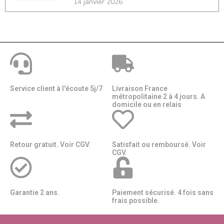
14 janvier 2026
Service client à l'écoute 5j/7
Livraison France
métropolitaine 2 à 4 jours. A
domicile ou en relais​​
Retour gratuit. Voir CGV.
Satisfait ou remboursé. Voir
CGV.
Garantie 2 ans.
Paiement sécurisé. 4 fois sans
frais possible.