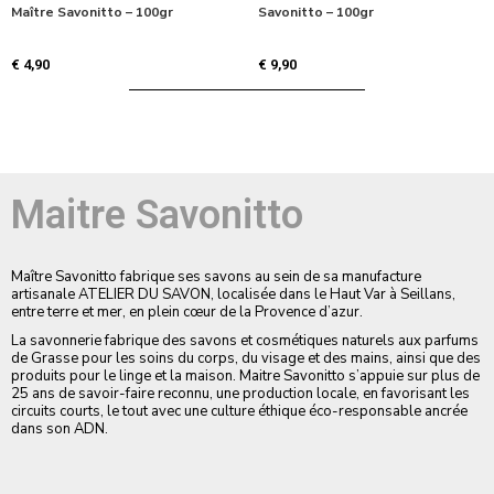
Maître Savonitto – 100gr
Savonitto – 100gr
€
4,90
€
9,90
Maitre Savonitto
Maître Savonitto fabrique ses savons au sein de sa manufacture
artisanale ATELIER DU SAVON, localisée dans le Haut Var à Seillans,
entre terre et mer, en plein cœur de la Provence d’azur.
La savonnerie fabrique des savons et cosmétiques naturels aux parfums
de Grasse pour les soins du corps, du visage et des mains, ainsi que des
produits pour le linge et la maison. Maitre Savonitto s’appuie sur plus de
25 ans de savoir-faire reconnu, une production locale, en favorisant les
circuits courts, le tout avec une culture éthique éco-responsable ancrée
dans son ADN.