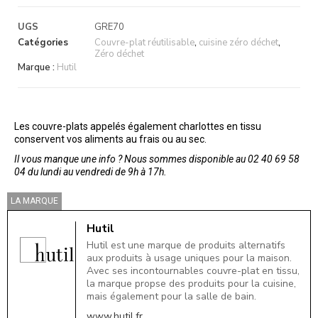
UGS
GRE70
Catégories
Couvre-plat réutilisable
,
cuisine zéro déchet
,
Zéro déchet
Marque :
Hutil
Les couvre-plats appelés également charlottes en tissu
conservent vos aliments au frais ou au sec.
Il vous manque une info ? Nous sommes disponible au 02 40 69 58
04 du lundi au vendredi de 9h à 17h.
LA MARQUE
Hutil
Hutil est une marque de produits alternatifs
aux produits à usage uniques pour la maison.
Avec ses incontournables couvre-plat en tissu,
la marque propse des produits pour la cuisine,
mais également pour la salle de bain.
www.hutil.fr