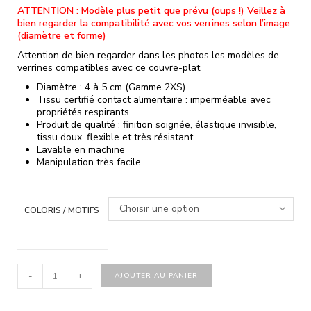
ATTENTION : Modèle plus petit que prévu (oups !) Veillez à
bien regarder la compatibilité avec vos verrines selon l’image
(diamètre et forme)
Attention de bien regarder dans les photos les modèles de
verrines compatibles avec ce couvre-plat.
Diamètre : 4 à 5 cm (Gamme 2XS)
Tissu certifié contact alimentaire : imperméable avec
propriétés respirants.
Produit de qualité : finition soignée, élastique invisible,
tissu doux, flexible et très résistant.
Lavable en machine
Manipulation très facile.
Choisir une option
COLORIS / MOTIFS
-
+
AJOUTER AU PANIER