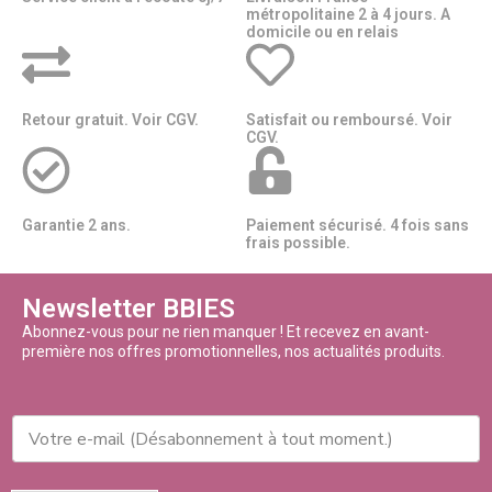
métropolitaine 2 à 4 jours. A
domicile ou en relais​​
Retour gratuit. Voir CGV.
Satisfait ou remboursé. Voir
CGV.
Garantie 2 ans.
Paiement sécurisé. 4 fois sans
frais possible.
Newsletter BBIES
Abonnez-vous pour ne rien manquer ! Et recevez en avant-
première nos offres promotionnelles, nos actualités produits.