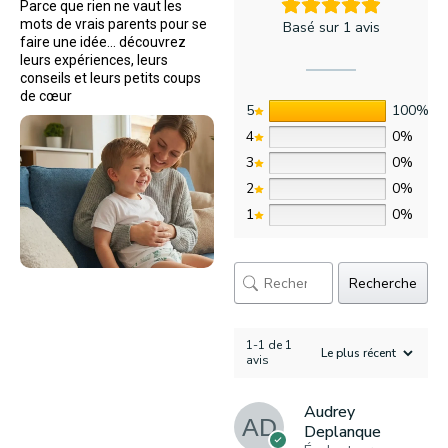
Parce que rien ne vaut les
mots de vrais parents pour se
Basé sur 1 avis
faire une idée… découvrez
leurs expériences, leurs
conseils et leurs petits coups
de cœur
5
100%
4
0%
3
0%
2
0%
1
0%
Recherche
1-1 de 1
avis
Audrey
Deplanque