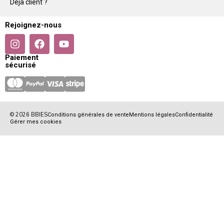
Déjà client ?
Rejoignez-nous
Paiement
sécurisé
© 2026 BBIES
Conditions générales de vente
Mentions légales
Confidentialité
Gérer mes cookies