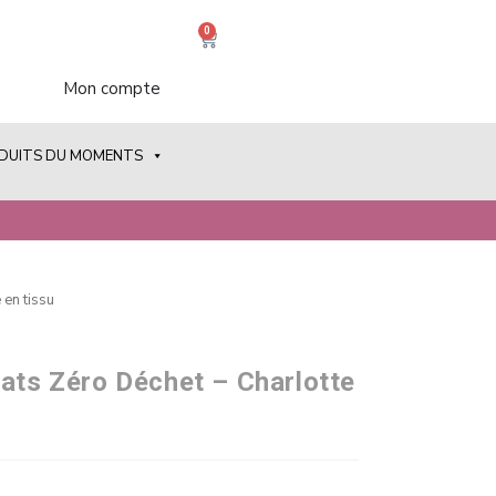
0
Mon compte
ODUITS DU MOMENTS
 en tissu
lats Zéro Déchet – Charlotte