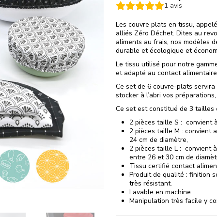
1
avis
Les couvre plats en tissu, appel
alliés Zéro Déchet. Dites au revo
aliments au frais, nos modèles de
durable et écologique et économ
Le tissu utilisé pour notre gamme
et adapté au contact alimentaire
Ce set de 6 couvre-plats servira 
stocker à l’abri vos préparations
Ce set est constitué de 3 tailles 
2 pièces taille S : convient 
2 pièces taille M : convient 
24 cm de diamètre,
2 pièces taille L : convient 
entre 26 et 30 cm de diamèt
Tissu certifié contact alime
Produit de qualité : finition 
très résistant.
Lavable en machine
Manipulation très facile y c