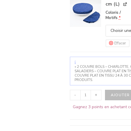
cm (L)
Coloris /
Motifs
*
Effacer
« 2 COUVRE BOLS – CHARLOTTE, C
SALADIERS – COUVRE PLAT EN TIS
COUVRE PLAT EN TISSU 24 À 30 CM
PRODUITS.
-
+
AJOUTER 
Gagnez 3 points en achetant ce