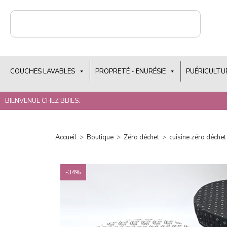
COUCHES LAVABLES
PROPRETÉ - ENURÉSIE
PUÉRICULTU
BIENVENUE CHEZ BBIES.
Accueil
>
Boutique
>
Zéro déchet
>
cuisine zéro déchet
-34%