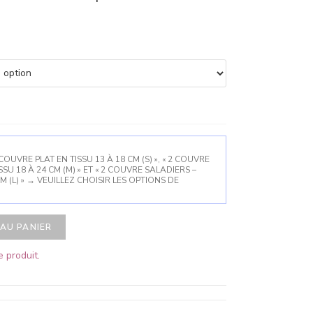
OUVRE PLAT EN TISSU 13 À 18 CM (S) », « 2 COUVRE
SU 18 À 24 CM (M) » ET « 2 COUVRE SALADIERS –
 (L) »
→
VEUILLEZ CHOISIR LES OPTIONS DE
AU PANIER
 produit.