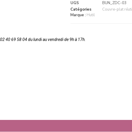
UGS
BUN_ZDC-03
Catégories
Couvre-plat réuti
Marque :
Hutil
2 40 69 58 04 du lundi au vendredi de 9h à 17h.