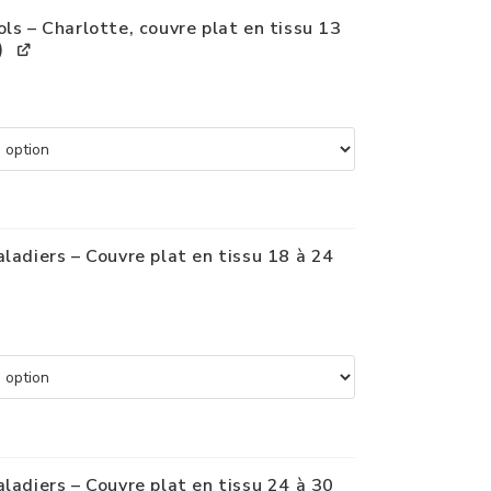
ols – Charlotte, couvre plat en tissu 13
)
aladiers – Couvre plat en tissu 18 à 24
aladiers – Couvre plat en tissu 24 à 30