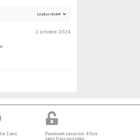
2 octobre 2024
su
ie 2 ans.
Paiement sécurisé. 4 fois
sans frais possible.