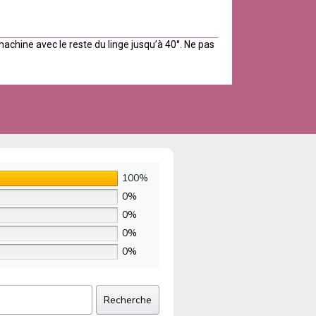
machine avec le reste du linge jusqu’à 40°. Ne pas
100%
0%
0%
0%
0%
Recherche