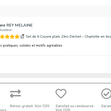
iane REY MELAINE
luateur
Set de 6 Couvre plats Zéro Déchet – Charlotte en tis
s pratiques, solides et motifs agréables
Retour gratuit. Voir CGV.
Satisfait ou remboursé.
Garant
ours.
Voir CGV.