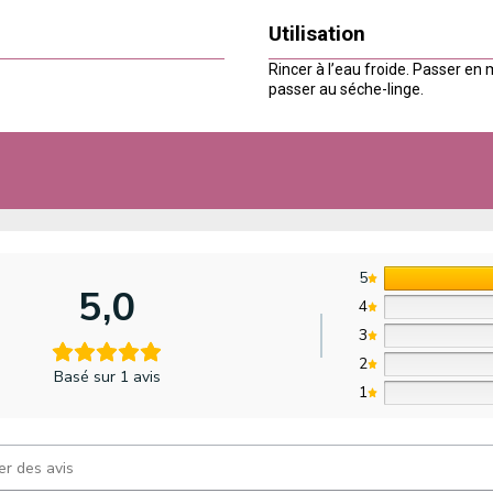
Utilisation
Rincer à l’eau froide. Passer en 
passer au séche-linge.
5
5,0
4
3
2
Basé sur 1 avis
1