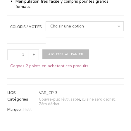
Manipulation très facile y compris pour les grands
formats.
Choisir une option
COLORIS / MOTIFS
-
+
AJOUTER AU PANIER
Gagnez 2 points en achetant ces produits
UGS
VAR_CP-3
Catégories
Couvre-plat réutilisable
,
cuisine zéro déchet
,
Zéro déchet
Marque :
Hutil