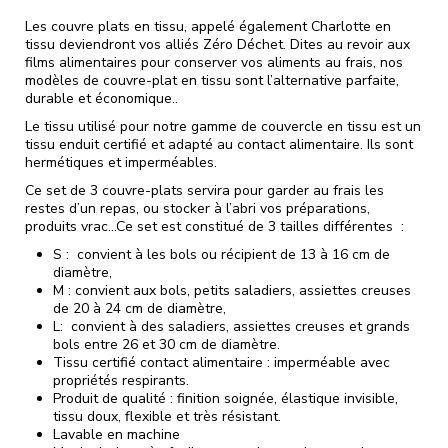
Les couvre plats en tissu, appelé également Charlotte en
tissu deviendront vos alliés Zéro Déchet. Dites au revoir aux
films alimentaires pour conserver vos aliments au frais, nos
modèles de couvre-plat en tissu sont l’alternative parfaite,
durable et économique..
Le tissu utilisé pour notre gamme de couvercle en tissu est un
tissu enduit certifié et adapté au contact alimentaire. Ils sont
hermétiques et imperméables.
Ce set de 3 couvre-plats servira pour garder au frais les
restes d’un repas, ou stocker à l’abri vos préparations,
produits vrac…Ce set est constitué de 3 tailles différentes :
S : convient à les bols ou récipient de 13 à 16 cm de
diamètre,
M : convient aux bols, petits saladiers, assiettes creuses
de 20 à 24 cm de diamètre,
L: convient à des saladiers, assiettes creuses et grands
bols entre 26 et 30 cm de diamètre.
Tissu certifié contact alimentaire : imperméable avec
propriétés respirants.
Produit de qualité : finition soignée, élastique invisible,
tissu doux, flexible et très résistant.
Lavable en machine