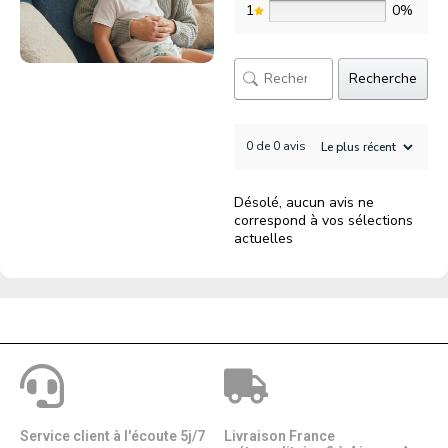
1
0%
Recherche
0 de 0 avis
Désolé, aucun avis ne
correspond à vos sélections
actuelles
Service client à l'écoute 5j/7
Livraison France