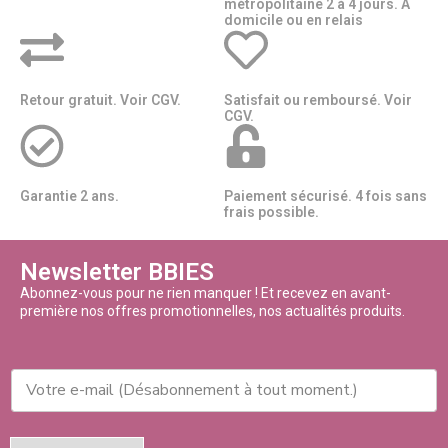
métropolitaine 2 à 4 jours. A
domicile ou en relais​​
Retour gratuit. Voir CGV.
Satisfait ou remboursé. Voir
CGV.
Garantie 2 ans.
Paiement sécurisé. 4 fois sans
frais possible.
Newsletter BBIES
Abonnez-vous pour ne rien manquer ! Et recevez en avant-
première nos offres promotionnelles, nos actualités produits.