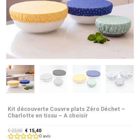
Kit découverte Couvre plats Zéro Déchet –
Charlotte en tissu – A choisir
€
22,00
€
15,40
0
avis