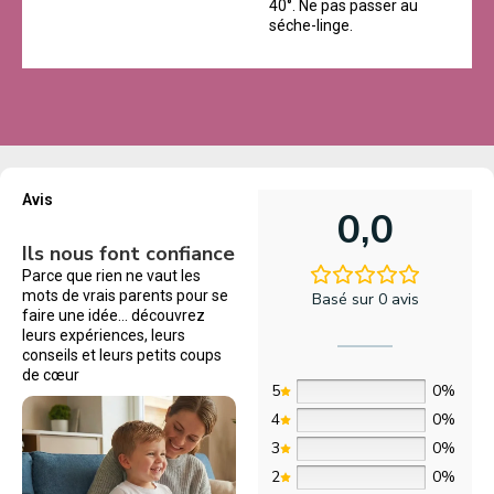
40°. Ne pas passer au
séche-linge.
Avis
0,0
Ils nous font confiance
Parce que rien ne vaut les
mots de vrais parents pour se
Basé sur 0 avis
faire une idée… découvrez
leurs expériences, leurs
conseils et leurs petits coups
de cœur
5
0%
4
0%
3
0%
2
0%