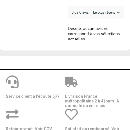
0 de 0 avis
Désolé, aucun avis ne
correspond à vos sélections
actuelles
Service client à l'écoute 5j/7
Livraison France
métropolitaine 2 à 4 jours. A
domicile ou en relais​​
Retour gratuit. Voir CGV.
Satisfait ou remboursé. Voir