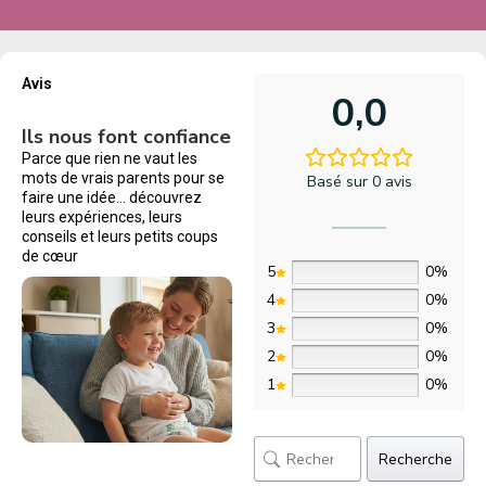
Avis
0,0
Ils nous font confiance
Parce que rien ne vaut les
mots de vrais parents pour se
Basé sur 0 avis
faire une idée… découvrez
leurs expériences, leurs
conseils et leurs petits coups
de cœur
5
0%
4
0%
3
0%
2
0%
1
0%
Recherche