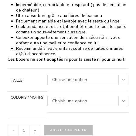
Imperméable, confortable et respirant ( pas de sensation
de chaleur )
Ultra absorbant grâce aux fibres de bambou
Facilement maniable et lavable avec le reste du linge
Look tendance et discret, il peut être porté tous les jours
comme un sous-vêtement classique
Ce boxer apporte une sensation de « sécurité » , votre
enfant aura une meilleure confiance en lui
Recommandé si votre enfant souffre de fuites urinaires
et/ou d’incontinence
Ces boxers ne sont adaptés ni pour la sieste ni pour la nuit.
Choisir une option
TAILLE
COLORIS / MOTIFS
Choisir une option
-
+
AJOUTER AU PANIER