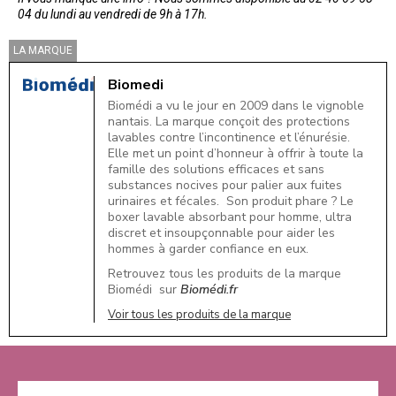
04 du lundi au vendredi de 9h à 17h.
LA MARQUE
Biomedi
Biomédi a vu le jour en 2009 dans le vignoble
nantais. La marque conçoit des protections
lavables contre l’incontinence et l’énurésie.
Elle met un point d’honneur à offrir à toute la
famille des solutions efficaces et sans
substances nocives pour palier aux fuites
urinaires et fécales. Son produit phare ? Le
boxer lavable absorbant pour homme, ultra
discret et insoupçonnable pour aider les
hommes à garder confiance en eux.
Retrouvez tous les produits de la marque
Biomédi sur
Biomédi.fr
Voir tous les produits de la marque