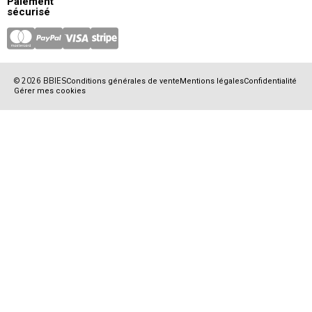
Paiement
sécurisé
© 2026 BBIES
Conditions générales de vente
Mentions légales
Confidentialité
Gérer mes cookies