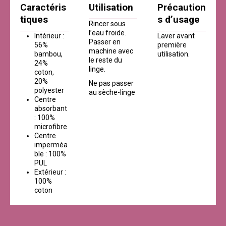
Caractéris
Utilisation
Précaution
tiques
s d’usage
Rincer sous
l’eau froide.
Intérieur :
Laver avant
Passer en
56%
première
machine avec
bambou,
utilisation.
le reste du
24%
linge.
coton,
20%
Ne pas passer
polyester
au sèche-linge
Centre
absorbant
: 100%
microfibre
Centre
imperméa
ble : 100%
PUL
Extérieur :
100%
coton