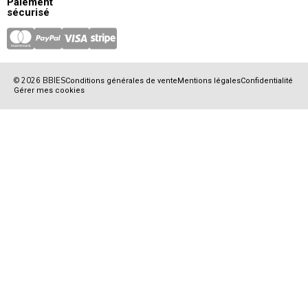
Paiement
sécurisé
© 2026 BBIES
Conditions générales de vente
Mentions légales
Confidentialité
Gérer mes cookies