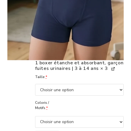
1 boxer étanche et absorbant, garçon
fuites urinaires | 3 à 14 ans
× 3
Taille
*
Coloris /
Motifs
*