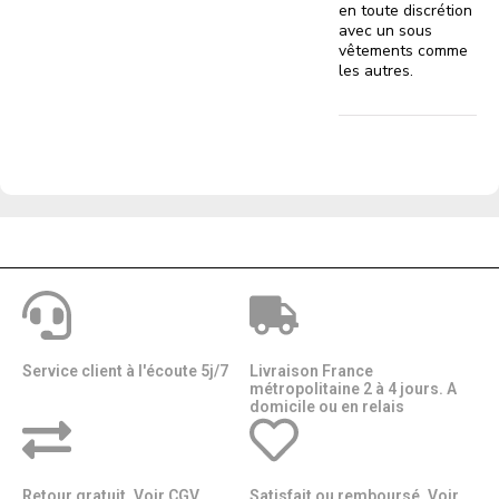
en toute discrétion
avec un sous
vêtements comme
les autres.
Service client à l'écoute 5j/7
Livraison France
métropolitaine 2 à 4 jours. A
domicile ou en relais​​
Retour gratuit. Voir CGV.
Satisfait ou remboursé. Voir