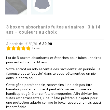
3 boxers absorbants fuites urinaires | 3 à 14
ans – couleurs au choix
À partir de :
€
50,70
€
39,90
3
avis
Lot de 3 boxers absorbants et étanches pour fuites urinaires
pour enfant de 3 à 14 ans.
Votre enfant ou adolescent a des “accidents” en journée. La
fameuse petite “goutte” dans le sous-vêtement ou un pipi
dans le pantalon.
Cette gêne paraît anodin, néanmoins il ne doit pas être
banalisé pour autant, car il peut être vécue comme un
handicap et générer conflits et moqueries. Afin d’éviter les
fuites embarrassantes, il peut être préférable d’opter pour
une protection adapté comme le boxer absorbant mais aussi
imperméable.