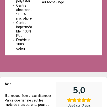
polyester
au sèche-linge
Centre
absorbant
: 100%
microfibre
Centre
imperméa
ble : 100%
PUL
Extérieur :
100%
coton
Avis
5,0
Ils nous font confiance
Parce que rien ne vaut les
mots de vrais parents pour se
Basé sur 3 avis