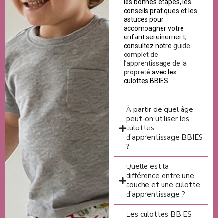
les bonnes étapes, les
conseils pratiques et les
astuces pour
accompagner votre
enfant sereinement,
consultez notre
guide
complet de
l’apprentissage de la
propreté
avec les
culottes BBIES.
À partir de quel âge
peut-on utiliser les
culottes
d’apprentissage BBIES
?
Quelle est la
différence entre une
couche et une culotte
d’apprentissage ?
Les culottes BBIES