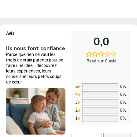
Avis
0,0
Ils nous font confiance
Parce que rien ne vaut les
mots de vrais parents pour se
Basé sur 0 avis
faire une idée… découvrez
leurs expériences, leurs
conseils et leurs petits coups
de cœur
5
0%
4
0%
3
0%
2
0%
1
0%