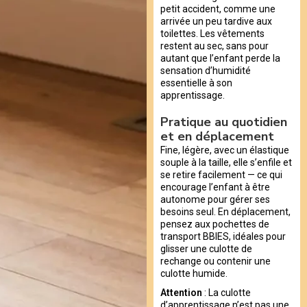
petit accident, comme une
arrivée un peu tardive aux
toilettes. Les vêtements
restent au sec, sans pour
autant que l’enfant perde la
sensation d’humidité
essentielle à son
apprentissage.
Pratique au quotidien
et en déplacement
Fine, légère, avec un élastique
souple à la taille, elle s’enfile et
se retire facilement — ce qui
encourage l’enfant à être
autonome pour gérer ses
besoins seul. En déplacement,
pensez aux pochettes de
transport BBIES, idéales pour
glisser une culotte de
rechange ou contenir une
culotte humide.
Attention
: La culotte
d’apprentissage n’est pas une