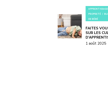
APPRENTISSAGE
PROPRETÉ
BL
DE BÉBÉ
FAITES VOU
SUR LES CU
D’APPRENT
1 août 2025