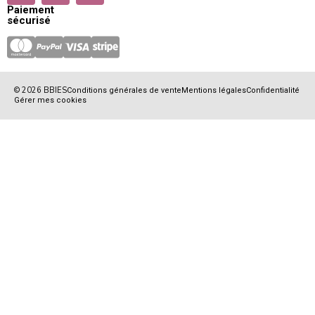
Paiement
sécurisé
© 2026 BBIES
Conditions générales de vente
Mentions légales
Confidentialité
Gérer mes cookies