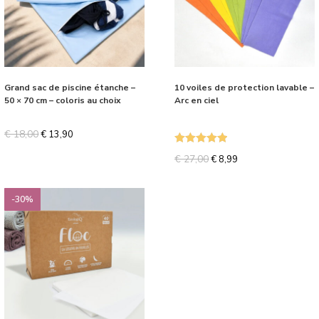
Grand sac de piscine étanche –
10 voiles de protection lavable –
50 × 70 cm – coloris au choix
Arc en ciel
€
18,00
€
13,90
Note
5.00
€
27,00
€
8,99
sur 5
-30%