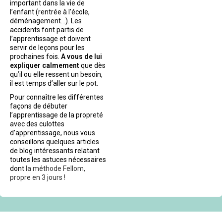
important dans la vie de
l’enfant (rentrée à l’école,
déménagement…). Les
accidents font partis de
l’apprentissage et doivent
servir de leçons pour les
prochaines fois.
A vous de lui
expliquer calmement
que dès
qu’il ou elle ressent un besoin,
il est temps d’aller sur le pot.
Pour connaître les différentes
façons de débuter
l’apprentissage de la propreté
avec des culottes
d’apprentissage, nous vous
conseillons quelques articles
de blog intéressants relatant
toutes les astuces nécessaires
dont
la méthode Fellom,
propre en 3 jours !