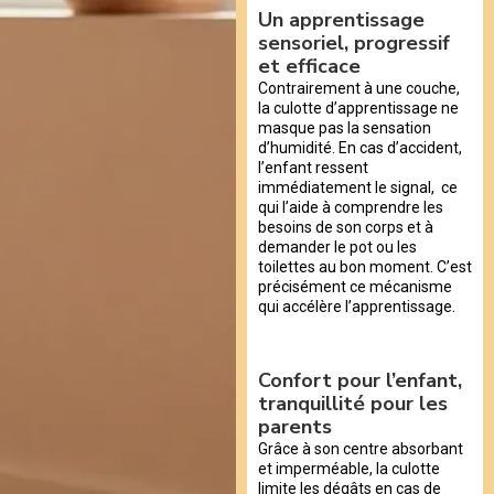
Un apprentissage
sensoriel, progressif
et efficace
Contrairement à une couche,
la culotte d’apprentissage ne
masque pas la sensation
d’humidité. En cas d’accident,
l’enfant ressent
immédiatement le signal, ce
qui l’aide à comprendre les
besoins de son corps et à
demander le pot ou les
toilettes au bon moment. C’est
précisément ce mécanisme
qui accélère l’apprentissage.
Confort pour l’enfant,
tranquillité pour les
parents
Grâce à son centre absorbant
et imperméable, la culotte
limite les dégâts en cas de