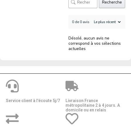
Recherche
0 de 0 avis
Désolé, aucun avis ne
correspond à vos sélections
actuelles
Service client à l'écoute 5j/7
Livraison France
métropolitaine 2 à 4 jours. A
domicile ou en relais​​