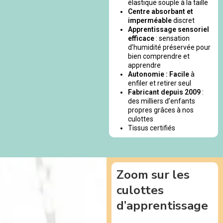
élastique souple à la taille
Centre absorbant et
imperméable
discret
Apprentissage sensoriel
efficace
: sensation
d’humidité préservée pour
bien comprendre et
apprendre
Autonomie : Facile
à
enfiler et retirer seul
Fabricant depuis 2009
:
des milliers d’enfants
propres grâces à nos
culottes
Tissus certifiés
Zoom sur les
culottes
d’apprentissage