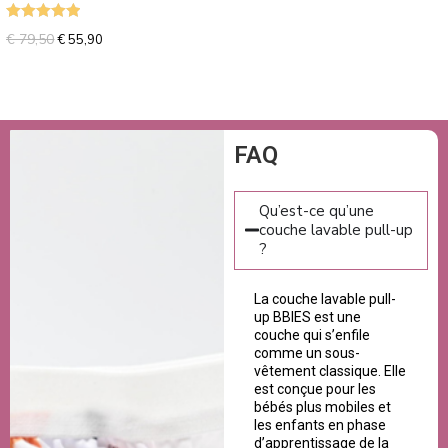
Note
5.00
€
79,50
€
55,90
sur 5
FAQ
Qu’est-ce qu’une
couche lavable pull-up
?
La couche lavable pull-
up BBIES est une
couche qui s’enfile
comme un sous-
vêtement classique. Elle
est conçue pour les
bébés plus mobiles et
les enfants en phase
d’apprentissage de la