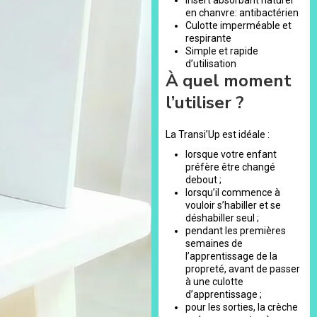
en chanvre: antibactérien
Culotte imperméable et
respirante
Simple et rapide
d’utilisation
À quel moment
l’utiliser ?
La Transi’Up est idéale :
lorsque votre enfant
préfère être changé
debout ;
lorsqu’il commence à
vouloir s’habiller et se
déshabiller seul ;
pendant les premières
semaines de
l’apprentissage de la
propreté, avant de passer
à une culotte
d’apprentissage ;
pour les sorties, la crèche