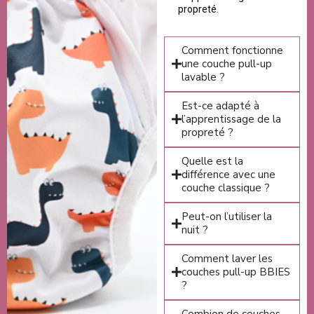
propreté.
Comment fonctionne
une couche pull-up
lavable ?
Est-ce adapté à
l’apprentissage de la
propreté ?
Quelle est la
différence avec une
couche classique ?
Peut-on l’utiliser la
nuit ?
Comment laver les
couches pull-up BBIES
?
Combien de couches