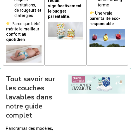
réduit
d’irritations,
terme
significativement
de rougeurs et
le budget
Une vraie
d’allergies
parentalité
.
parentalité éco-
Parce que bébé
responsable
.
mérite le
meilleur
confort au
quotidien
.
Tout savoir sur
les couches
lavables dans
notre guide
complet
Panoramas des modèles,