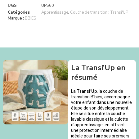
UGS
UP560
Catégories
Apprentissage
,
Couche de transition : Transi'UP
Marque :
BBIES
La Transi’Up en
résumé
La
Transi’Up
, la couche de
transition B’bies, accompagne
votre enfant dans une nouvelle
étape de son développement.
Elle se situe entre la couche
lavable classique et la culotte
d’apprentissage, en offrant
une protection intermédiaire
idéale pour faire ses premiers