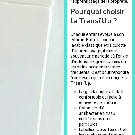
l’apprentissage de la propreté.
Pourquoi choisir
la Transi’Up ?
Chaque enfant évolue à son
rythme. Entre la couche
lavable classique et la culotte
d’apprentissage, il existe
souvent une période où l’envie
d’autonomie grandit, mais où
les petits accidents restent
fréquents. C’est pour répondre
à ce besoin qu’a été conçue la
Transi’Up
.
Large élastique à la taille :
confortable et facile à
enlever et remettre
Coton certifié
antibactérien, tissu
certifié sans nano
particules
Labellisé Oeko Tex et Gots
Insert absorbant naturel