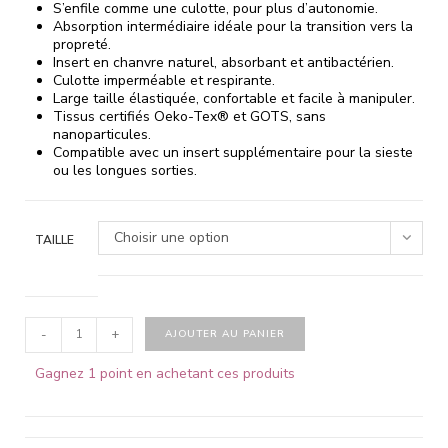
S’enfile comme une culotte, pour plus d’autonomie.
Absorption intermédiaire idéale pour la transition vers la
propreté.
Insert en chanvre naturel, absorbant et antibactérien.
Culotte imperméable et respirante.
Large taille élastiquée, confortable et facile à manipuler.
Tissus certifiés Oeko-Tex® et GOTS, sans
nanoparticules.
Compatible avec un insert supplémentaire pour la sieste
ou les longues sorties.
Choisir une option
TAILLE
-
+
AJOUTER AU PANIER
Gagnez 1 point en achetant ces produits