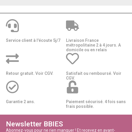
Service client à l'écoute 5j/7
Livraison France
métropolitaine 2 à 4 jours. A
domicile ou en relais​​
Retour gratuit. Voir CGV.
Satisfait ou remboursé. Voir
CGV.
Garantie 2 ans.
Paiement sécurisé. 4 fois sans
frais possible.
Newsletter BBIES
Abonnez-vous pour ne rien manquer ! Et recevez en avant-