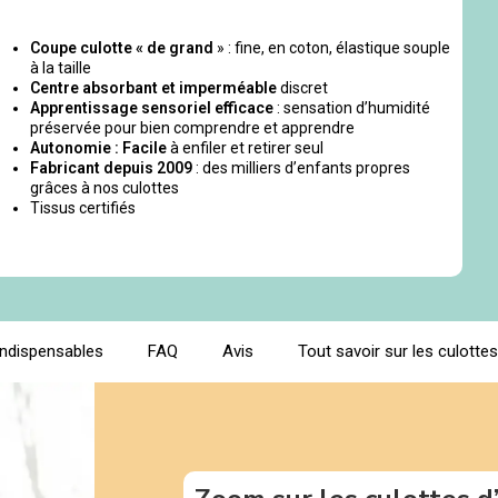
Coupe culotte « de grand
» : fine, en coton, élastique souple
à la taille
Centre absorbant et imperméable
discret
Apprentissage sensoriel efficace
: sensation d’humidité
préservée pour bien comprendre et apprendre
Autonomie : Facile
à enfiler et retirer seul
Fabricant depuis 2009
: des milliers d’enfants propres
grâces à nos culottes
Tissus certifiés
indispensables
FAQ
Avis
Tout savoir sur les culotte