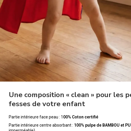
Une composition « clean » pour les p
fesses de votre enfant
Partie intérieure face peau : 1
00% Coton certifié
Partie intérieure centre absorbant :
100% pulpe de BAMBOU et PU
imperméable)