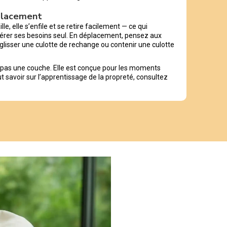
éplacement
lle, elle s’enfile et se retire facilement — ce qui
érer ses besoins seul. En déplacement, pensez aux
glisser une culotte de rechange ou contenir une culotte
t pas une couche. Elle est conçue pour les moments
out savoir sur l’apprentissage de la propreté, consultez