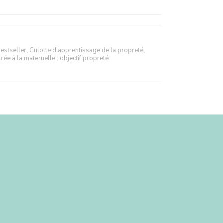
estseller
,
Culotte d’apprentissage de la propreté
,
rée à la maternelle : objectif propreté