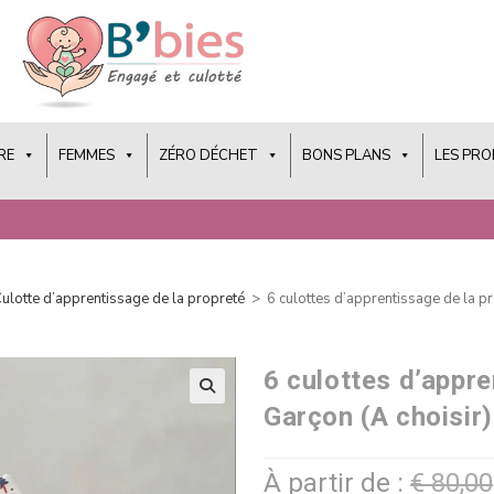
RE
FEMMES
ZÉRO DÉCHET
BONS PLANS
LES PR
ulotte d’apprentissage de la propreté
>
6 culottes d’apprentissage de la pr
6 culottes d’appre
Garçon (A choisir)
À partir de :
€
80,00