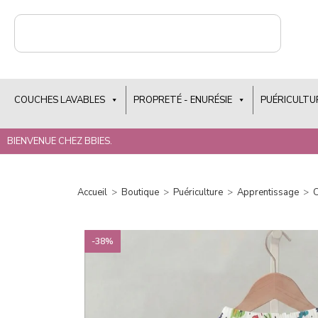
COUCHES LAVABLES
PROPRETÉ - ENURÉSIE
PUÉRICULTU
BIENVENUE CHEZ BBIES.
Accueil
>
Boutique
>
Puériculture
>
Apprentissage
>
C
-38%