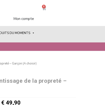
0
Mon compte
ODUITS DU MOMENTS
opreté – Garçon (A choisir)
ntissage de la propreté –
€
49,90