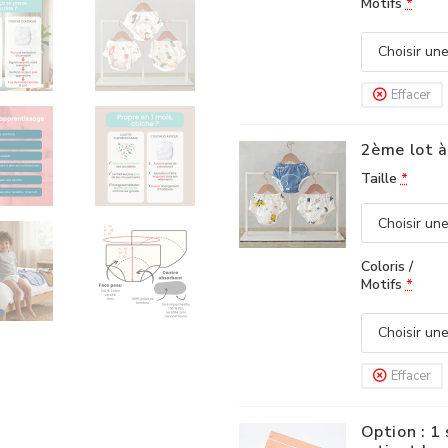
Motifs
*
Effacer
2ème lot à
Taille
*
Coloris /
Motifs
*
Effacer
Option : 1