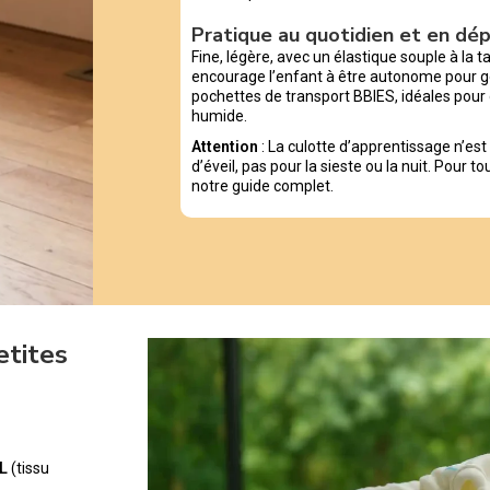
Pratique au quotidien et en d
Fine, légère, avec un élastique souple à la tai
encourage l’enfant à être autonome pour g
pochettes de transport BBIES, idéales pour 
humide.
Attention
: La culotte d’apprentissage n’es
d’éveil, pas pour la sieste ou la nuit. Pour t
notre guide complet.
etites
L
(tissu