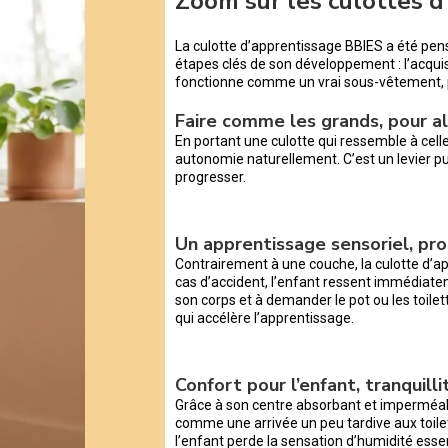
Zoom sur les culottes 
La culotte d’apprentissage BBIES a été pe
étapes clés de son développement : l’acquisi
fonctionne comme un vrai sous-vêtement,
Faire comme les grands, pour al
En portant une culotte qui ressemble à cell
autonomie naturellement. C’est un levier pui
progresser.
Un apprentissage sensoriel, pro
Contrairement à une couche, la culotte d’a
cas d’accident, l’enfant ressent immédiatem
son corps et à demander le pot ou les toi
qui accélère l’apprentissage.
Confort pour l’enfant, tranquill
Grâce à son centre absorbant et imperméable
comme une arrivée un peu tardive aux toile
l’enfant perde la sensation d’humidité esse