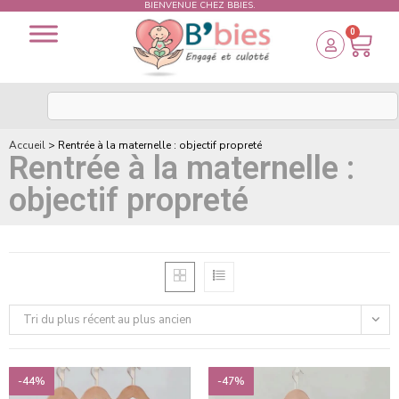
BIENVENUE CHEZ BBIES.
0
Accueil
>
Rentrée à la maternelle : objectif propreté
Rentrée à la maternelle :
objectif propreté
Tri du plus récent au plus ancien
-44%
-47%