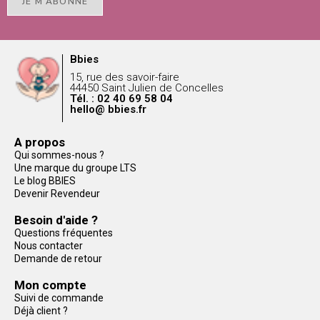
JE M'ABONNE
Bbies
15, rue des savoir-faire
44450 Saint Julien de Concelles
Tél. : 02 40 69 58 04
hello@ bbies.fr
A propos
Qui sommes-nous ?
Une marque du groupe LTS
Le blog BBIES
Devenir Revendeur
Besoin d'aide ?
Questions fréquentes
Nous contacter
Demande de retour
Mon compte
Suivi de commande
Déjà client ?