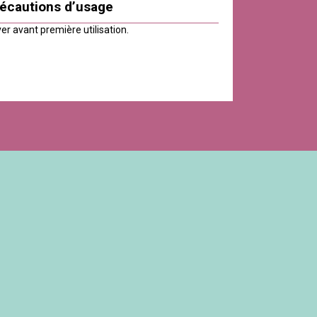
écautions d’usage
er avant première utilisation.