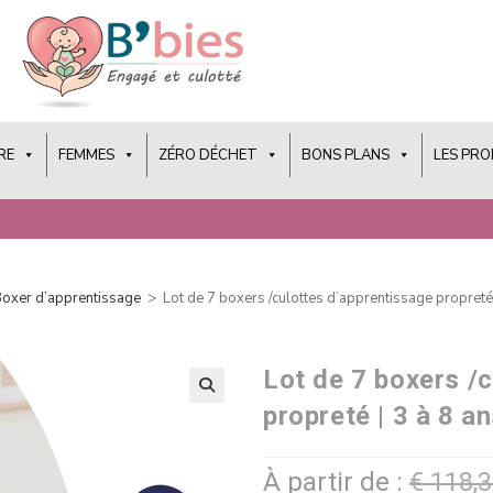
RE
FEMMES
ZÉRO DÉCHET
BONS PLANS
LES PR
oxer d’apprentissage
>
Lot de 7 boxers /culottes d’apprentissage propreté 
Lot de 7 boxers /
propreté | 3 à 8 a
À partir de :
€
118,3