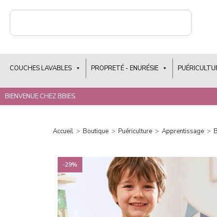
COUCHES LAVABLES
PROPRETÉ - ENURÉSIE
PUÉRICULTU
BIENVENUE CHEZ BBIES.
Accueil
>
Boutique
>
Puériculture
>
Apprentissage
>
B
-29%