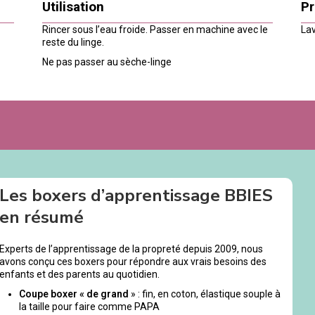
Utilisation
Pr
Rincer sous l’eau froide. Passer en machine avec le
Lav
reste du linge.
Ne pas passer au sèche-linge
Les boxers d’apprentissage BBIES
en résumé
Experts de l’apprentissage de la propreté depuis 2009, nous
avons conçu ces boxers pour répondre aux vrais besoins des
enfants et des parents au quotidien.
Coupe boxer « de grand
» : fin, en coton, élastique souple à
la taille pour faire comme PAPA