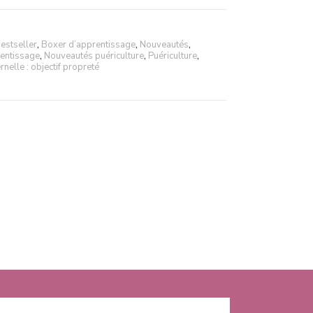
estseller
,
Boxer d’apprentissage
,
Nouveautés
,
entissage
,
Nouveautés puériculture
,
Puériculture
,
rnelle : objectif propreté