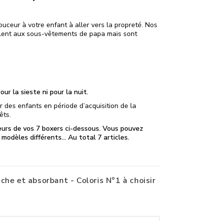
ceur à votre enfant à aller vers la propreté. Nos
lent aux sous-vêtements de papa mais sont
ur la sieste ni pour la nuit.
 des enfants en période d’acquisition de la
êts.
leurs de vos 7 boxers ci-dessous. Vous pouvez
 modèles différents… Au total 7 articles.
che et absorbant - Coloris N°1 à choisir