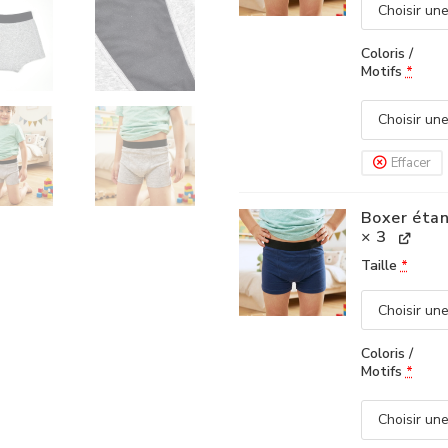
Coloris /
Motifs
*
Effacer
Boxer étan
× 3
Taille
*
Coloris /
Motifs
*