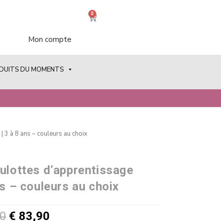
0
Mon compte
ODUITS DU MOMENTS
| 3 à 8 ans – couleurs au choix
culottes d’apprentissage
ns – couleurs au choix
0
€
83,90