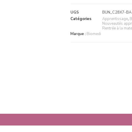
UGS
BUN_C28X7-BA
Catégories
Apprentissage
,
B
Nouveautés appr
Rentrée à la mate
Marque :
Biomedi