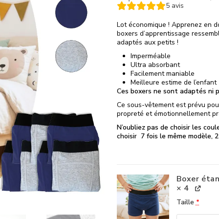
5
avis
Lot économique ! Apprenez en dou
boxers d’apprentissage ressemb
adaptés aux petits !
Imperméable
Ultra absorbant
Facilement maniable
Meilleure estime de l’enfant
Ces boxers ne sont adaptés ni po
Ce sous-vêtement est prévu pour
propreté et émotionnellement pr
N’oubliez pas de choisir les cou
choisir 7 fois le même modèle, 2
Boxer étan
× 4
Taille
*