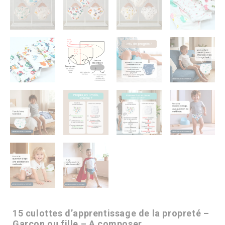
15 culottes d’apprentissage de la propreté –
Garçon ou fille – A composer