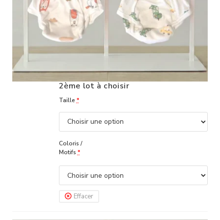
2ème lot à choisir
Taille
*
Coloris /
Motifs
*
Effacer