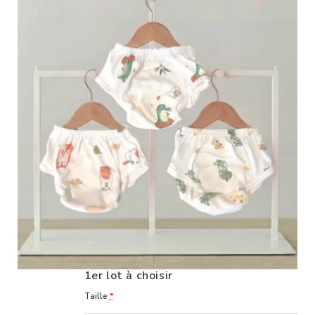
1er lot à choisir
Taille
*