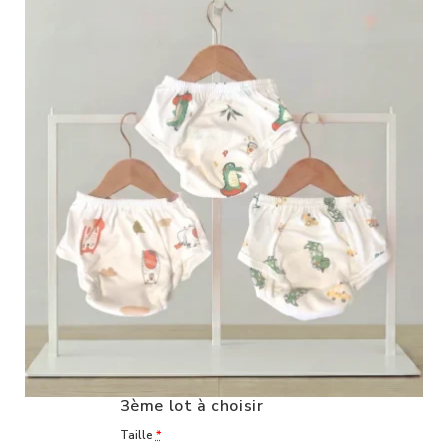
3ème lot à choisir
Taille
*