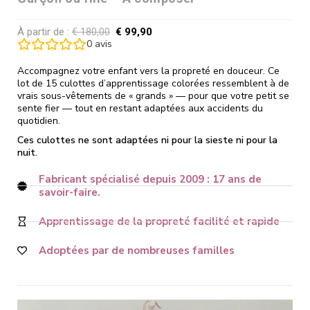
À partir de :
€
180,00
€
99,90
0
avis
Accompagnez votre enfant vers la propreté en douceur. Ce
lot de 15 culottes d’apprentissage colorées ressemblent à de
vrais sous-vêtements de « grands » — pour que votre petit se
sente fier — tout en restant adaptées aux accidents du
quotidien.
Ces culottes ne sont adaptées ni pour la sieste ni pour la
nuit.
Fabricant spécialisé depuis 2009 : 17 ans de
savoir-faire.
Apprentissage de la propreté facilité et rapide
Adoptées par de nombreuses familles