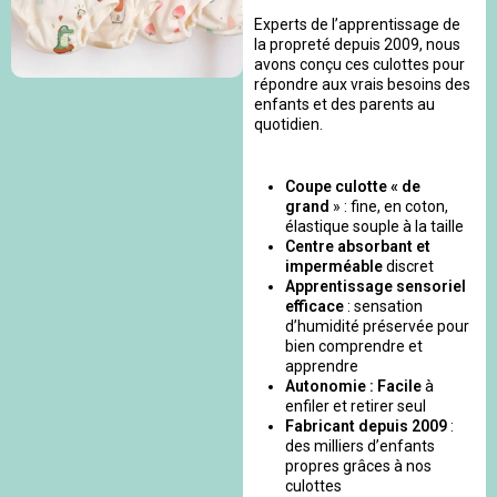
Experts de l’apprentissage de
la propreté depuis 2009, nous
avons conçu ces culottes pour
répondre aux vrais besoins des
enfants et des parents au
quotidien.
Coupe culotte « de
grand
» : fine, en coton,
élastique souple à la taille
Centre absorbant et
imperméable
discret
Apprentissage sensoriel
efficace
: sensation
d’humidité préservée pour
bien comprendre et
apprendre
Autonomie : Facile
à
enfiler et retirer seul
Fabricant depuis 2009
:
des milliers d’enfants
propres grâces à nos
culottes