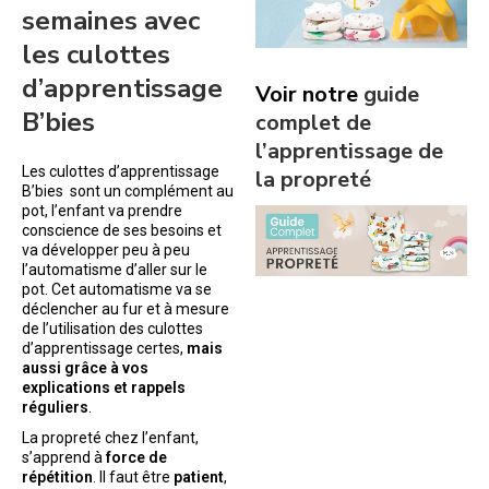
semaines avec
les culottes
d’apprentissage
Voir notre
guide
B’bies
complet de
l’apprentissage de
Les culottes d’apprentissage
la propreté
B’bies sont un complément au
pot, l’enfant va prendre
conscience de ses besoins et
va développer peu à peu
l’automatisme d’aller sur le
pot. Cet automatisme va se
déclencher au fur et à mesure
de l’utilisation des culottes
d’apprentissage certes,
mais
aussi grâce à vos
explications et rappels
réguliers
.
La propreté chez l’enfant,
s’apprend à
force de
répétition
. Il faut être
patient
,