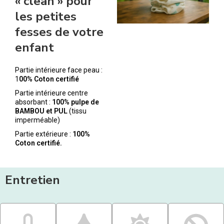
« clean » pour
les petites
fesses de votre
enfant
Partie intérieure face peau :
1
00% Coton certifié
Partie intérieure centre
absorbant :
100% pulpe de
BAMBOU et PUL
(tissu
imperméable)
Partie extérieure :
100%
Coton certifié.
Entretien