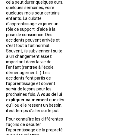
cela peut durer quelques ours,
quelques semaines, voire
quelques mois pour certains
enfants. La culotte
d’apprentissage va jouer un
rôle de support, d’aide à la
prise de conscience. Des
accidents peuvent arrivés et
c’est tout à fait normal.
Souvent, ils subviennent suite
à un changement assez
important dans la vie de
l’enfant (rentrée à l’école,
déménagement…). Les
accidents font partis de
l’apprentissage et doivent
servir de leçons pour les
prochaines fois.
A vous de lui
expliquer calmement
que dès
qu’il ou elle ressent un besoin,
il est temps d’aller sur le pot.
Pour connaître les différentes
façons de débuter
l’apprentissage de la propreté