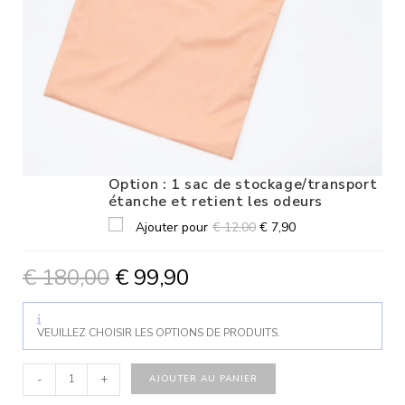
Option : 1 sac de stockage/transport
étanche et retient les odeurs
Ajouter pour
€
12,00
€
7,90
€
180,00
€
99,90
VEUILLEZ CHOISIR LES OPTIONS DE PRODUITS.
-
+
AJOUTER AU PANIER