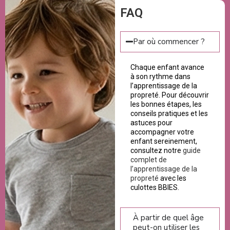
FAQ
Par où commencer ?
Chaque enfant avance
à son rythme dans
l’apprentissage de la
propreté. Pour découvrir
les bonnes étapes, les
conseils pratiques et les
astuces pour
accompagner votre
enfant sereinement,
consultez notre
guide
complet de
l’apprentissage de la
propreté
avec les
culottes BBIES.
À partir de quel âge
peut-on utiliser les