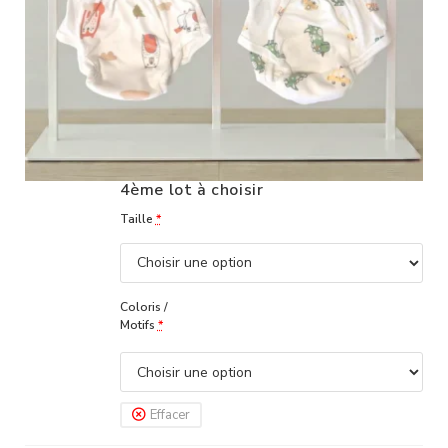
4ème lot à choisir
Taille
*
Coloris /
Motifs
*
Effacer