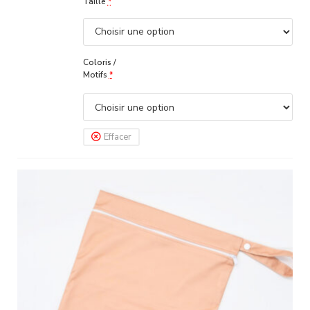
Taille
*
Coloris /
Motifs
*
Effacer