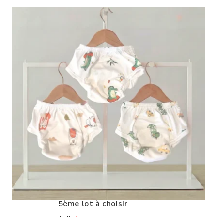
5ème lot à choisir