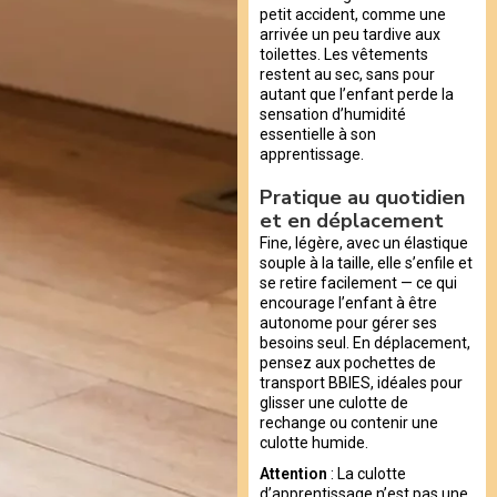
petit accident, comme une
arrivée un peu tardive aux
toilettes. Les vêtements
restent au sec, sans pour
autant que l’enfant perde la
sensation d’humidité
essentielle à son
apprentissage.
Pratique au quotidien
et en déplacement
Fine, légère, avec un élastique
souple à la taille, elle s’enfile et
se retire facilement — ce qui
encourage l’enfant à être
autonome pour gérer ses
besoins seul. En déplacement,
pensez aux pochettes de
transport BBIES, idéales pour
glisser une culotte de
rechange ou contenir une
culotte humide.
Attention
: La culotte
d’apprentissage n’est pas une