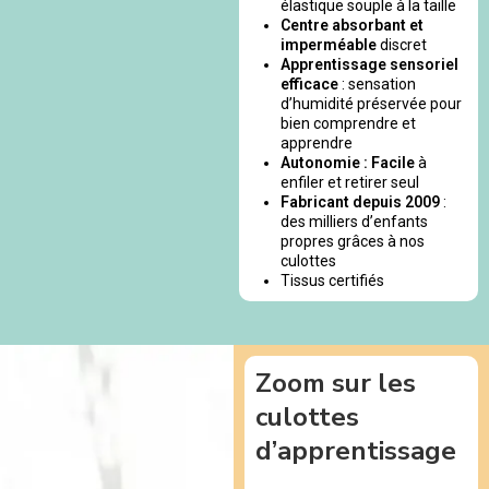
élastique souple à la taille
Centre absorbant et
imperméable
discret
Apprentissage sensoriel
efficace
: sensation
d’humidité préservée pour
bien comprendre et
apprendre
Autonomie : Facile
à
enfiler et retirer seul
Fabricant depuis 2009
:
des milliers d’enfants
propres grâces à nos
culottes
Tissus certifiés
Zoom sur les
culottes
d’apprentissage