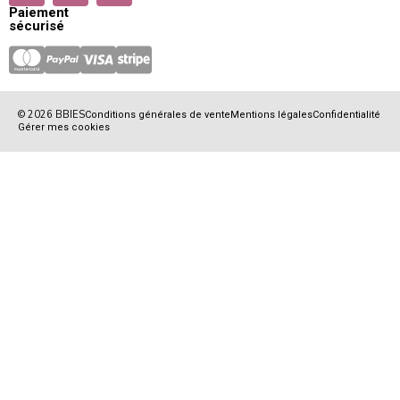
Paiement
sécurisé
© 2026 BBIES
Conditions générales de vente
Mentions légales
Confidentialité
Gérer mes cookies