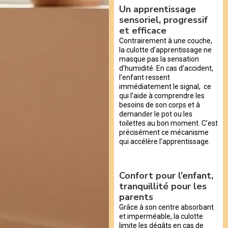
Un apprentissage
sensoriel, progressif
et efficace
Contrairement à une couche,
la culotte d’apprentissage ne
masque pas la sensation
d’humidité. En cas d’accident,
l’enfant ressent
immédiatement le signal, ce
qui l’aide à comprendre les
besoins de son corps et à
demander le pot ou les
toilettes au bon moment. C’est
précisément ce mécanisme
qui accélère l’apprentissage.
Confort pour l’enfant,
tranquillité pour les
parents
Grâce à son centre absorbant
et imperméable, la culotte
limite les dégâts en cas de