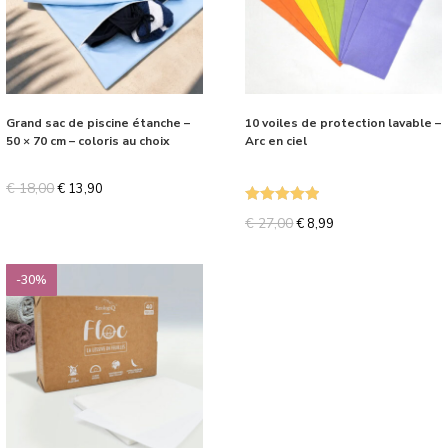
Grand sac de piscine étanche –
10 voiles de protection lavable –
50 × 70 cm – coloris au choix
Arc en ciel
€
18,00
€
13,90
Note
5.00
€
27,00
€
8,99
sur 5
-30%