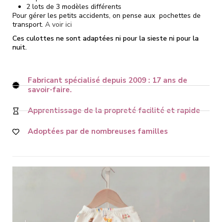
2 lots de 3 modèles différents
Pour gérer les petits accidents, on pense aux pochettes de
transport.
A voir ici
Ces culottes ne sont adaptées ni pour la sieste ni pour la
nuit.
Fabricant spécialisé depuis 2009 : 17 ans de
savoir-faire.
Apprentissage de la propreté facilité et rapide
Adoptées par de nombreuses familles