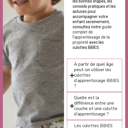
les bonnes étapes, les
conseils pratiques et les
astuces pour
accompagner votre
enfant sereinement,
consultez notre
guide
complet de
l’apprentissage de la
propreté
avec les
culottes BBIES.
À partir de quel âge
peut-on utiliser les
culottes
d’apprentissage BBIES
?
Quelle est la
différence entre une
couche et une culotte
d’apprentissage ?
Les culottes BBIES