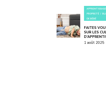
APPRENTISSAGE
PROPRETÉ
BL
DE BÉBÉ
FAITES VOU
SUR LES CU
D’APPRENT
1 août 2025