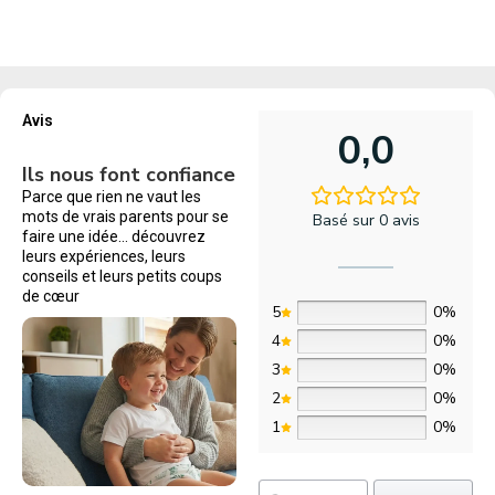
Avis
0,0
Ils nous font confiance
Parce que rien ne vaut les
mots de vrais parents pour se
Basé sur 0 avis
faire une idée… découvrez
leurs expériences, leurs
conseils et leurs petits coups
de cœur
5
0%
4
0%
3
0%
2
0%
1
0%