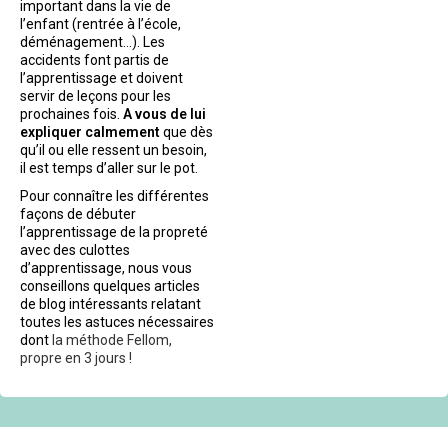
important dans la vie de
l’enfant (rentrée à l’école,
déménagement…). Les
accidents font partis de
l’apprentissage et doivent
servir de leçons pour les
prochaines fois.
A vous de lui
expliquer calmement
que dès
qu’il ou elle ressent un besoin,
il est temps d’aller sur le pot.
Pour connaître les différentes
façons de débuter
l’apprentissage de la propreté
avec des culottes
d’apprentissage, nous vous
conseillons quelques articles
de blog intéressants relatant
toutes les astuces nécessaires
dont
la méthode Fellom,
propre en 3 jours !