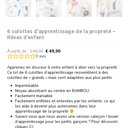
6 culottes d’apprentissage de la propreté –
Rêves d’enfant
À partir de :
€
80,00
€
49,90
0
avis
Apprenez en douceur à votre enfant à aller vers la propreté.
Ce lot de 6 culottes d’apprentissage ressemblent à des
culottes de « grands » mais sont adaptées aux plus petits.
Imperméable
Noyau absorbant au centre en BAMBOU
Facilement maniable
Facilement enfilées et enlevées par les enfants, ce qui
les aide à devenir plus autonomes dans leur
apprentissage de la propreté
Saviez-vous que nous avons une version caleçon / boxer
d’apprentissage pour les petits garçons ? Pour découvrir,
cliquez
ICI