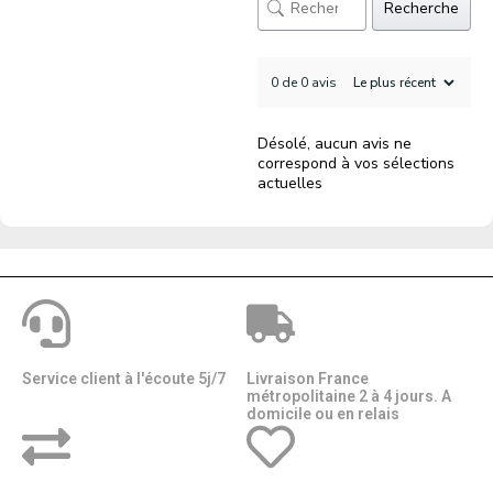
Recherche
0 de 0 avis
Désolé, aucun avis ne
correspond à vos sélections
actuelles
Service client à l'écoute 5j/7
Livraison France
métropolitaine 2 à 4 jours. A
domicile ou en relais​​