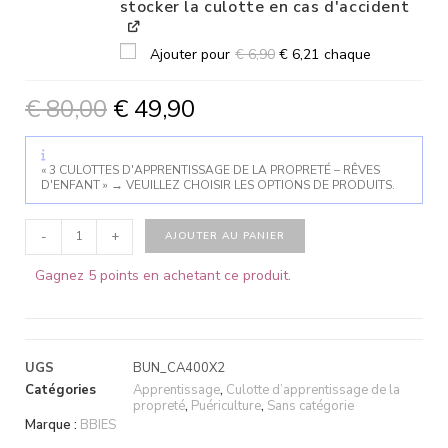
stocker la culotte en cas d'accident
Ajouter pour
€
6,90
€
6,21
chaque
€
80,00
€
49,90
« 3 CULOTTES D'APPRENTISSAGE DE LA PROPRETÉ – RÊVES
D'ENFANT »
→
VEUILLEZ CHOISIR LES OPTIONS DE PRODUITS.
-
+
AJOUTER AU PANIER
Gagnez 5 points en achetant ce produit.
UGS
BUN_CA400X2
Catégories
Apprentissage
,
Culotte d’apprentissage de la
propreté
,
Puériculture
,
Sans catégorie
Marque :
BBIES