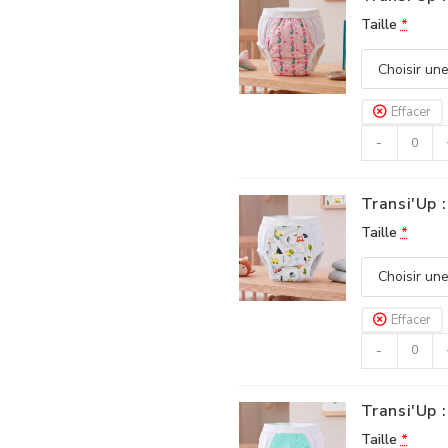
Taille
*
Effacer
-
Transi'Up :
Taille
*
Effacer
-
Transi'Up 
Taille
*