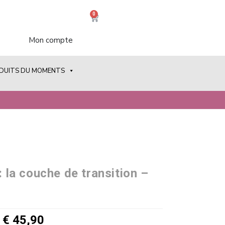
0
Mon compte
ODUITS DU MOMENTS
: la couche de transition –
€
45,90