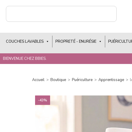
COUCHES LAVABLES
PROPRETÉ - ENURÉSIE
PUÉRICULTU
BIENVENUE CHEZ BBIES.
Accueil
>
Boutique
>
Puériculture
>
Apprentissage
>
l
-43%