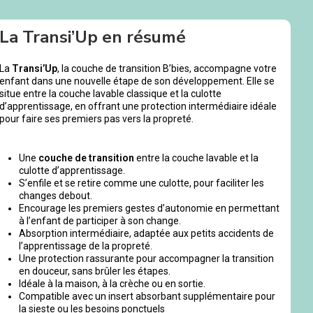
La Transi’Up en résumé
La
Transi’Up
, la couche de transition B’bies, accompagne votre
enfant dans une nouvelle étape de son développement. Elle se
situe entre la couche lavable classique et la culotte
d’apprentissage, en offrant une protection intermédiaire idéale
pour faire ses premiers pas vers la propreté.
Une
couche de transition
entre la couche lavable et la
culotte d’apprentissage.
S’enfile et se retire comme une culotte, pour faciliter les
changes debout.
Encourage les premiers gestes d’autonomie en permettant
à l’enfant de participer à son change.
Absorption intermédiaire, adaptée aux petits accidents de
l’apprentissage de la propreté.
Une protection rassurante pour accompagner la transition
en douceur, sans brûler les étapes.
Idéale à la maison, à la crèche ou en sortie.
Compatible avec un insert absorbant supplémentaire pour
la sieste ou les besoins ponctuels