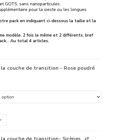
et GOTS, sans nanoparticules.
upplémentaire pour la sieste ou les longues
otre pack en indiquant ci-dessous la taille et la
me modèle, 2 fois le même et 2 différents, bref
ack… Au total 4 articles.
: la couche de transition - Rose poudré
+
 la couche de transition- Sirènes