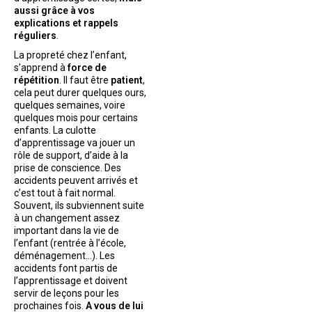
aussi grâce à vos
explications et rappels
réguliers
.
La propreté chez l’enfant,
s’apprend à
force de
répétition
. Il faut être
patient
,
cela peut durer quelques ours,
quelques semaines, voire
quelques mois pour certains
enfants. La culotte
d’apprentissage va jouer un
rôle de support, d’aide à la
prise de conscience. Des
accidents peuvent arrivés et
c’est tout à fait normal.
Souvent, ils subviennent suite
à un changement assez
important dans la vie de
l’enfant (rentrée à l’école,
déménagement…). Les
accidents font partis de
l’apprentissage et doivent
servir de leçons pour les
prochaines fois.
A vous de lui