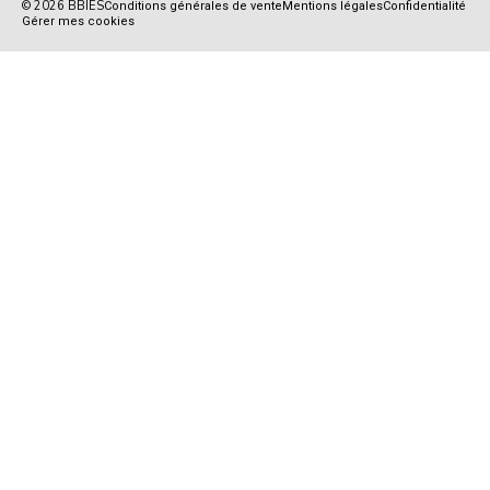
© 2026 BBIES
Conditions générales de vente
Mentions légales
Confidentialité
Gérer mes cookies