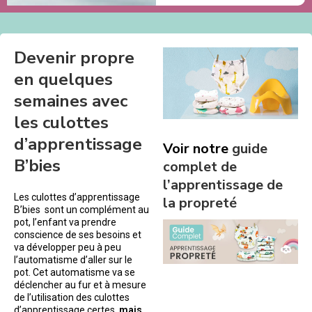
Devenir propre
en quelques
semaines avec
les culottes
d’apprentissage
Voir notre
guide
B’bies
complet de
l’apprentissage de
Les culottes d’apprentissage
la propreté
B’bies sont un complément au
pot, l’enfant va prendre
conscience de ses besoins et
va développer peu à peu
l’automatisme d’aller sur le
pot. Cet automatisme va se
déclencher au fur et à mesure
de l’utilisation des culottes
d’apprentissage certes,
mais