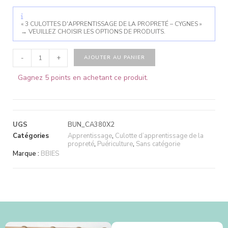
« 3 CULOTTES D'APPRENTISSAGE DE LA PROPRETÉ – CYGNES »
→
VEUILLEZ CHOISIR LES OPTIONS DE PRODUITS.
-
+
AJOUTER AU PANIER
Gagnez 5 points en achetant ce produit.
UGS
BUN_CA380X2
Catégories
Apprentissage
,
Culotte d’apprentissage de la
propreté
,
Puériculture
,
Sans catégorie
Marque :
BBIES