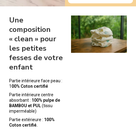
Une
composition
« clean » pour
les petites
fesses de votre
enfant
Partie intérieure face peau :
1
00% Coton certifié
Partie intérieure centre
absorbant :
100% pulpe de
BAMBOU et PUL
(tissu
imperméable)
Partie extérieure :
100%
Coton certifié.