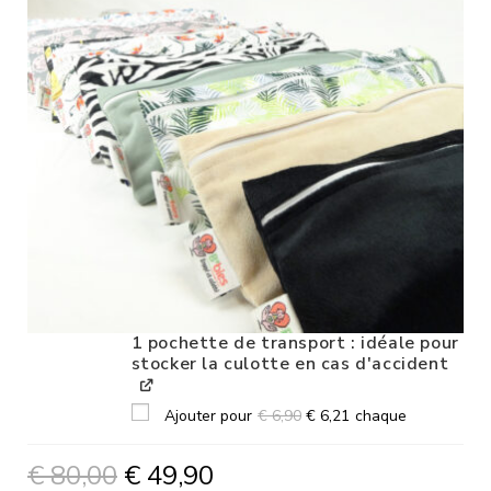
1 pochette de transport : idéale pour
stocker la culotte en cas d'accident
Ajouter pour
€
6,90
€
6,21
chaque
€
80,00
€
49,90