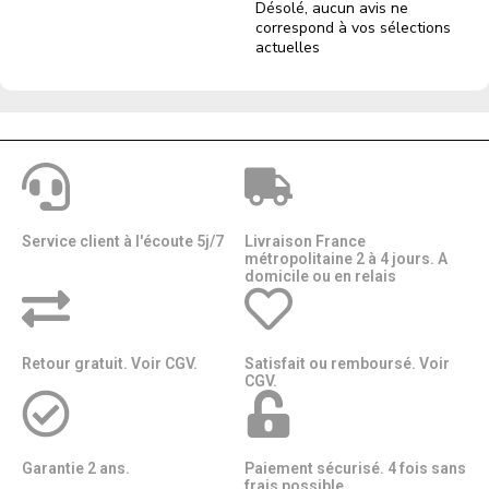
Désolé, aucun avis ne
correspond à vos sélections
actuelles
Service client à l'écoute 5j/7
Livraison France
métropolitaine 2 à 4 jours. A
domicile ou en relais​​
Retour gratuit. Voir CGV.
Satisfait ou remboursé. Voir
CGV.
Garantie 2 ans.
Paiement sécurisé. 4 fois sans
frais possible.