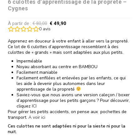
6 culottes d’apprentissage de la propreté –
Cygnes
À partir de :
€
80,00
€
49,90
0
avis
Apprenez en douceur à votre enfant à aller vers la propreté.
Ce lot de 6 culottes d’apprentissage ressemblent à des
culottes de « grands » mais sont adaptées aux plus petits.
Imperméable
Noyau absorbant au centre en BAMBOU
Facilement maniable
Facilement enfilées et enlevées par les enfants, ce qui
les aide à devenir plus autonomes dans leur
apprentissage de la propreté
Saviez-vous que nous avons une version caleçon / boxer
d’apprentissage pour les petits garçons ? Pour découvrir,
cliquez
ICI
Pour gérer les petits accidents, on pense aux pochettes de
transport.
A voir ici
Ces culottes ne sont adaptées ni pour la sieste ni pour la
nuit.