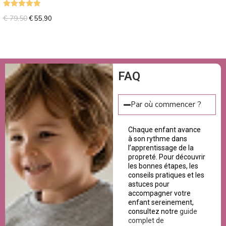
Note
5.00
€
79,50
€
55,90
sur 5
FAQ
Par où commencer ?
Chaque enfant avance
à son rythme dans
l’apprentissage de la
propreté. Pour découvrir
les bonnes étapes, les
conseils pratiques et les
astuces pour
accompagner votre
enfant sereinement,
consultez notre
guide
complet de