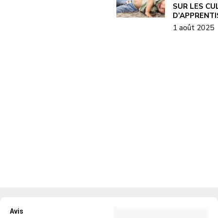
SUR LES CU
D’APPRENT
1 août 2025
Avis