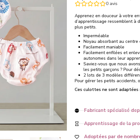
0
avis
Apprenez en douceur à votre enfa
d’apprentissage ressemblent à d
plus petits.
Imperméable
Noyau absorbant au centr
Facilement maniable
Facilement enfilées et enlev
autonomes dans leur appren
Saviez-vous que nous avons 
les petits garçons ? Pour déc
2 lots de 3 modèles différen
Pour gérer les petits accidents,
Ces culottes ne sont adaptées ni
Fabricant spécialisé dep
Apprentissage de la prop
Adoptées par de nombre