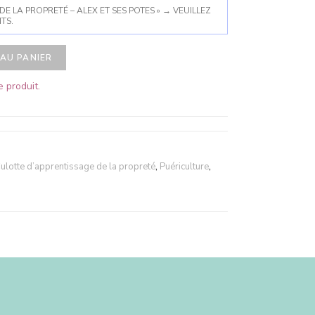
DE LA PROPRETÉ – ALEX ET SES POTES »
→
VEUILLEZ
TS.
AU PANIER
 produit.
ulotte d’apprentissage de la propreté
,
Puériculture
,