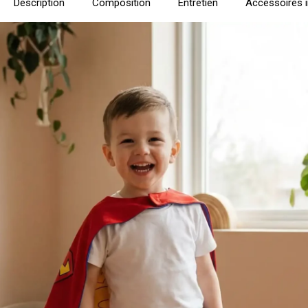
Description
Composition
Entretien
Accessoires 