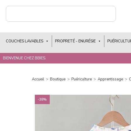
COUCHES LAVABLES
PROPRETÉ - ENURÉSIE
PUÉRICULTU
BIENVENUE CHEZ BBIES.
Accueil
>
Boutique
>
Puériculture
>
Apprentissage
>
C
-38%