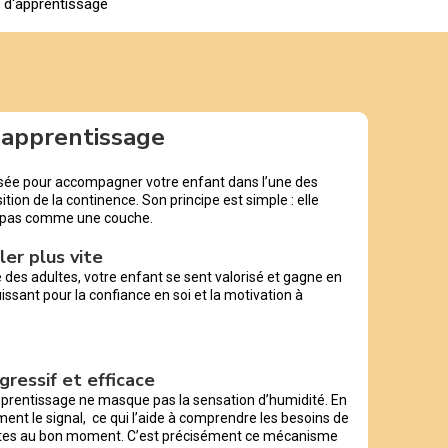
s d'apprentissage
d’apprentissage
nsée pour accompagner votre enfant dans l’une des
tion de la continence. Son principe est simple : elle
 pas comme une couche.
ler plus vite
e des adultes, votre enfant se sent valorisé et gagne en
ssant pour la confiance en soi et la motivation à
gressif et efficace
pprentissage ne masque pas la sensation d’humidité. En
ent le signal, ce qui l’aide à comprendre les besoins de
lettes au bon moment. C’est précisément ce mécanisme