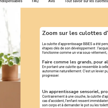
indispensables
FAQ
Avis
Tout savoir sur les culotte
Zoom sur les culottes 
La culotte d’apprentissage BBIES a été pe
étapes clés de son développement : l’acquisi
fonctionne comme un vrai sous-vêtement,
Faire comme les grands, pour al
En portant une culotte qui ressemble à cell
autonomie naturellement. C’est un levier pui
progresser.
Un apprentissage sensoriel, pro
Contrairement à une couche, la culotte d’a
cas d’accident, l’enfant ressent immédiatem
son corps et à demander le pot ou les toi