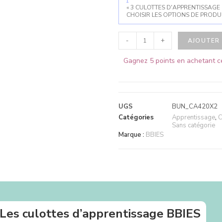
« 3 CULOTTES D'APPRENTISSAGE 
CHOISIR LES OPTIONS DE PRODUI
-
+
AJOUTER 
Gagnez 5 points en achetant ce
UGS
BUN_CA420X2
Catégories
Apprentissage
,
C
Sans catégorie
Marque :
BBIES
Les culottes d’apprentissage BBIES