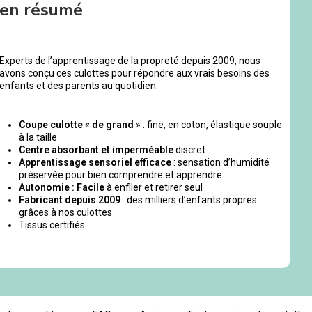
en résumé
Experts de l’apprentissage de la propreté depuis 2009, nous
avons conçu ces culottes pour répondre aux vrais besoins des
enfants et des parents au quotidien.
Coupe culotte « de grand
» : fine, en coton, élastique souple
à la taille
Centre absorbant et imperméable
discret
Apprentissage sensoriel efficace
: sensation d’humidité
préservée pour bien comprendre et apprendre
Autonomie : Facile
à enfiler et retirer seul
Fabricant depuis 2009
: des milliers d’enfants propres
grâces à nos culottes
Tissus certifiés