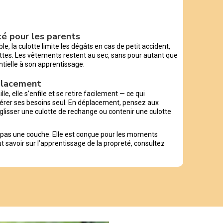
ité pour les parents
, la culotte limite les dégâts en cas de petit accident,
ttes. Les vêtements restent au sec, sans pour autant que
ntielle à son apprentissage.
éplacement
lle, elle s’enfile et se retire facilement — ce qui
érer ses besoins seul. En déplacement, pensez aux
glisser une culotte de rechange ou contenir une culotte
t pas une couche. Elle est conçue pour les moments
out savoir sur l’apprentissage de la propreté, consultez