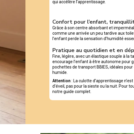
qui accélère l’apprentissage.
Confort pour l’enfant, tranquill
Grâce à son centre absorbant et imperméable
comme une arrivée un peu tardive aux toile
l’enfant perde la sensation d’humidité esse
Pratique au quotidien et en d
Fine, légère, avec un élastique souple à la tai
encourage l’enfant à être autonome pour g
pochettes de transport BBIES, idéales pour 
humide.
Attention
: La culotte d’apprentissage n’es
d’éveil, pas pour la sieste ou la nuit. Pour t
notre guide complet.