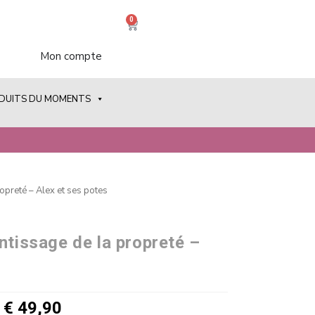
0
Mon compte
ODUITS DU MOMENTS
ropreté – Alex et ses potes
ntissage de la propreté –
€
49,90