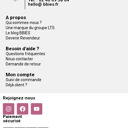
Tél. : 02 40 69 58 04
hello@ bbies.fr
A propos
Qui sommes-nous ?
Une marque du groupe LTS
Le blog BBIES
Devenir Revendeur
Besoin d'aide ?
Questions fréquentes
Nous contacter
Demande de retour
Mon compte
Suivi de commande
Déjà client ?
Rejoignez-nous
Paiement
sécurisé