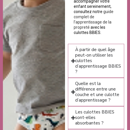
accompagner votre
enfant sereinement,
consultez notre
guide
complet de
l’apprentissage de la
propreté
avec les
culottes BBIES.
À partir de quel âge
peut-on utiliser les
culottes
d’apprentissage BBIES
?
Quelle est la
différence entre une
couche et une culotte
d’apprentissage ?
Les culottes BBIES
sont-elles
absorbantes ?