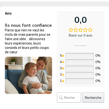
Avis
0,0
Ils nous font confiance
Parce que rien ne vaut les
mots de vrais parents pour se
Basé sur 0 avis
faire une idée… découvrez
leurs expériences, leurs
conseils et leurs petits coups
de cœur
5
0%
4
0%
3
0%
2
0%
1
0%
Recherche