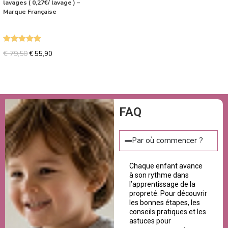
lavages ( 0,27€/ lavage ) –
Marque Française
Note
5.00
€
79,50
€
55,90
sur 5
FAQ
Par où commencer ?
Chaque enfant avance
à son rythme dans
l’apprentissage de la
propreté. Pour découvrir
les bonnes étapes, les
conseils pratiques et les
astuces pour