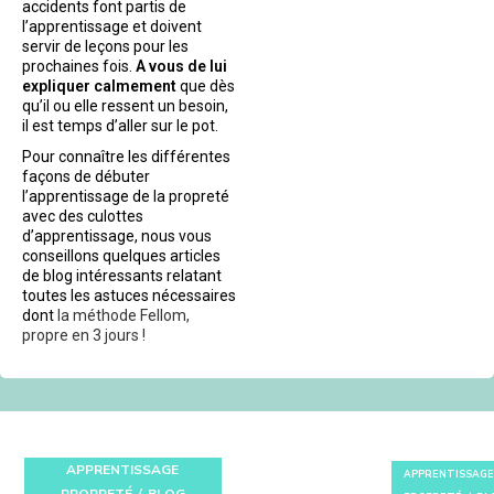
accidents font partis de
l’apprentissage et doivent
servir de leçons pour les
prochaines fois.
A vous de lui
expliquer calmement
que dès
qu’il ou elle ressent un besoin,
il est temps d’aller sur le pot.
Pour connaître les différentes
façons de débuter
l’apprentissage de la propreté
avec des culottes
d’apprentissage, nous vous
conseillons quelques articles
de blog intéressants relatant
toutes les astuces nécessaires
dont
la méthode Fellom,
propre en 3 jours !
APPRENTISSAGE
APPRENTISSAGE