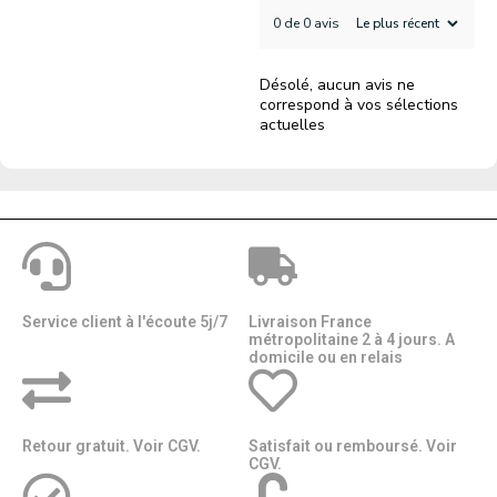
0 de 0 avis
Désolé, aucun avis ne
correspond à vos sélections
actuelles
Service client à l'écoute 5j/7
Livraison France
métropolitaine 2 à 4 jours. A
domicile ou en relais​​
Retour gratuit. Voir CGV.
Satisfait ou remboursé. Voir
CGV.