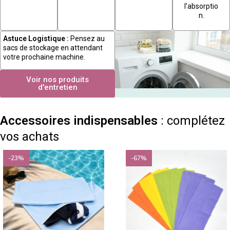
l’absorptio
n.
Astuce Logistique :
Pensez au
sacs de stockage en attendant
votre prochaine machine.
Voir nos produits
d'entretien
Accessoires indispensables
: complétez
vos achats
-23%
-67%