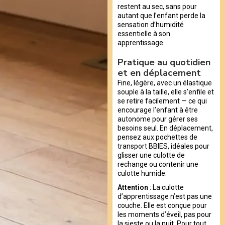
restent au sec, sans pour
autant que l’enfant perde la
sensation d’humidité
essentielle à son
apprentissage.
Pratique au quotidien
et en déplacement
Fine, légère, avec un élastique
souple à la taille, elle s’enfile et
se retire facilement — ce qui
encourage l’enfant à être
autonome pour gérer ses
besoins seul. En déplacement,
pensez aux pochettes de
transport BBIES, idéales pour
glisser une culotte de
rechange ou contenir une
culotte humide.
Attention
: La culotte
d’apprentissage n’est pas une
couche. Elle est conçue pour
les moments d’éveil, pas pour
la sieste ou la nuit. Pour tout