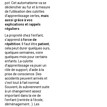
pot. Cet automatisme va se
déclencher au fur et à mesure
de l’utilisation des culottes
d’apprentissage certes,
mais
aussi grâce à vos
explications et rappels
réguliers
.
La propreté chez l’enfant,
s’apprend à
force de
répétition
. Il faut être
patient
,
cela peut durer quelques ours,
quelques semaines, voire
quelques mois pour certains
enfants. La culotte
d’apprentissage va jouer un
rôle de support, d’aide à la
prise de conscience. Des
accidents peuvent arrivés et
c’est tout à fait normal.
Souvent, ils subviennent suite
à un changement assez
important dans la vie de
l’enfant (rentrée à l’école,
déménagement…). Les