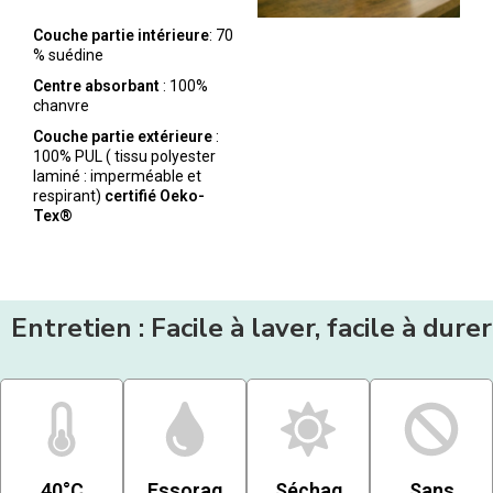
Couche partie intérieure
: 70
% suédine
Centre absorbant
: 100%
chanvre
Couche partie extérieure
:
100% PUL ( tissu polyester
laminé : imperméable et
respirant)
certifié Oeko-
Tex®
Entretien : Facile à laver, facile à durer
40°C
Essorag
Séchag
Sans