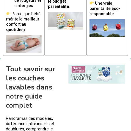
de rougeurs et
le budget
Une vraie
d’allergies
parentalité
.
parentalité éco-
Parce que bébé
responsable
.
mérite le
meilleur
confort au
quotidien
.
Tout savoir sur
les couches
lavables dans
notre guide
complet
Panoramas des modèles,
différence entre inserts et
doublures, comprendre le