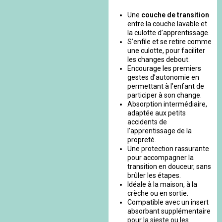
Une
couche de transition
entre la couche lavable et
la culotte d’apprentissage.
S’enfile et se retire comme
une culotte, pour faciliter
les changes debout.
Encourage les premiers
gestes d’autonomie en
permettant à l’enfant de
participer à son change.
Absorption intermédiaire,
adaptée aux petits
accidents de
l’apprentissage de la
propreté.
Une protection rassurante
pour accompagner la
transition en douceur, sans
brûler les étapes.
Idéale à la maison, à la
crèche ou en sortie.
Compatible avec un insert
absorbant supplémentaire
pour la sieste ou les