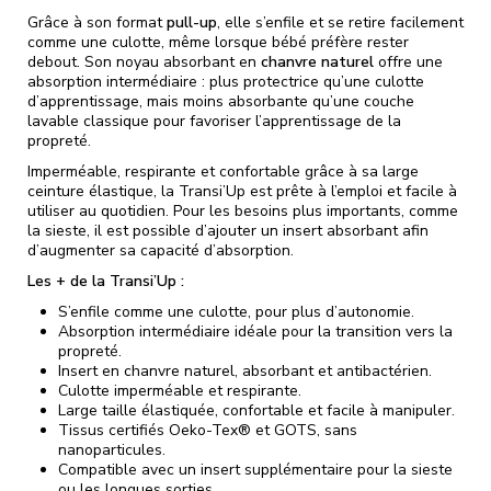
Grâce à son format
pull-up
, elle s’enfile et se retire facilement
comme une culotte, même lorsque bébé préfère rester
debout. Son noyau absorbant en
chanvre naturel
offre une
absorption intermédiaire : plus protectrice qu’une culotte
d’apprentissage, mais moins absorbante qu’une couche
lavable classique pour favoriser l’apprentissage de la
propreté.
Imperméable, respirante et confortable grâce à sa large
ceinture élastique, la Transi’Up est prête à l’emploi et facile à
utiliser au quotidien. Pour les besoins plus importants, comme
la sieste, il est possible d’ajouter un insert absorbant afin
d’augmenter sa capacité d’absorption.
Les + de la Transi’Up :
S’enfile comme une culotte, pour plus d’autonomie.
Absorption intermédiaire idéale pour la transition vers la
propreté.
Insert en chanvre naturel, absorbant et antibactérien.
Culotte imperméable et respirante.
Large taille élastiquée, confortable et facile à manipuler.
Tissus certifiés Oeko-Tex® et GOTS, sans
nanoparticules.
Compatible avec un insert supplémentaire pour la sieste
ou les longues sorties.