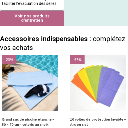
faciliter l’évacuation des selles
Voir nos produits
d'entretien
Accessoires indispensables
: complétez
vos achats
-23%
-67%
Grand sac de piscine étanche –
10 voiles de protection lavable –
50 × 70 cm – coloris au choix
Arc en ciel