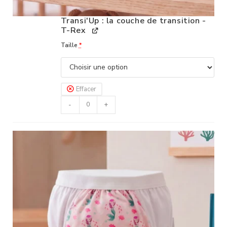
Transi'Up : la couche de transition -
T-Rex
Taille
*
Effacer
-
+