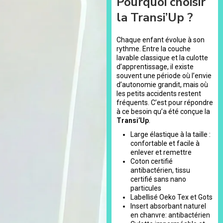
Pourquoi choisir
la Transi’Up ?
Chaque enfant évolue à son
rythme. Entre la couche
lavable classique et la culotte
d’apprentissage, il existe
souvent une période où l’envie
d’autonomie grandit, mais où
les petits accidents restent
fréquents. C’est pour répondre
à ce besoin qu’a été conçue la
Transi’Up
.
Large élastique à la taille :
confortable et facile à
enlever et remettre
Coton certifié
antibactérien, tissu
certifié sans nano
particules
Labellisé Oeko Tex et Gots
Insert absorbant naturel
en chanvre: antibactérien