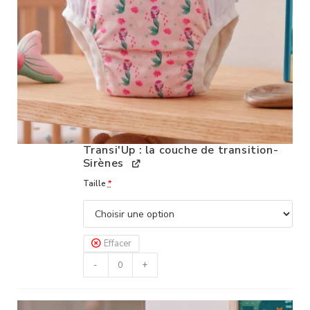
Transi'Up : la couche de transition-
Sirènes
Taille
*
Effacer
-
+