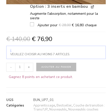
Option : 3 inserts en bambou
Augmente l'absorption, notamment pour la
sieste
Ajouter pour
€
28,00
€
16,80
chaque
€
140,00
€
76,90
VEUILLEZ CHOISIR AU MOINS 7 ARTICLES.
-
+
AJOUTER AU PANIER
Gagnez 8 points en achetant ce produit.
UGS
BUN_UP7_01
Catégories
Apprentissage
,
Bestseller
,
Couche de transition :
Transi'UP
,
Nouveautés
,
Nouveautés couches