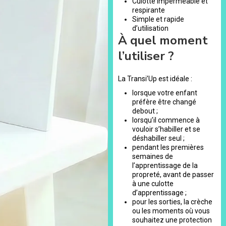
Culotte imperméable et
respirante
Simple et rapide
d’utilisation
À quel moment
l’utiliser ?
La Transi’Up est idéale :
lorsque votre enfant
préfère être changé
debout ;
lorsqu’il commence à
vouloir s’habiller et se
déshabiller seul ;
pendant les premières
semaines de
l’apprentissage de la
propreté, avant de passer
à une culotte
d’apprentissage ;
pour les sorties, la crèche
ou les moments où vous
souhaitez une protection