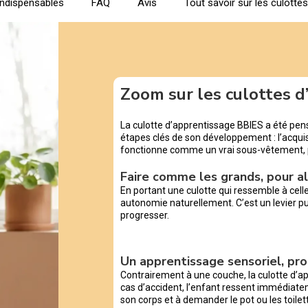
indispensables
FAQ
Avis
Tout savoir sur les culotte
Zoom sur les culottes 
La culotte d’apprentissage BBIES a été pe
étapes clés de son développement : l’acquisi
fonctionne comme un vrai sous-vêtement,
Faire comme les grands, pour al
En portant une culotte qui ressemble à cell
autonomie naturellement. C’est un levier pui
progresser.
Un apprentissage sensoriel, pro
Contrairement à une couche, la culotte d’a
cas d’accident, l’enfant ressent immédiatem
son corps et à demander le pot ou les toi