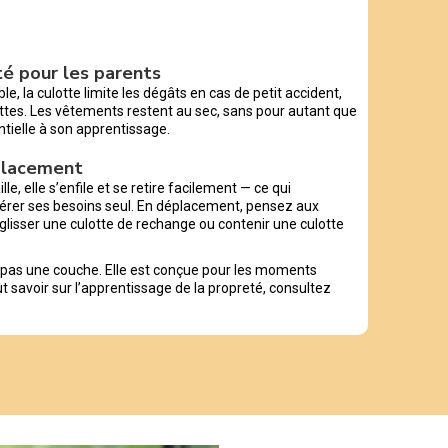
ité pour les parents
, la culotte limite les dégâts en cas de petit accident,
ttes. Les vêtements restent au sec, sans pour autant que
ntielle à son apprentissage.
éplacement
lle, elle s’enfile et se retire facilement — ce qui
érer ses besoins seul. En déplacement, pensez aux
glisser une culotte de rechange ou contenir une culotte
t pas une couche. Elle est conçue pour les moments
out savoir sur l’apprentissage de la propreté, consultez