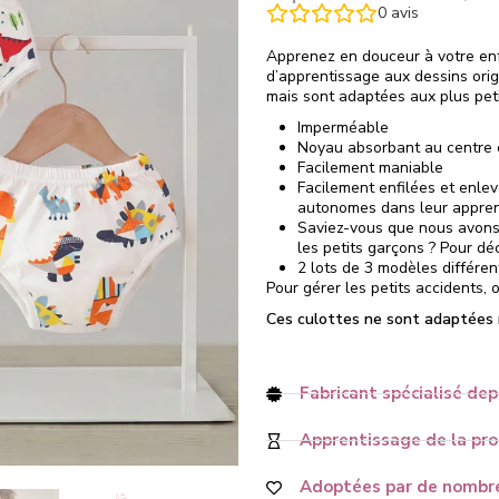
0
avis
Apprenez en douceur à votre enfa
d’apprentissage aux dessins orig
mais sont adaptées aux plus peti
Imperméable
Noyau absorbant au centr
Facilement maniable
Facilement enfilées et enlev
autonomes dans leur appren
Saviez-vous que nous avons 
les petits garçons ? Pour déc
2 lots de 3 modèles différen
Pour gérer les petits accidents,
Ces culottes ne sont adaptées ni
Fabricant spécialisé dep
Apprentissage de la prop
Adoptées par de nombre