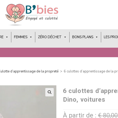
RE
FEMMES
ZÉRO DÉCHET
BONS PLANS
LES PR
ulotte d’apprentissage de la propreté
>
6 culottes d’apprentissage de la pr
6 culottes d’appre
Dino, voitures
À partir de :
€
80,00