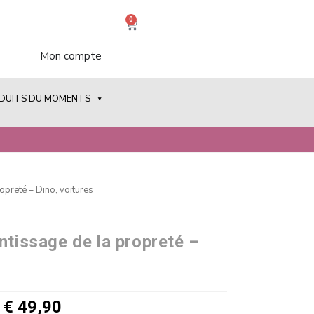
0
Mon compte
ODUITS DU MOMENTS
opreté – Dino, voitures
ntissage de la propreté –
€
49,90