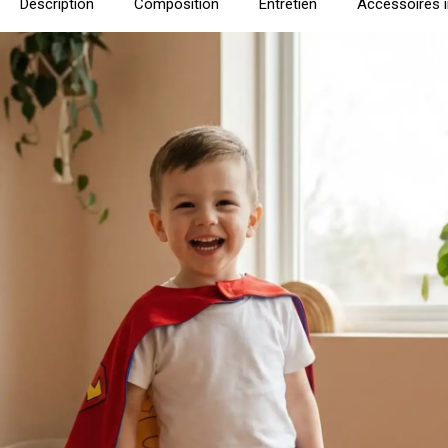
Description
Composition
Entretien
Accessoires 