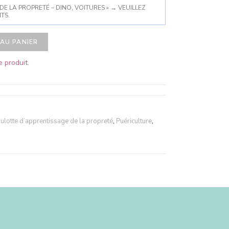
DE LA PROPRETÉ – DINO, VOITURES »
→
VEUILLEZ
TS.
AU PANIER
 produit.
ulotte d’apprentissage de la propreté
,
Puériculture
,