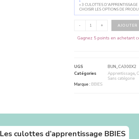
« 3 CULOTTES D'APPRENTISSAGE 
CHOISIR LES OPTIONS DE PRODUI
-
+
AJOUTER 
Gagnez 5 points en achetant ce
UGS
BUN_CA300X2
Catégories
Apprentissage
,
C
Sans catégorie
Marque :
BBIES
Les culottes d’apprentissage BBIES