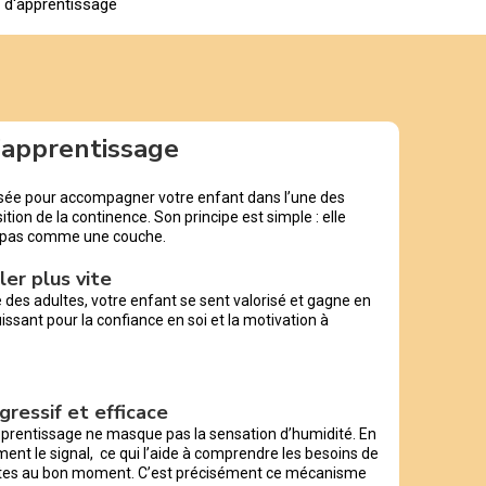
s d'apprentissage
d’apprentissage
nsée pour accompagner votre enfant dans l’une des
tion de la continence. Son principe est simple : elle
 pas comme une couche.
ler plus vite
e des adultes, votre enfant se sent valorisé et gagne en
ssant pour la confiance en soi et la motivation à
gressif et efficace
pprentissage ne masque pas la sensation d’humidité. En
ent le signal, ce qui l’aide à comprendre les besoins de
lettes au bon moment. C’est précisément ce mécanisme