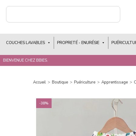
COUCHES LAVABLES
PROPRETÉ - ENURÉSIE
PUÉRICULTU
BIENVENUE CHEZ BBIES.
Accueil
>
Boutique
>
Puériculture
>
Apprentissage
>
C
-38%