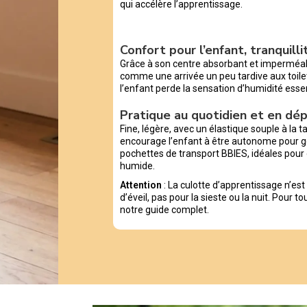
qui accélère l’apprentissage.
Confort pour l’enfant, tranquill
Grâce à son centre absorbant et imperméable
comme une arrivée un peu tardive aux toile
l’enfant perde la sensation d’humidité esse
Pratique au quotidien et en d
Fine, légère, avec un élastique souple à la tai
encourage l’enfant à être autonome pour g
pochettes de transport BBIES, idéales pour 
humide.
Attention
: La culotte d’apprentissage n’es
d’éveil, pas pour la sieste ou la nuit. Pour t
notre guide complet.