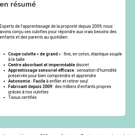
en résumé
Experts de l’apprentissage de la propreté depuis 2009, nous
avons conçu ces culottes pour répondre aux vrais besoins des
enfants et des parents au quotidien.
Coupe culotte « de grand
» : fine, en coton, élastique souple
à la taille
Centre absorbant et imperméable
discret
Apprentissage sensoriel efficace
: sensation d’humidité
préservée pour bien comprendre et apprendre
Autonomie : Facile
à enfiler et retirer seul
Fabricant depuis 2009
: des milliers d’enfants propres
grâces à nos culottes
Tissus certifiés