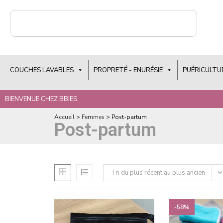
COUCHES LAVABLES
PROPRETÉ - ENURÉSIE
PUÉRICULTU
BIENVENUE CHEZ BBIES.
Accueil
>
Femmes
>
Post-partum
Post-partum
Tri du plus récent au plus ancien
-58%