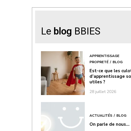
Le
blog
BBIES
APPRENTISSAGE
PROPRETÉ
BLOG
Est-ce que les cul
d’apprentissage s
utiles ?
28 juillet 2026
ACTUALITÉS
BLOG
On parle de nous…