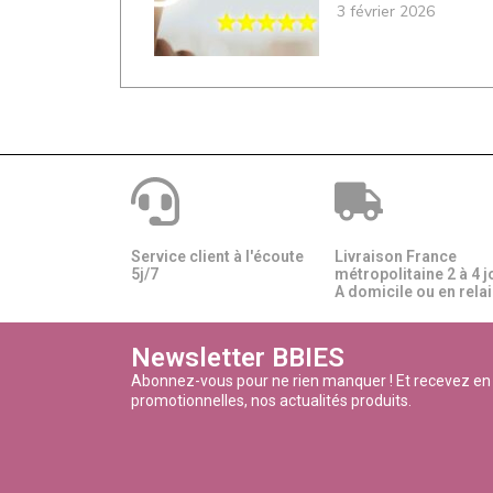
3 février 2026
Service client à l'écoute
Livraison France
5j/7
métropolitaine 2 à 4 j
A domicile ou en relais
Newsletter BBIES
Abonnez-vous pour ne rien manquer ! Et recevez en
promotionnelles, nos actualités produits.