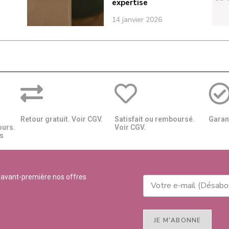
expertise
14 janvier 2026
Retour gratuit. Voir CGV.
Satisfait ou remboursé.
Garant
ours.
Voir CGV.
​​
 avant-première nos offres
JE M'ABONNE