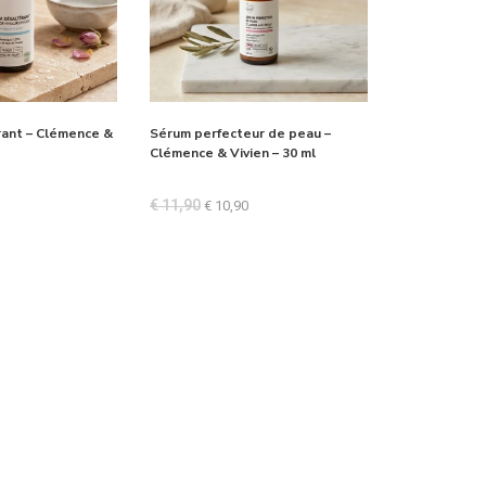
ant – Clémence &
Sérum perfecteur de peau –
Clémence & Vivien – 30 ml
€
11,90
€
10,90