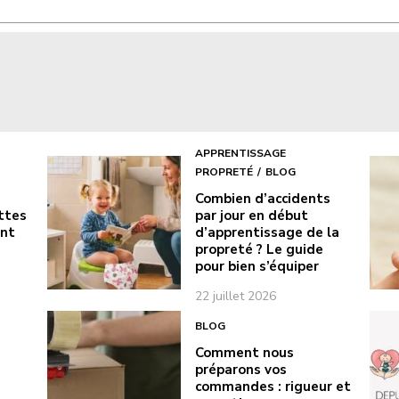
APPRENTISSAGE
PROPRETÉ
BLOG
Combien d’accidents
ottes
par jour en début
ont
d’apprentissage de la
propreté ? Le guide
pour bien s’équiper
22 juillet 2026
BLOG
Comment nous
préparons vos
commandes : rigueur et