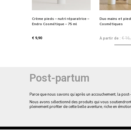
Crème pieds – nutri réparatrice –
Duo mains et pied
Endro Cosmétique – 75 ml
Cosmétiques
€
9,90
€
16,
À partir de :
Post-partum
Parce que nous savons qu’après un accouchement, la post-pa
Nous avons sélectionné des produits qui vous soutiendront
pleinement profiter de cette belle aventure, riche en émotio