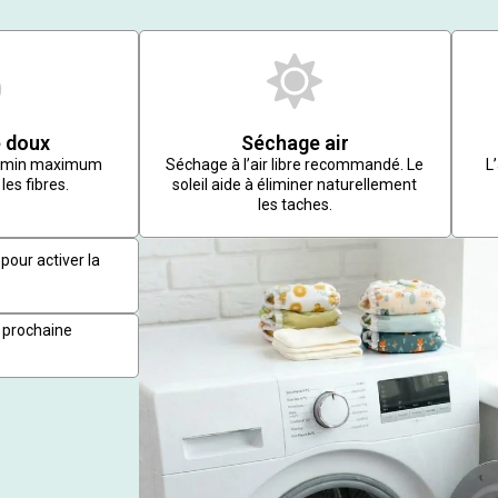
 doux
Séchage air
r/min maximum
Séchage à l’air libre recommandé. Le
L
les fibres.
soleil aide à éliminer naturellement
les taches.
pour activer la
 prochaine