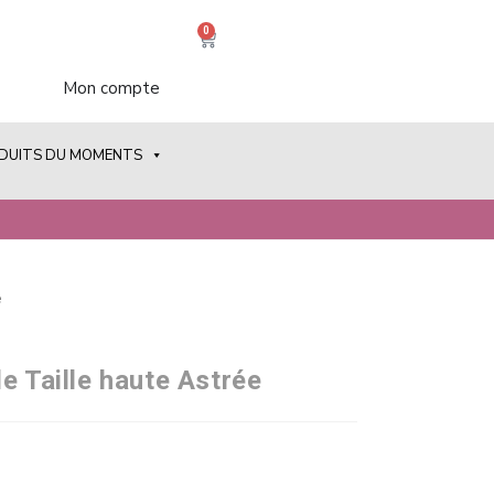
0
Mon compte
ODUITS DU MOMENTS
e
e Taille haute Astrée