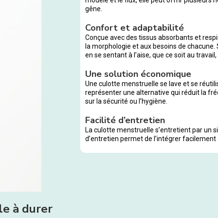
gêne.
Confort et adaptabilité
Conçue avec des tissus absorbants et respir
la morphologie et aux besoins de chacune. 
en se sentant à l’aise, que ce soit au travai
Une solution économique
Une culotte menstruelle se lave et se réutili
représenter une alternative qui réduit la f
sur la sécurité ou l’hygiène.
Facilité d’entretien
La culotte menstruelle s’entretient par un 
d’entretien permet de l’intégrer facilement 
ile à durer