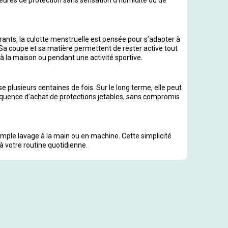
ants, la culotte menstruelle est pensée pour s’adapter à
Sa coupe et sa matière permettent de rester active tout
l, à la maison ou pendant une activité sportive.
se plusieurs centaines de fois. Sur le long terme, elle peut
réquence d’achat de protections jetables, sans compromis
simple lavage à la main ou en machine. Cette simplicité
à votre routine quotidienne.