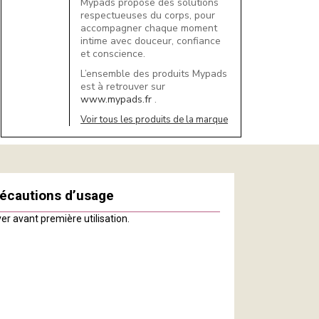
Mypads propose des solutions
respectueuses du corps, pour
accompagner chaque moment
intime avec douceur, confiance
et conscience.
L’ensemble des produits Mypads
est à retrouver sur
www.mypads.fr
.
Voir tous les produits de la marque
écautions d’usage
er avant première utilisation.