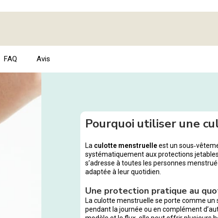
FAQ
Avis
Pourquoi utiliser une cu
La
culotte menstruelle
est un sous‑vêtemen
systématiquement aux protections jetables
s’adresse à toutes les personnes menstruée
adaptée à leur quotidien.
Une protection pratique au quo
La culotte menstruelle se porte comme un s
pendant la journée ou en complément d’autr
modèle et le flux, elle peut offrir plusieur