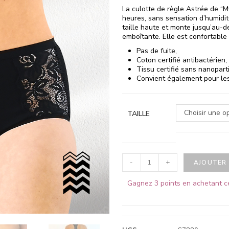
La culotte de règle Astrée de “M
heures, sans sensation d’humidit
taille haute et monte jusqu’au-d
emboîtante. Elle est confortable 
Pas de fuite,
Coton certifié antibactérien,
Tissu certifié sans nanopart
Convient également pour les 
Choisir une o
TAILLE
-
+
AJOUTER 
Gagnez 3 points en achetant c