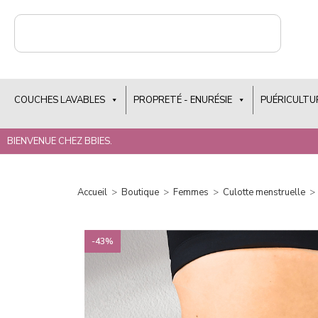
COUCHES LAVABLES
PROPRETÉ - ENURÉSIE
PUÉRICULTU
BIENVENUE CHEZ BBIES.
Accueil
>
Boutique
>
Femmes
>
Culotte menstruelle
>
-43%