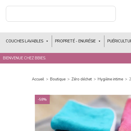
COUCHES LAVABLES
PROPRETÉ - ENURÉSIE
PUÉRICULTU
BIENVENUE CHEZ BBIES.
Accueil
>
Boutique
>
Zéro déchet
>
Hygiène intime
>
2
-58%