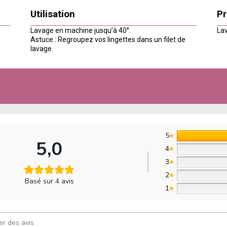
Utilisation
Pr
Lavage en machine jusqu’à 40°.
Lav
Astuce : Regroupez vos lingettes dans un filet de
lavage.
5
5,0
4
3
2
Basé sur 4 avis
1