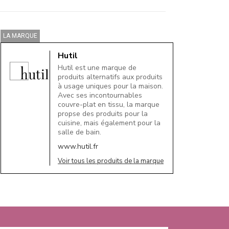
LA MARQUE
Hutil
Hutil est une marque de
produits alternatifs aux produits
à usage uniques pour la maison.
Avec ses incontournables
couvre-plat en tissu, la marque
propse des produits pour la
cuisine, mais également pour la
salle de bain.
www.hutil.fr
Voir tous les produits de la marque