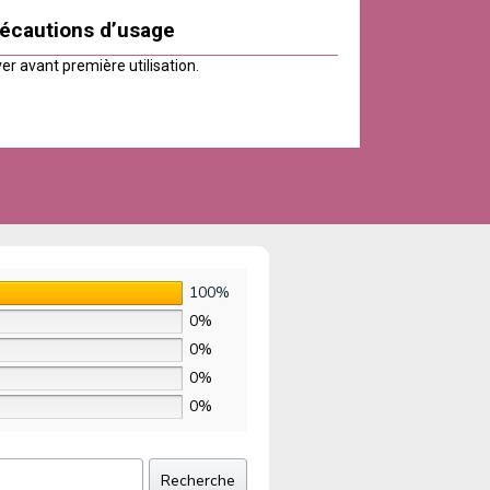
écautions d’usage
er avant première utilisation.
100%
0%
0%
0%
0%
Recherche