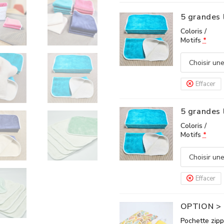
5 grandes l
Coloris /
Motifs
*
Effacer
5 grandes l
Coloris /
Motifs
*
Effacer
OPTION > P
Pochette zipp