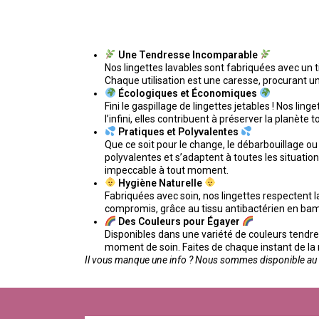
Une Tendresse Incomparable
Nos lingettes lavables sont fabriquées avec un ti
Chaque utilisation est une caresse, procurant u
Écologiques et Économiques
Fini le gaspillage de lingettes jetables ! Nos lin
l’infini, elles contribuent à préserver la planèt
Pratiques et Polyvalentes
Que ce soit pour le change, le débarbouillage ou 
polyvalentes et s’adaptent à toutes les situati
impeccable à tout moment.
Hygiène Naturelle
Fabriquées avec soin, nos lingettes respectent l
compromis, grâce au tissu antibactérien en ba
Des Couleurs pour Égayer
Disponibles dans une variété de couleurs tendre
moment de soin. Faites de chaque instant de la
Il vous manque une info ? Nous sommes disponible au 0