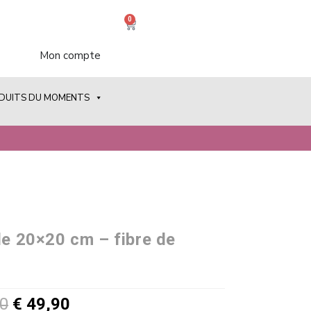
0
Mon compte
ODUITS DU MOMENTS
le 20×20 cm – fibre de
0
€
49,90