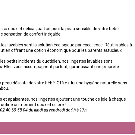
ssu doux et délicat, parfait pour la peau sensible de votre bébé.
ne sensation de confort inégalée.
gettes lavables sont la solution écologique par excellence. Réutilisables à
e tout en offrant une option économique pour les parents astucieux.
les petits incidents du quotidien, nos lingettes lavables sont
ons. Elles vous accompagnent partout, garantissant une propreté
a peau délicate de votre bébé. Offrez-lui une hygiène naturelle sans
mbou.
s et apaisantes, nos lingettes ajoutent une touche de joie à chaque
 routine un moment doux et coloré !
2 40 69 58 04 du lundi au vendredi de 9h à 17h.