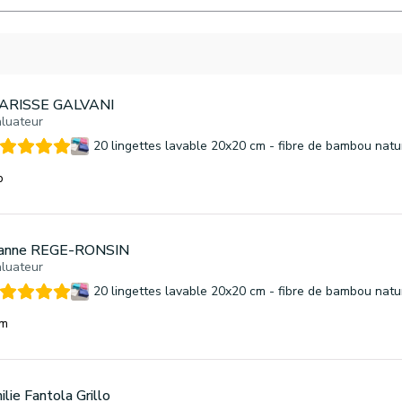
ARISSE GALVANI
luateur
20 lingettes lavable 20x20 cm - fibre de bambou natu
p
ianne REGE-RONSIN
luateur
20 lingettes lavable 20x20 cm - fibre de bambou natu
em
lie Fantola Grillo