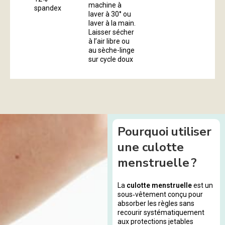
machine à
spandex
laver à 30° ou
laver à la main.
Laisser sécher
à l’air libre ou
au sèche-linge
sur cycle doux
Pourquoi utiliser
une culotte
menstruelle ?
La
culotte menstruelle
est un
sous‑vêtement conçu pour
absorber les règles sans
recourir systématiquement
aux protections jetables