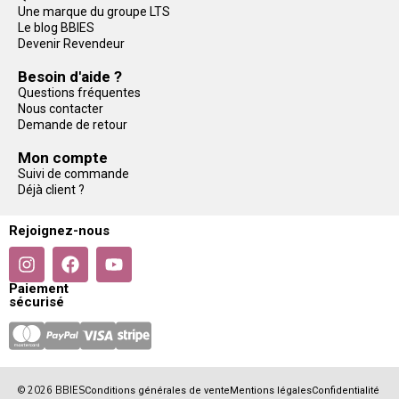
Une marque du groupe LTS
Le blog BBIES
Devenir Revendeur
Besoin d'aide ?
Questions fréquentes
Nous contacter
Demande de retour
Mon compte
Suivi de commande
Déjà client ?
Rejoignez-nous
Paiement
sécurisé
© 2026 BBIES
Conditions générales de vente
Mentions légales
Confidentialité