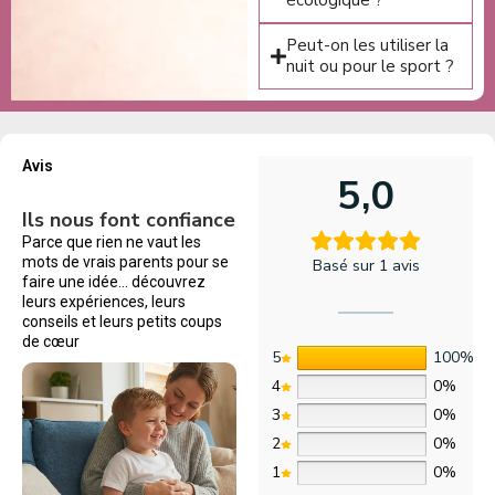
écologique ?
Peut-on les utiliser la
nuit ou pour le sport ?
Avis
5,0
Ils nous font confiance
Parce que rien ne vaut les
mots de vrais parents pour se
Basé sur 1 avis
faire une idée… découvrez
leurs expériences, leurs
conseils et leurs petits coups
de cœur
5
100%
4
0%
3
0%
2
0%
1
0%