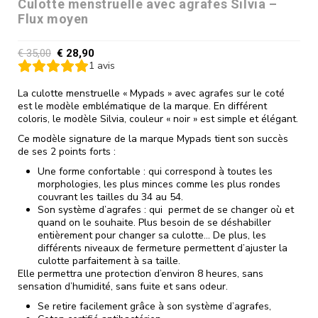
Culotte menstruelle avec agrafes Silvia –
Flux moyen
€
35,00
€
28,90
1
avis
La culotte menstruelle « Mypads » avec agrafes sur le coté
est le modèle emblématique de la marque. En différent
coloris, le modèle Silvia, couleur « noir » est simple et élégant.
Ce modèle signature de la marque Mypads tient son succès
de ses 2 points forts :
Une forme confortable : qui correspond à toutes les
morphologies, les plus minces comme les plus rondes
couvrant les tailles du 34 au 54.
Son système d’agrafes : qui permet de se changer où et
quand on le souhaite. Plus besoin de se déshabiller
entièrement pour changer sa culotte… De plus, les
différents niveaux de fermeture permettent d’ajuster la
culotte parfaitement à sa taille.
Elle permettra une protection d’environ 8 heures, sans
sensation d’humidité, sans fuite et sans odeur.
Se retire facilement grâce à son système d’agrafes,