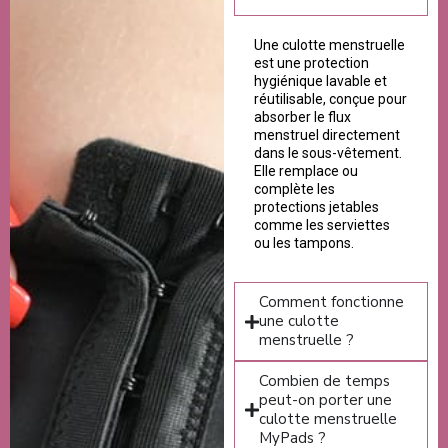
Une culotte menstruelle
est une protection
hygiénique lavable et
réutilisable, conçue pour
absorber le flux
menstruel directement
dans le sous-vêtement.
Elle remplace ou
complète les
protections jetables
comme les serviettes
ou les tampons.
Comment fonctionne
une culotte
menstruelle ?
Combien de temps
peut-on porter une
culotte menstruelle
MyPads ?