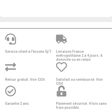
Service client à l'écoute 5j/7
Livraison France
métropolitaine 2 à 4 jours. A
domicile ou en relais​​
Retour gratuit. Voir CGV.
Satisfait ou remboursé. Voir
CGV.
Garantie 2 ans.
Paiement sécurisé. 4 fois sans
frais possible.