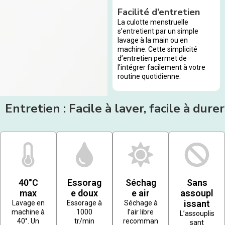
Facilité d’entretien
La culotte menstruelle
s’entretient par un simple
lavage à la main ou en
machine. Cette simplicité
d’entretien permet de
l’intégrer facilement à votre
routine quotidienne.
Entretien : Facile à laver, facile à durer
40°C
Essorag
Séchag
Sans
max
e doux
e air
assoupl
issant
Lavage en
Essorage à
Séchage à
machine à
1000
l’air libre
L’assouplis
40°. Un
tr/min
recomman
sant