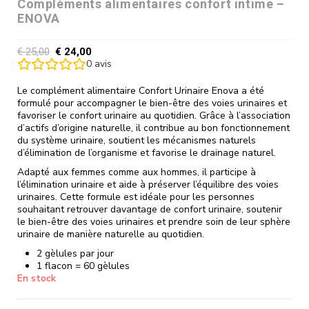
Compléments alimentaires confort intime –
ENOVA
€
25,00
€
24,00
0
avis
Le complément alimentaire Confort Urinaire Enova a été
formulé pour accompagner le bien-être des voies urinaires et
favoriser le confort urinaire au quotidien. Grâce à l’association
d’actifs d’origine naturelle, il contribue au bon fonctionnement
du système urinaire, soutient les mécanismes naturels
d’élimination de l’organisme et favorise le drainage naturel.
Adapté aux femmes comme aux hommes, il participe à
l’élimination urinaire et aide à préserver l’équilibre des voies
urinaires. Cette formule est idéale pour les personnes
souhaitant retrouver davantage de confort urinaire, soutenir
le bien-être des voies urinaires et prendre soin de leur sphère
urinaire de manière naturelle au quotidien.
2 gèlules par jour
1 flacon = 60 gèlules
En stock