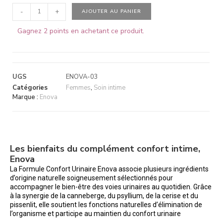
-
+
AJOUTER AU PANIER
Gagnez 2 points en achetant ce produit.
UGS
ENOVA-03
Catégories
Femmes
,
Soin intime
Marque :
Enova
Les bienfaits du complément confort intime,
Enova
La Formule Confort Urinaire Enova associe plusieurs ingrédients
d’origine naturelle soigneusement sélectionnés pour
accompagner le bien-être des voies urinaires au quotidien. Grâce
à la synergie de la canneberge, du psyllium, de la cerise et du
pissenlit, elle soutient les fonctions naturelles d’élimination de
l’organisme et participe au maintien du confort urinaire