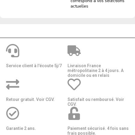
correspond à vos sélections
actuelles
Service client à l'écoute 5j/7
Livraison France
métropolitaine 2 à 4 jours. A
domicile ou en relais​​
Retour gratuit. Voir CGV.
Satisfait ou remboursé. Voir
CGV.
Garantie 2 ans.
Paiement sécurisé. 4 fois sans
frais possible.