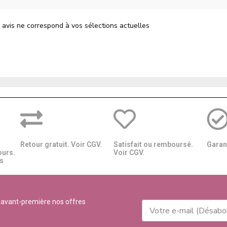
 avis ne correspond à vos sélections actuelles
Retour gratuit. Voir CGV.
Satisfait ou remboursé.
Garant
ours.
Voir CGV.
​​
 avant-première nos offres