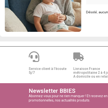
Désolé, aucun
Service client à l'écoute
Livraison France
5j/7
métropolitaine 2 à 4 j
A domicile ou en relais
Newsletter BBIES
Abonnez-vous pour ne rien manquer ! Et recevez en
promotionnelles, nos actualités produits.