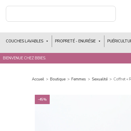
COUCHES LAVABLES
PROPRETÉ - ENURÉSIE
PUÉRICULTU
BIENVENUE CHEZ BBIES.
Accueil
>
Boutique
>
Femmes
>
Sexualité
>
Coffret « 
-45%