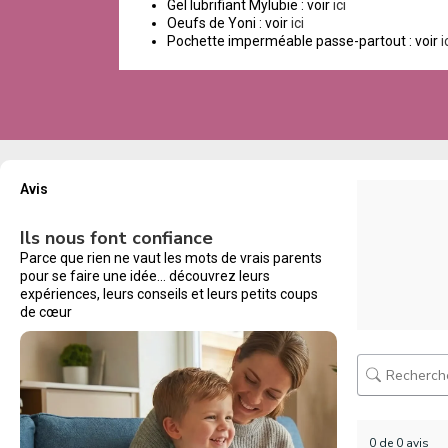
Gel lubrifiant Mylubie : voir
ici
Oeufs de Yoni : voir
ici
Pochette imperméable passe-partout : voir
i
Avis
Ils nous font confiance
Parce que rien ne vaut les mots de vrais parents
pour se faire une idée… découvrez leurs
expériences, leurs conseils et leurs petits coups
de cœur
0 de 0 avis