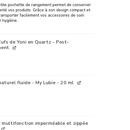
petite pochette de rangement permet de conserver
rité vos produits. Grâce à son design compact et
transporter facilement vos accessoires de soin
r hygiène.
ufs de Yoni en Quartz - Post-
ment
naturel fluide - My Lubie - 20 ml
 multifonction imperméable et zippée