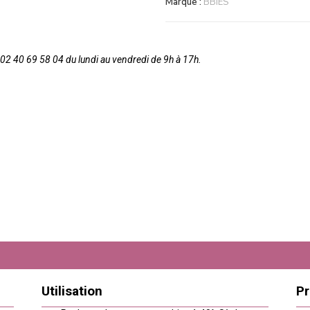
Marque :
BBIES
2 40 69 58 04 du lundi au vendredi de 9h à 17h.
Utilisation
Pr