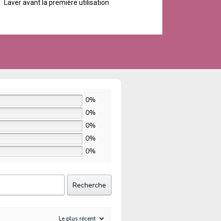
Laver avant la première utilisation
0%
0%
0%
0%
0%
Recherche