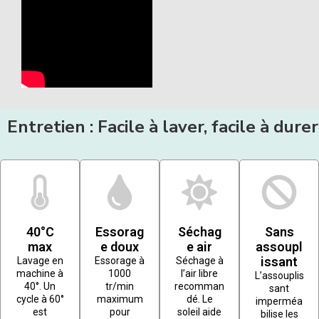
Entretien : Facile à laver, facile à durer
40°C
Essorag
Séchag
Sans
max
e doux
e air
assoupl
issant
Lavage en
Essorage à
Séchage à
machine à
1000
l’air libre
L’assouplis
40°. Un
tr/min
recomman
sant
cycle à 60°
maximum
dé. Le
imperméa
est
pour
soleil aide
bilise les