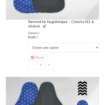
Serviette hygiénique - Coloris N1 à
choisir
Coloris /
Motifs
*
Effacer
-
+