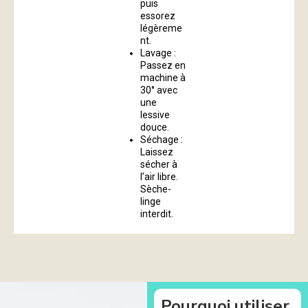
puis
essorez
légèreme
nt.
Lavage :
Passez en
machine à
30° avec
une
lessive
douce.
Séchage :
Laissez
sécher à
l’air libre.
Sèche-
linge
interdit.
Pourquoi utiliser