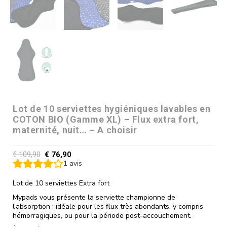
Lot de 10 serviettes hygiéniques lavables en
COTON BIO (Gamme XL) – Flux extra fort,
maternité, nuit… – A choisir
€
109,90
€
76,90
1
avis
Lot de 10 serviettes Extra fort
Mypads vous présente la serviette championne de
l’absorption : idéale pour les flux très abondants, y compris
hémorragiques, ou pour la période post-accouchement.