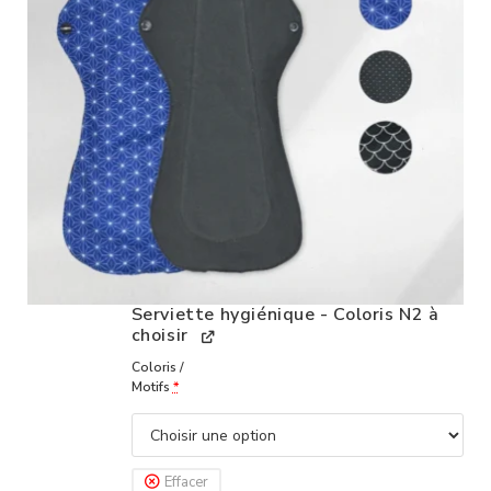
Serviette hygiénique - Coloris N2 à
choisir
Coloris /
Motifs
*
Effacer