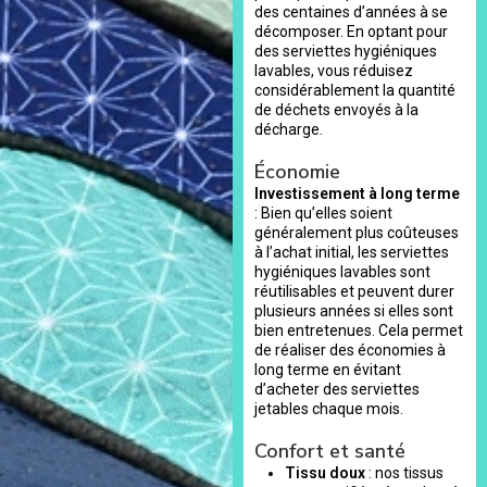
des centaines d’années à se
décomposer. En optant pour
des serviettes hygiéniques
lavables, vous réduisez
considérablement la quantité
de déchets envoyés à la
décharge.
Économie
Investissement à long terme
: Bien qu’elles soient
généralement plus coûteuses
à l’achat initial, les serviettes
hygiéniques lavables sont
réutilisables et peuvent durer
plusieurs années si elles sont
bien entretenues. Cela permet
de réaliser des économies à
long terme en évitant
d’acheter des serviettes
jetables chaque mois.
Confort et santé
Tissu doux
: nos tissus