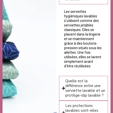
Les serviettes
hygiéniques lavables
s’utilisent comme des
serviettes jetables
classiques. Elles se
placent dans la lingerie
et se maintiennent
grâce à des boutons-
pression situés sous les
ailettes. Une fois
utilisées, elles se lavent
simplement avant
d’être réutilisées.
Quelle est la
différence entre une
serviette lavable et un
protège-slip lavable ?
Les protections
lavables sont-elles