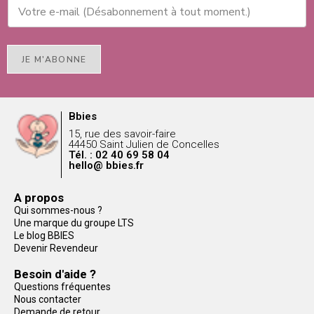
JE M'ABONNE
Bbies
15, rue des savoir-faire
44450 Saint Julien de Concelles
Tél. : 02 40 69 58 04
hello@ bbies.fr
A propos
Qui sommes-nous ?
Une marque du groupe LTS
Le blog BBIES
Devenir Revendeur
Besoin d'aide ?
Questions fréquentes
Nous contacter
Demande de retour