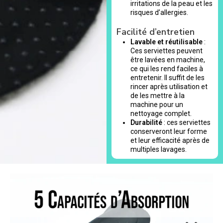
irritations de la peau et les
risques d’allergies.
Facilité d’entretien
Lavable et réutilisable
:
Ces serviettes peuvent
être lavées en machine,
ce qui les rend faciles à
entretenir. Il suffit de les
rincer après utilisation et
de les mettre à la
machine pour un
nettoyage complet.
Durabilité
: ces serviettes
conserveront leur forme
et leur efficacité après de
multiples lavages.