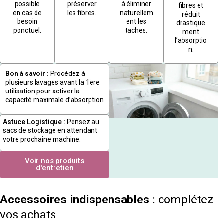
possible
préserver
à éliminer
fibres et
en cas de
les fibres.
naturellem
réduit
besoin
ent les
drastique
ponctuel.
taches.
ment
l’absorptio
n.
Bon à savoir :
Procédez à
plusieurs lavages avant la 1ère
utilisation pour activer la
capacité maximale d’absorption
Astuce Logistique :
Pensez au
sacs de stockage en attendant
votre prochaine machine.
Voir nos produits
d'entretien
Accessoires indispensables
: complétez
vos achats