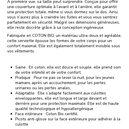
À première vue, sa taille peut surprendre. Conçue pour offrir
une couverture optimale à l’avant et à l’arrière, elle garantit
une protection totale, même si vous dormez sur le dos. Ainsi,
vous n’aurez plus à craindre les fuites et vous vous sentirez
parfaitement en sécurité. Malgré ses dimensions généreuses,
elle reste discrète grâce à sa conception ingénieuse.
Fabriquée en COTON BIO, un matériau ultra-doux et agréable,
cette serviette épouse les formes de votre corps pour un
confort maximal. Elle est également totalement invisible sous
vos vêtements.
Saine : En coton, elle est douce et souple, elle prend soin
de votre intimité et de votre confort.
Pratique : Pour ne pas se lever la nuit, pour les jeunes
mamans après un accouchement, pour les pertes
urinaires ou les pertes anales.
Adaptable : Elle s’adapte facilement aux culottes
enveloppantes, elle est longue et large devant et
derrière pour une protection maximale. Elle est de haute
qualité technologique et hypoallergénique.
Face intérieure : Coton Bio certifié.
Picots anti-glisse sur la face extérieure pour adhérer à la
culotte.