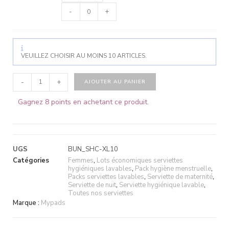
-
+
VEUILLEZ CHOISIR AU MOINS 10 ARTICLES.
-
+
AJOUTER AU PANIER
Gagnez 8 points en achetant ce produit.
UGS
BUN_SHC-XL10
Catégories
Femmes
,
Lots économiques serviettes
hygiéniques lavables
,
Pack hygiène menstruelle
,
Packs serviettes lavables
,
Serviette de maternité
,
Serviette de nuit
,
Serviette hygiénique lavable
,
Toutes nos serviettes
Marque :
Mypads