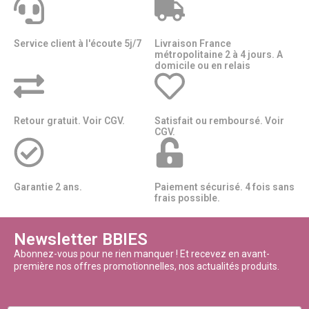
Service client à l'écoute 5j/7
Livraison France
métropolitaine 2 à 4 jours. A
domicile ou en relais​​
Retour gratuit. Voir CGV.
Satisfait ou remboursé. Voir
CGV.
Garantie 2 ans.
Paiement sécurisé. 4 fois sans
frais possible.
Newsletter BBIES
Abonnez-vous pour ne rien manquer ! Et recevez en avant-
première nos offres promotionnelles, nos actualités produits.