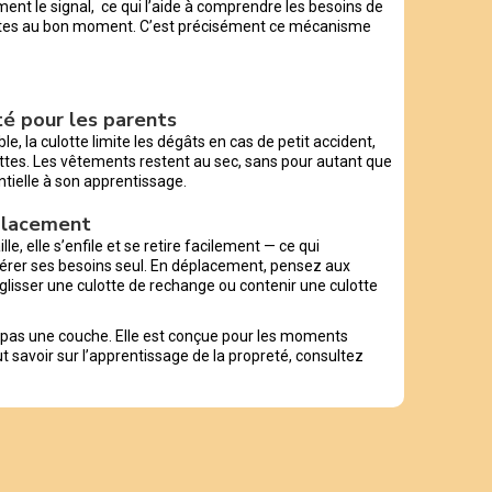
ent le signal, ce qui l’aide à comprendre les besoins de
lettes au bon moment. C’est précisément ce mécanisme
ité pour les parents
, la culotte limite les dégâts en cas de petit accident,
ttes. Les vêtements restent au sec, sans pour autant que
ntielle à son apprentissage.
éplacement
lle, elle s’enfile et se retire facilement — ce qui
érer ses besoins seul. En déplacement, pensez aux
glisser une culotte de rechange ou contenir une culotte
t pas une couche. Elle est conçue pour les moments
out savoir sur l’apprentissage de la propreté, consultez