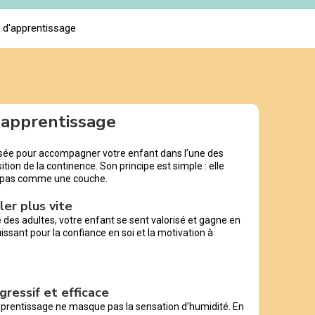
s d'apprentissage
d’apprentissage
nsée pour accompagner votre enfant dans l’une des
tion de la continence. Son principe est simple : elle
 pas comme une couche.
ler plus vite
e des adultes, votre enfant se sent valorisé et gagne en
ssant pour la confiance en soi et la motivation à
gressif et efficace
pprentissage ne masque pas la sensation d’humidité. En