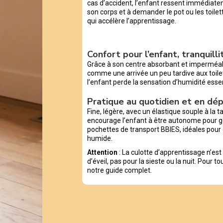
cas d’accident, l’enfant ressent immédiatem
son corps et à demander le pot ou les toi
qui accélère l’apprentissage.
Confort pour l’enfant, tranquill
Grâce à son centre absorbant et imperméable
comme une arrivée un peu tardive aux toile
l’enfant perde la sensation d’humidité esse
Pratique au quotidien et en d
Fine, légère, avec un élastique souple à la tai
encourage l’enfant à être autonome pour g
pochettes de transport BBIES, idéales pour 
humide.
Attention
: La culotte d’apprentissage n’es
d’éveil, pas pour la sieste ou la nuit. Pour t
notre guide complet.