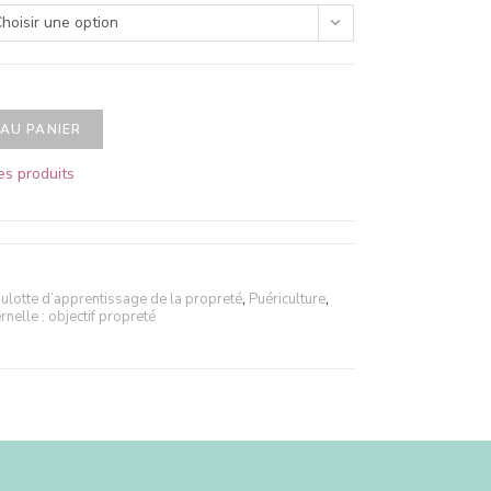
hoisir une option
AU PANIER
es produits
ulotte d’apprentissage de la propreté
,
Puériculture
,
rnelle : objectif propreté