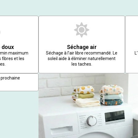
 doux
Séchage air
r/min maximum
Séchage à l’air libre recommandé. Le
L
 fibres et les
soleil aide à éliminer naturellement
es.
les taches.
 prochaine