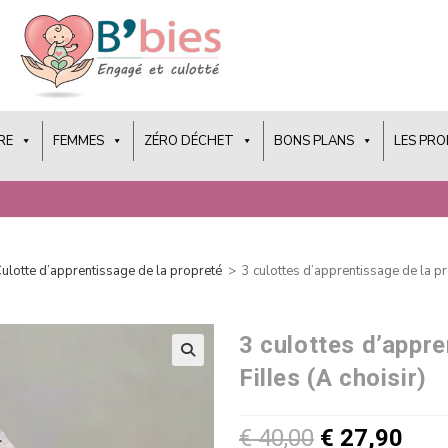
RE
FEMMES
ZÉRO DÉCHET
BONS PLANS
LES PR
ulotte d’apprentissage de la propreté
>
3 culottes d’apprentissage de la pro
3 culottes d’appre
Filles (A choisir)
€
40,00
€
27,90