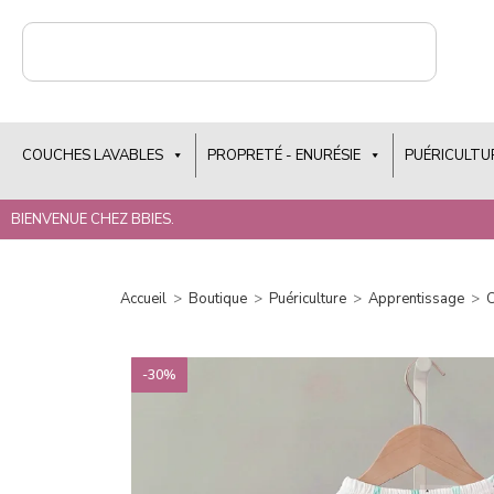
COUCHES LAVABLES
PROPRETÉ - ENURÉSIE
PUÉRICULTU
BIENVENUE CHEZ BBIES.
Accueil
>
Boutique
>
Puériculture
>
Apprentissage
>
C
-30%