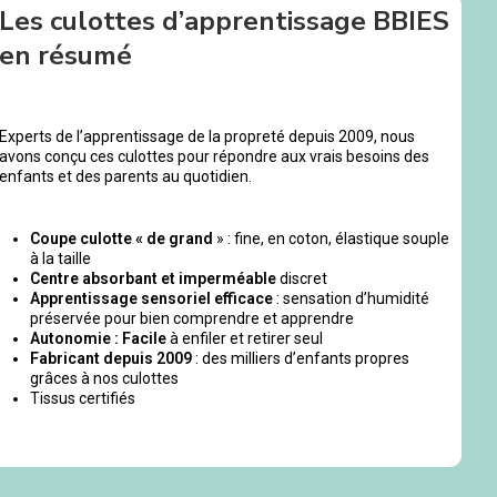
Les culottes d’apprentissage BBIES
en résumé
Experts de l’apprentissage de la propreté depuis 2009, nous
avons conçu ces culottes pour répondre aux vrais besoins des
enfants et des parents au quotidien.
Coupe culotte « de grand
» : fine, en coton, élastique souple
à la taille
Centre absorbant et imperméable
discret
Apprentissage sensoriel efficace
: sensation d’humidité
préservée pour bien comprendre et apprendre
Autonomie : Facile
à enfiler et retirer seul
Fabricant depuis 2009
: des milliers d’enfants propres
grâces à nos culottes
Tissus certifiés