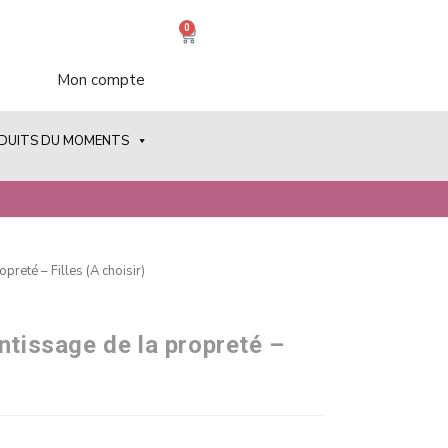
0
Mon compte
ODUITS DU MOMENTS
preté – Filles (A choisir)
ntissage de la propreté –