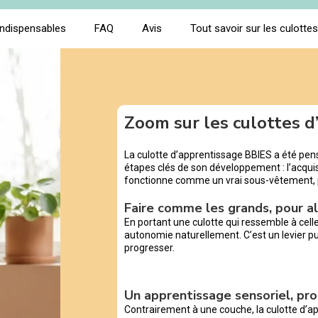
indispensables
FAQ
Avis
Tout savoir sur les culotte
Zoom sur les culottes 
La culotte d’apprentissage BBIES a été pe
étapes clés de son développement : l’acquisi
fonctionne comme un vrai sous-vêtement,
Faire comme les grands, pour al
En portant une culotte qui ressemble à cell
autonomie naturellement. C’est un levier pui
progresser.
Un apprentissage sensoriel, pro
Contrairement à une couche, la culotte d’a