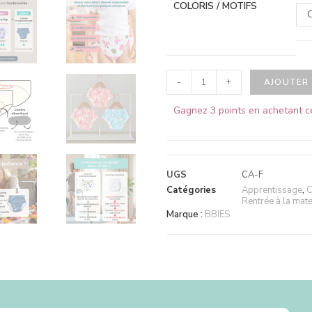
COLORIS / MOTIFS
C
-
+
AJOUTER 
Gagnez 3 points en achetant c
UGS
CA-F
Catégories
Apprentissage
,
C
Rentrée à la mate
Marque :
BBIES