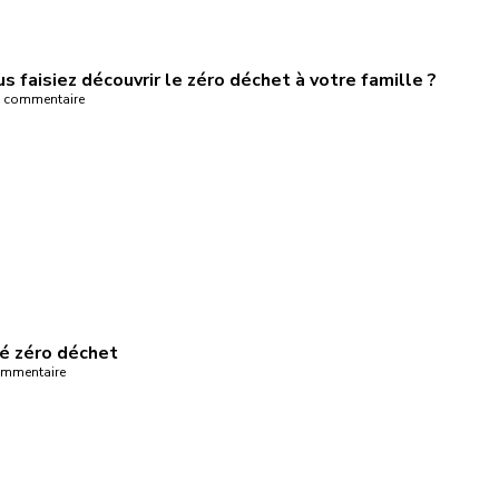
us faisiez découvrir le zéro déchet à votre famille ?
 commentaire
té zéro déchet
mmentaire