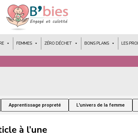
RE
FEMMES
ZÉRO DÉCHET
BONS PLANS
LES PR
Apprentissage propreté
L'univers de la femme
icle à l’une