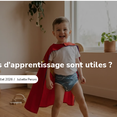
s d’apprentissage sont utiles ?
illet 2026
Juliette Peroni