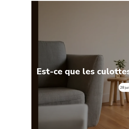
Est-ce que les culotte
28 ju