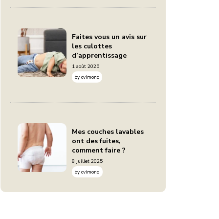
Faites vous un avis sur
les culottes
d’apprentissage
1 août 2025
by
cvimond
Mes couches lavables
ont des fuites,
comment faire ?
8 juillet 2025
by
cvimond