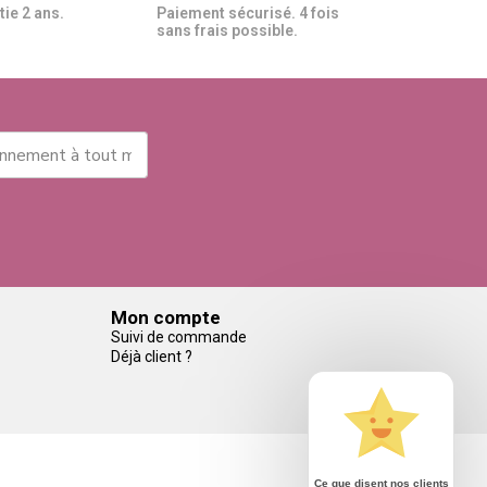
ie 2 ans.
Paiement sécurisé. 4 fois
sans frais possible.
Mon compte
Suivi de commande
Déjà client ?
Ce que disent nos clients