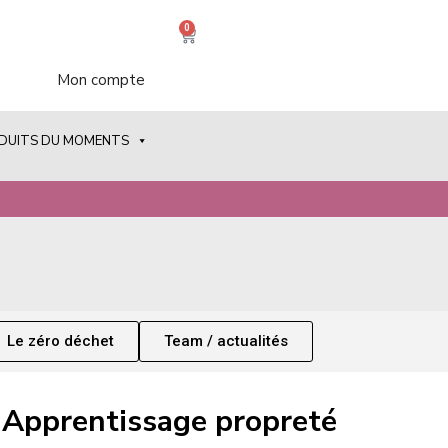
0
Mon compte
ODUITS DU MOMENTS
Le zéro déchet
Team / actualités
Apprentissage propreté