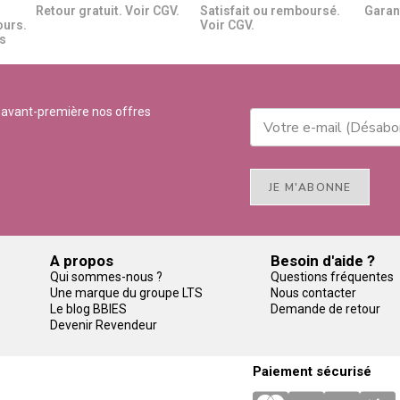
Retour gratuit. Voir CGV.
Satisfait ou remboursé.
Garant
ours.
Voir CGV.
​​
 avant-première nos offres
JE M'ABONNE
A propos
Besoin d'aide ?
Qui sommes-nous ?
Questions fréquentes
Une marque du groupe LTS
Nous contacter
Le blog BBIES
Demande de retour
Devenir Revendeur
Paiement sécurisé