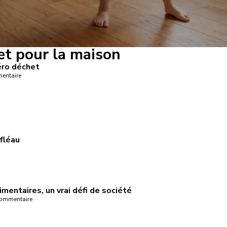
et pour la maison
éro déchet
entaire
fléau
mentaires, un vrai défi de société
ommentaire