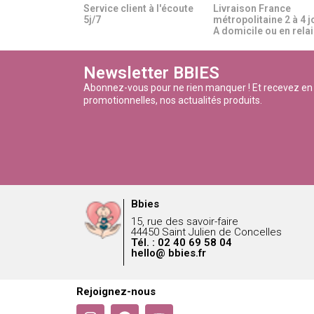
Service client à l'écoute
Livraison France
5j/7
métropolitaine 2 à 4 j
A domicile ou en relais
Newsletter BBIES
Abonnez-vous pour ne rien manquer ! Et recevez en
promotionnelles, nos actualités produits.
Bbies
15, rue des savoir-faire
44450 Saint Julien de Concelles
Tél. : 02 40 69 58 04
hello@ bbies.fr
Rejoignez-nous