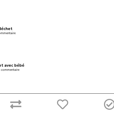
déchet
mmentaire
et avec bébé
 commentaire