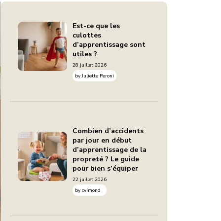
Est-ce que les
culottes
d’apprentissage sont
utiles ?
28 juillet 2026
by
Juliette Peroni
Combien d’accidents
par jour en début
d’apprentissage de la
propreté ? Le guide
pour bien s’équiper
22 juillet 2026
by
cvimond