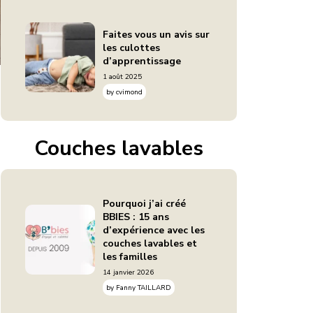
Faites vous un avis sur
les culottes
d’apprentissage
1 août 2025
by
cvimond
Couches lavables
Pourquoi j’ai créé
BBIES : 15 ans
d’expérience avec les
couches lavables et
les familles
14 janvier 2026
by
Fanny TAILLARD