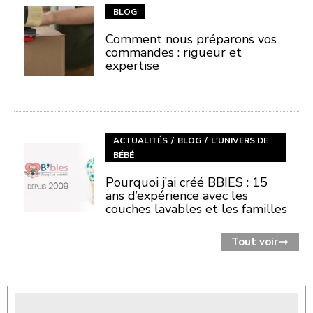
BLOG
Comment nous préparons vos
commandes : rigueur et
expertise
ACTUALITÉS
BLOG
L'UNIVERS DE
BÉBÉ
Pourquoi j’ai créé BBIES : 15
ans d’expérience avec les
couches lavables et les familles
Tout voir