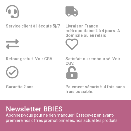
Service client à l'écoute 5j/7
Livraison France
métropolitaine 2 à 4 jours. A
domicile ou en relais​​
Retour gratuit. Voir CGV.
Satisfait ou remboursé. Voir
CGV.
Garantie 2 ans.
Paiement sécurisé. 4 fois sans
frais possible.
Newsletter BBIES
Abonnez-vous pour ne rien manquer ! Et recevez en avant-
première nos offres promotionnelles, nos actualités produits.