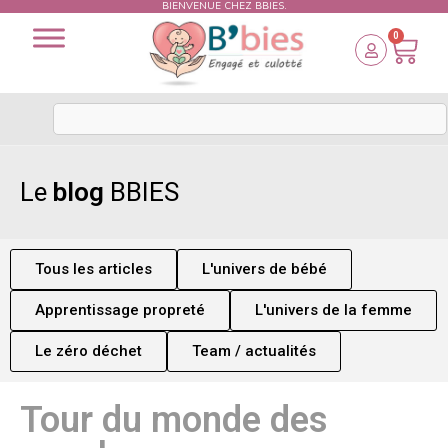
BIENVENUE CHEZ BBIES.
0
Le
blog
BBIES
Tous les articles
L'univers de bébé
Apprentissage propreté
L'univers de la femme
Le zéro déchet
Team / actualités
Tour du monde des